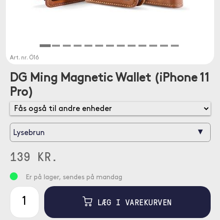
Art. nr.
Ö16
DG Ming Magnetic Wallet (iPhone 11
Pro)
▾
Lysebrun
139 KR.
Er på lager, sendes på mandag
LÆG I VAREKURVEN