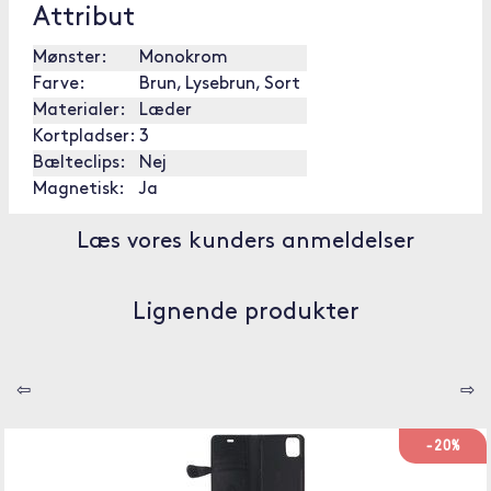
Attribut
Mønster:
Monokrom
Farve:
Brun, Lysebrun, Sort
Materialer:
Læder
Kortpladser:
3
Bælteclips:
Nej
Magnetisk:
Ja
Læs vores kunders anmeldelser
Lignende produkter
⇦
⇨
-20%