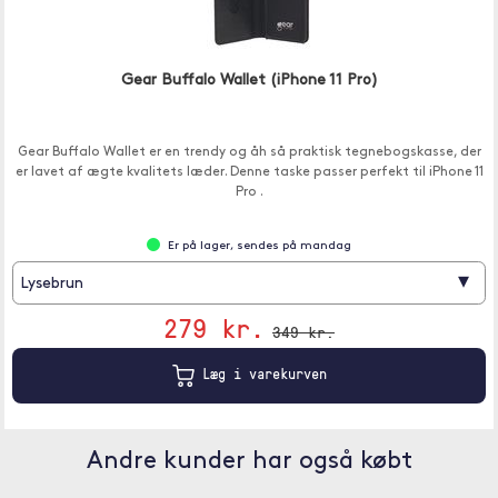
Gear Buffalo Wallet (iPhone 11 Pro)
Gear Buffalo Wallet er en trendy og åh så praktisk tegnebogskasse, der
er lavet af ægte kvalitets læder. Denne taske passer perfekt til iPhone 11
Pro .
Er på lager, sendes på mandag
▾
Lysebrun
279 kr.
349 kr.
Læg i varekurven
Andre kunder har også købt