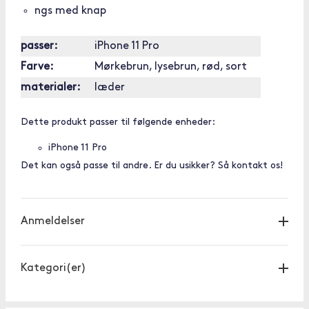
ngs med knap
passer:
iPhone 11 Pro
Farve:
Mørkebrun, lysebrun, rød, sort
materialer:
læder
Dette produkt passer til følgende enheder:
iPhone 11 Pro
Det kan også passe til andre. Er du usikker? Så kontakt os!
Anmeldelser
Kategori(er)