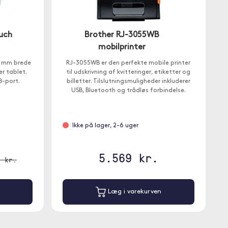
uch
Brother RJ-3055WB
mobilprinter
36 mm brede
RJ-3055WB er den perfekte mobile printer
er tablet.
til udskrivning af kvitteringer, etiketter og
B-port.
billetter. Tilslutningsmuligheder inkluderer
USB, Bluetooth og trådløs forbindelse.
Ikke på lager, 2-6 uger
5.569 kr.
9 kr.
Læg i varekurven