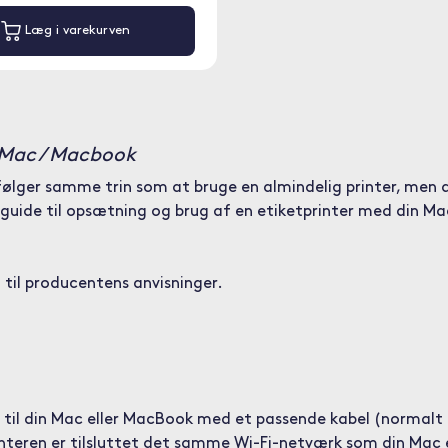
Læg i varekurven
l Mac / Macbook
ølger samme trin som at bruge en almindelig printer, men d
guide til opsætning og brug af en etiketprinter med din Ma
 til producentens anvisninger.
en til din Mac eller MacBook med et passende kabel (normalt
rinteren er tilsluttet det samme Wi-Fi-netværk som din Mac 