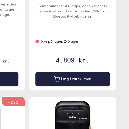
t være den
Termoprinter til A4-papir, der giver print i
oftware til
høj kvalitet, når du er på farten. USB-C og
bruge.
Bluetooth-forbindelse.
Ikke på lager, 2-6 uger
4.809 kr.
9 kr.
Læg i varekurven
-29%