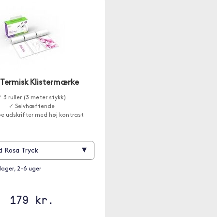
 Termisk Klistermærke
 3 ruller (3 meter stykk)
✓ Selvhæftende
e udskrifter med høj kontrast
▾
d Rosa Tryck
 lager, 2-6 uger
179 kr.