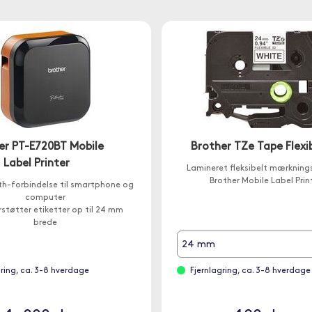
er PT-E720BT Mobile
Brother TZe Tape Flexi
Label Printer
Lamineret fleksibelt mærkning
Brother Mobile Label Print
th-forbindelse til smartphone og
computer
støtter etiketter op til 24 mm
brede
 Genopladeligt batteri
24 mm
gring, ca. 3-8 hverdage
Fjernlagring, ca. 3-8 hverdage