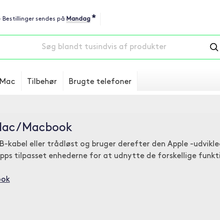
*
 - Bestillinger sendes på
Mandag
Mac
Tilbehør
Brugte telefoner
 Mac / Macbook
B-kabel eller trådløst og bruger derefter den Apple -udvikle
pps tilpasset enhederne for at udnytte de forskellige funkti
ook