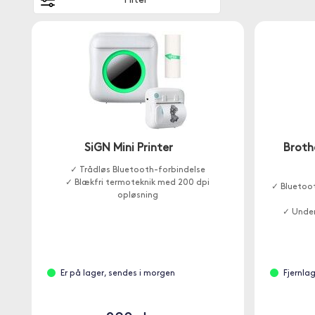
Filter
SiGN Mini Printer
Broth
✓ Trådløs Bluetooth-forbindelse
✓ Blækfri termoteknik med 200 dpi
✓ Bluetoo
opløsning
✓ Under
✓
Er på lager, sendes i morgen
Fjernla