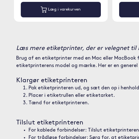
Læg i varekurven
Læs mere etiketprinter, der er velegnet ti
Brug af en etiketprinter med en Mac eller MacBook f
etiketprinterens model og mærke. Her er en generel 
Klargør etiketprinteren
Pak etiketprinteren ud, og sæt den op i henhold
Placer i etiketrullen eller etiketarket.
Tænd for etiketprinteren.
Tilslut etiketprinteren
For kablede forbindelser: Tilslut etiketprinter
For trådløse forbindelser: Sørg for, at etiketp