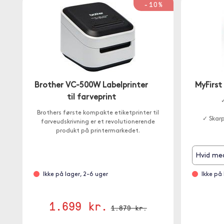
-10%
Brother VC-500W Labelprinter
MyFirst
til farveprint
✓
Brothers første kompakte etiketprinter til
✓ Skarp
farveudskrivning er et revolutionerende
produkt på printermarkedet.
Hvid me
Ikke på lager, 2-6 uger
Ikke på
1.699 kr.
1.879 kr.