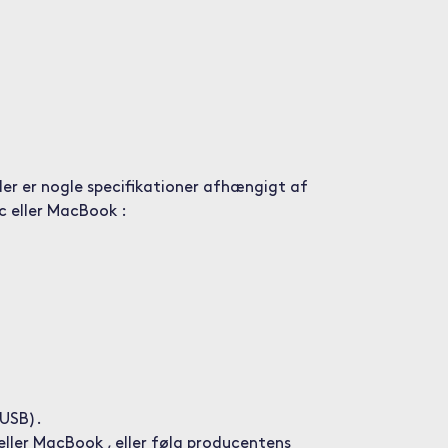
er er nogle specifikationer afhængigt af
c eller MacBook :
 USB).
eller MacBook , eller følg producentens