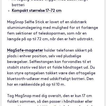
batteri
Kompakt størrelse 17-72 cm
MagSnap Selfie Stick er lavet af en slidstærk
aluminiumslegering med mulighed for at forlænge
fem sektioner af teleskoparmen, som når en
længde på op til 72 cm, når den er helt udstrakt.
MagSafe-magneter
holder telefonen sikkert på
plads i enhver position, selv ved pludselige
bevægelser. Selfiestangen kan forvandles til et
stabilt stativ ved blot at folde håndtaget ud. Du
kan styre optagelsen takket være den aftagelige
bluetooth-udløser med udskifteligt batteri. Den
har en rækkevidde på op til 10 m.
Tag MagSnap med dig overalt, den er kun 17 cm
foldet sammen, så den passer i håndtasker eller