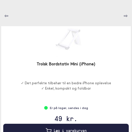
⇦
⇨
Trolsk Bordstativ Mini (iPhone)
✓ Det perfekte tilbehør til en bedre iPhone oplevelse
✓ Enkel, kompakt og foldbar
Er på lager, sendes i dag
49 kr.
Læg i varekurven