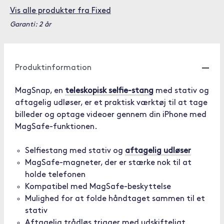
Vis alle produkter fra Fixed
Garanti: 2 år
Produktinformation
MagSnap, en
teleskopisk selfie-stang
med stativ og
aftagelig udløser, er et praktisk værktøj til at tage
billeder og optage videoer gennem din iPhone med
MagSafe-funktionen.
Selfiestang med stativ og
aftagelig udløser
MagSafe-magneter, der er stærke nok til at
holde telefonen
Kompatibel med MagSafe-beskyttelse
Mulighed for at folde håndtaget sammen til et
stativ
Aftagelig trådløs trigger med udskifteligt