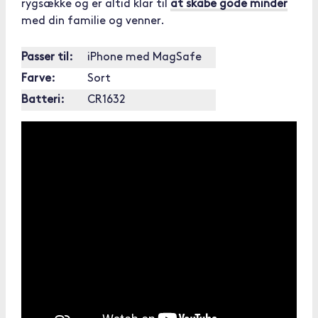
rygsække og er altid klar til
at skabe gode minder
med din familie og venner.
Passer til:
iPhone med MagSafe
Farve:
Sort
Batteri:
CR1632