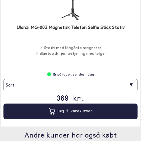
Ulanzi MG-003 Magnetisk Telefon Selfie Stick Stativ
✓ Stativ med MagSafe magneter
✓ Bluetooth fjernbetjening medfølger
Er på lager, sendes i dag
▾
Sort
369 kr.
Læg i varekurven
Andre kunder har også købt