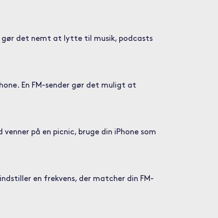
 gør det nemt at lytte til musik, podcasts
Phone. En FM-sender gør det muligt at
ed venner på en picnic, bruge din iPhone som
indstiller en frekvens, der matcher din FM-