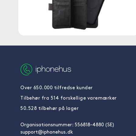
Over 650.000 tilfredse kunder
Tilbehør fra 514 forskellige varemærker
50.528 tilbehør på lager
Organisationsnummer: 556818-4880 (SE)
support@iphonehus.dk