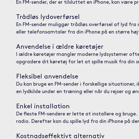
En FM-sender, der er tilsluttet en iPhone, kan være pr
Trådløs lydoverførsel
En FM-sender muliggør trådløs overførsel af lyd fra 
eller telefonsamtaler fra din iPhone på en større højtt
Anvendelse i ældre køretøjer
I ældre køretøjer mangler moderne lydsystemer ofte B
opgradere dit køretøj for let at spille musik fra din
Fleksibel anvendelse
Du kan bruge en FM-sender i forskellige situationer, i
en lydkilde under en træning eller når du rejser og ø
Enkel installation
De fleste FM-sendere er lette at installere og bruge.
radio. Derefter kan du spille lyd fra din iPhone på d
Kostnadseffektivt alternativ