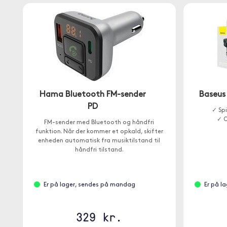
Hama Bluetooth FM-sender
Baseus
PD
✓ Spi
✓ O
FM-sender med Bluetooth og håndfri
funktion. Når der kommer et opkald, skifter
enheden automatisk fra musiktilstand til
håndfri tilstand.
Er på lager, sendes på mandag
Er på l
329 kr.