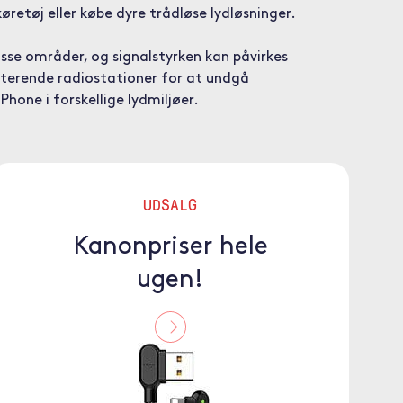
retøj eller købe dyre trådløse lydløsninger.
sse områder, og signalstyrken kan påvirkes
isterende radiostationer for at undgå
Phone i forskellige lydmiljøer.
UDSALG
Kanonpriser hele
ugen!