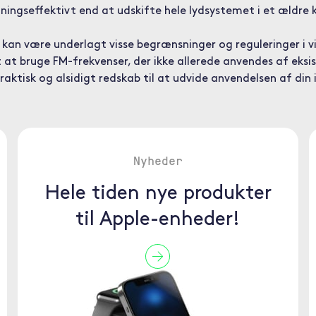
ngseffektivt end at udskifte hele lydsystemet i et ældre kø
kan være underlagt visse begrænsninger og reguleringer i vi
 at bruge FM-frekvenser, der ikke allerede anvendes af eks
aktisk og alsidigt redskab til at udvide anvendelsen af din i
Nyheder
Hele tiden nye produkter
til Apple-enheder!