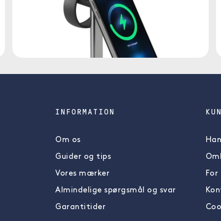
INFORMATION
KU
Om os
Han
Guider og tips
Omb
Vores mærker
For
Almindelige spørgsmål og svar
Kon
Garantitider
Coo