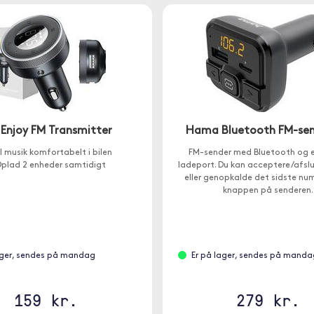
 Enjoy FM Transmitter
Hama Bluetooth FM-se
l musik komfortabelt i bilen
FM-sender med Bluetooth og 
plad 2 enheder samtidigt
ladeport. Du kan acceptere/afsl
eller genopkalde det sidste n
knappen på senderen.
ager, sendes på mandag
Er på lager, sendes på manda
159 kr.
279 kr.