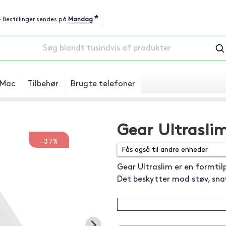
*
 - Bestillinger sendes på
Mandag
Mac
Tilbehør
Brugte telefoner
Gear Ultraslim
-37%
Gear Ultraslim er en formtil
Det beskytter mod støv, snav