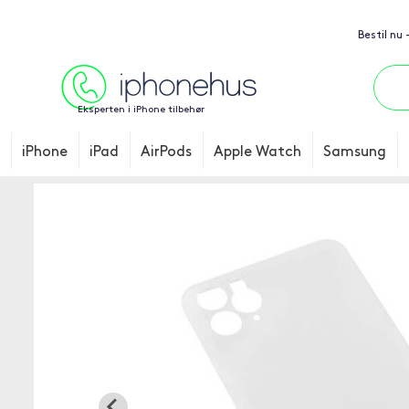
Bestil nu
Eksperten i iPhone tilbehør
iPhone
iPad
AirPods
Apple Watch
Samsung