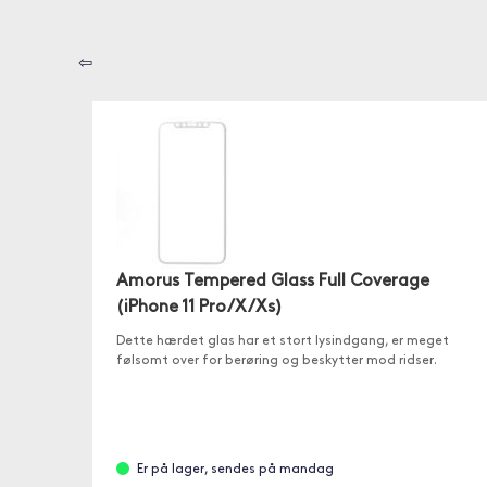
⇦
Amorus Tempered Glass Full Coverage
(iPhone 11 Pro/X/Xs)
Dette hærdet glas har et stort lysindgang, er meget
følsomt over for berøring og beskytter mod ridser.
Er på lager, sendes på mandag