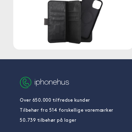
Over 650.000 tilfredse kunder
Tilbehør fra 514 forskellige varemærker
50.739 tilbehør på lager