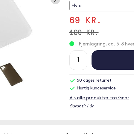
Hvid
69 KR.
109 KR.
Fjernlagring, ca. 3-8 hv
60 dages returret
Hurtig kundeservice
Vis alle produkter fra Gear
Garanti: 1 år