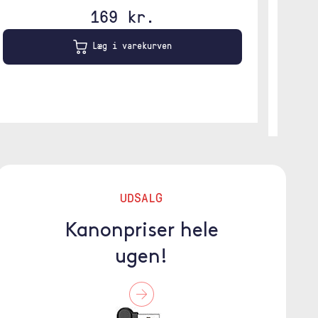
169 kr.
Beige
Læg i varekurven
UDSALG
Kanonpriser hele
ugen!