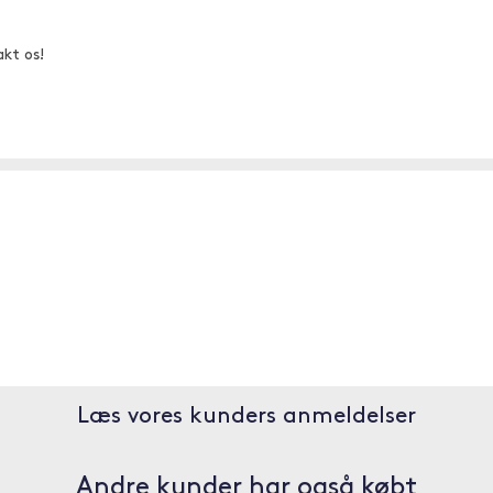
akt os!
Læs vores kunders anmeldelser
Andre kunder har også købt