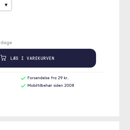
▾
erdage
LÆG I VAREKURVEN
Forsendelse fra 29 kr.
Mobiltilbehør siden 2008