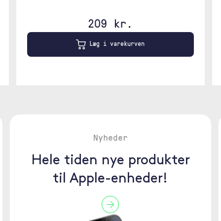
209 kr.
Læg i varekurven
Nyheder
Hele tiden nye produkter
til Apple-enheder!