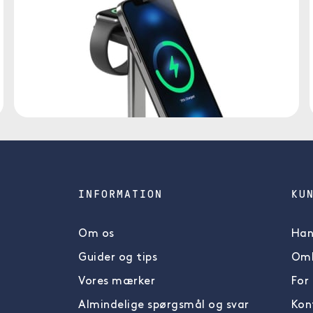
INFORMATION
KU
Om os
Han
Guider og tips
Omb
Vores mærker
For
Almindelige spørgsmål og svar
Kon