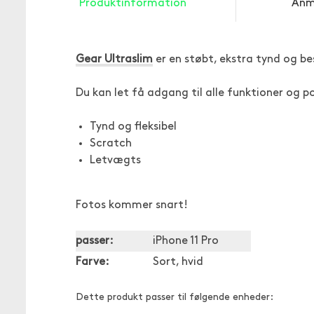
Produktinformation
Anm
Gear Ultraslim
er en støbt, ekstra tynd og be
Du kan let få adgang til alle funktioner og po
Tynd og fleksibel
Scratch
Letvægts
Fotos kommer snart!
passer:
iPhone 11 Pro
Farve:
Sort, hvid
Dette produkt passer til følgende enheder: