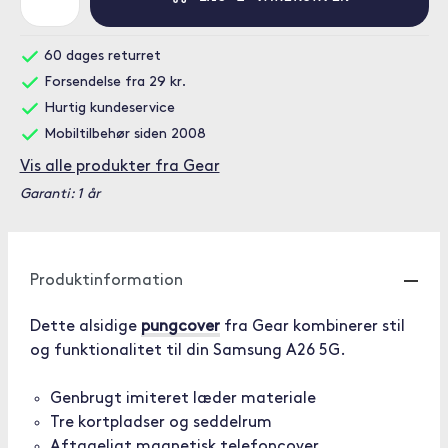
60 dages returret
Forsendelse fra 29 kr.
Hurtig kundeservice
Mobiltilbehør siden 2008
Vis alle produkter fra Gear
Garanti: 1 år
Produktinformation
Dette alsidige
pungcover
fra Gear kombinerer stil
og funktionalitet til din Samsung A26 5G.
Genbrugt imiteret læder materiale
Tre kortpladser og seddelrum
Aftageligt magnetisk telefoncover