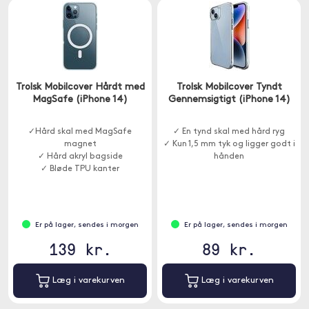
Trolsk Mobilcover Hårdt med
Trolsk Mobilcover Tyndt
MagSafe (iPhone 14)
Gennemsigtigt (iPhone 14)
✓Hård skal med MagSafe
✓ En tynd skal med hård ryg
magnet
✓ Kun 1,5 mm tyk og ligger godt i
✓ Hård akryl bagside
hånden
✓ Bløde TPU kanter
Er på lager, sendes i morgen
Er på lager, sendes i morgen
139 kr.
89 kr.
Læg i varekurven
Læg i varekurven