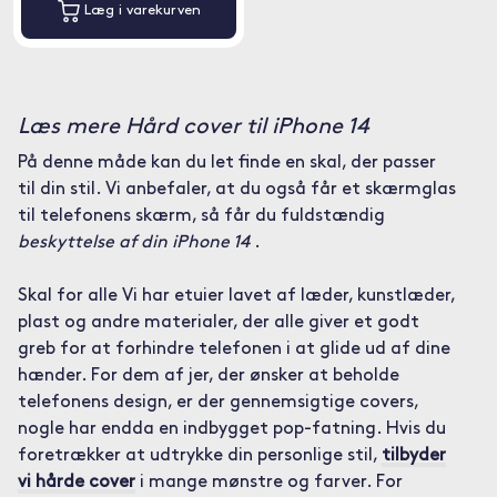
Læg i varekurven
Læs mere Hård cover til iPhone 14
På denne måde kan du let finde en skal, der passer
til din stil. Vi anbefaler, at du også får et skærmglas
til telefonens skærm, så får du fuldstændig
beskyttelse af din iPhone 14
.
Skal for alle Vi har etuier lavet af læder, kunstlæder,
plast og andre materialer, der alle giver et godt
greb for at forhindre telefonen i at glide ud af dine
hænder. For dem af jer, der ønsker at beholde
telefonens design, er der gennemsigtige covers,
nogle har endda en indbygget pop-fatning. Hvis du
foretrækker at udtrykke din personlige stil,
tilbyder
vi hårde cover
i mange mønstre og farver. For