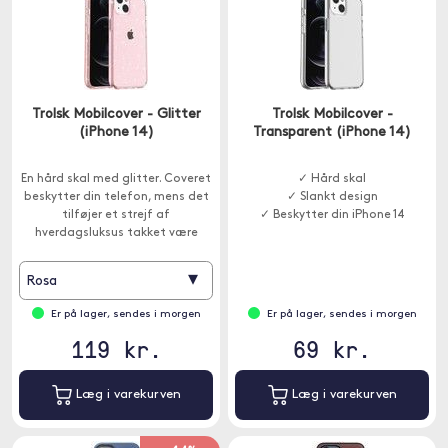
Trolsk Mobilcover - Glitter
Trolsk Mobilcover -
(iPhone 14)
Transparent (iPhone 14)
En hård skal med glitter. Coveret
✓ Hård skal
beskytter din telefon, mens det
✓ Slankt design
tilføjer et strejf af
✓ Beskytter din iPhone 14
hverdagsluksus takket være
glitteret.
▾
Rosa
Er på lager, sendes i morgen
Er på lager, sendes i morgen
119 kr.
69 kr.
Læg i varekurven
Læg i varekurven