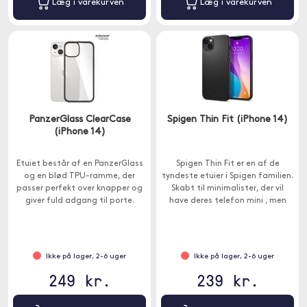
Læg i varekurven
Læg i varekurven
PanzerGlass ClearCase
Spigen Thin Fit (iPhone 14)
(iPhone 14)
Etuiet består af en PanzerGlass
Spigen Thin Fit er en af de
og en blød TPU-ramme, der
tyndeste etuier i Spigen familien.
passer perfekt over knapper og
Skabt til minimalister, der vil
giver fuld adgang til porte.
have deres telefon mini , men
beskyttet på samme tid.
Ikke på lager, 2-6 uger
Ikke på lager, 2-6 uger
249 kr.
239 kr.