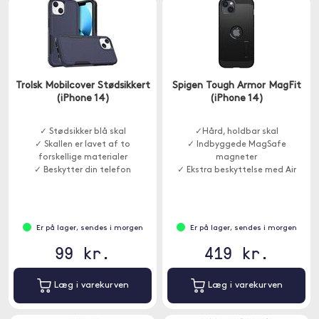
Trolsk Mobilcover Stødsikkert
Spigen Tough Armor MagFit
(iPhone 14)
(iPhone 14)
✓ Stødsikker blå skal
✓Hård, holdbar skal
✓ Skallen er lavet af to
✓ Indbyggede MagSafe
forskellige materialer
magneter
✓ Beskytter din telefon
✓ Ekstra beskyttelse med Air
Cushion-teknologi
Er på lager, sendes i morgen
Er på lager, sendes i morgen
99 kr.
419 kr.
Læg i varekurven
Læg i varekurven