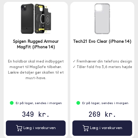
Spigen Rugged Armour
Tech21 Evo Clear (iPhone 14)
MagFit (iPhone 14)
En holdbar skal med indbygget
✓ Fremhæver din telefons design
magnet til MagSafe tilbehør.
✓ Tåler fald fra 3,6 meters højde
Lækre detaljer gør skallen til et
must-have.
Er på lager, sendes i morgen
Er på lager, sendes i morgen
349 kr.
269 kr.
Læg i varekurven
Læg i varekurven