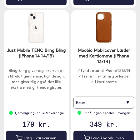
Just Mobile TENC Bling Bling
Moobio Mobilcover Læder
(iPhone 14 14/13)
med Kortlomme (iPhone
13/14)
Bling Bling giver dig ikke kun et
✓Tyndt etui til iPhone 13 13/14
stilfuldt gennemsigtigt design,
✓ Fremstillet af ægte læder
men giver dig også det lille
✓ 1 kortlomme
ekstra med glitrende glitter.
▾
Brun
Fjernlagring, ca. 3-8 hverdage
Er på lager, sendes i morgen
179 kr.
349 kr.
Læg i varekurven
Læg i varekurven