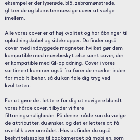
eksempel er der lyserøde, blå, zebramønstrede,
glitrende og blomstermæssige cover at vælge
imellem.
Alle vores cover er af høj kvalitet og har åbninger til
opladningskabel og sideknapper. Du finder også
cover med indbyggede magneter, hvilket gør dem
kompatible med mavebeskyttelse samt cover, der
er kompatible med QI-opladning. Cover i vores
sortiment kommer også fra førende mærker inden
for mobiltilbehør, så du kan føle dig tryg ved
kvaliteten.
For at gøre det lettere for dig at navigere blandt
vores hårde cover, tilbyder vi flere
filtreringsmuligheder. På denne måde kan du vælge
de attributter, du ønsker, og det er lettere at få
overblik over området. Hos os finder du også
beskyttelsesglas til bagkameraet på mobilen, som