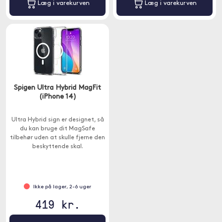
Læg i varekurven
Læg i varekurven
Spigen Ultra Hybrid MagFit
(iPhone 14)
Ultra Hybrid sign er designet, så
du kan bruge dit MagSafe
tilbehør uden at skulle fjerne den
beskyttende skal.
Ikke på lager, 2-6 uger
419 kr.