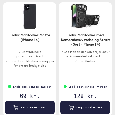
Trolsk Mobilcover Matte
Trolsk Mobilcover med
(iPhone 14)
Kamerabeskyttelse og Stativ
- Sort (iPhone 14)
✓ En tynd, hård
✓ Støtteben der kan drejes 360°
polycarbonatskal
✓ Kameradæksel, der kan
✓ Etuiet har tildækkede knapper
åbnes/lukkes
for ekstra beskyttelse
Er på lager, sendes i morgen
Er på lager, sendes i morgen
69 kr.
129 kr.
Læg i varekurven
Læg i varekurven