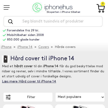
0
Eksperten i iPhone tilbehør
Forsendelse fra 29 kr.
Mobiltilbehør siden 2008
850.000 glade kunder
iPhone
»
iPhone 14
»
Covers
» Hårde covers
Hård cover til iPhone 14
Med et
hårdt cover
til din
iPhone 14
får du god beskyttelse mod
ridser og revner, selv i mindre tilfælde. I vores sortiment finder du
et stort udvalg af cover i forskellige designs.
Læs mere Hård cover til iPhone 14
Filter