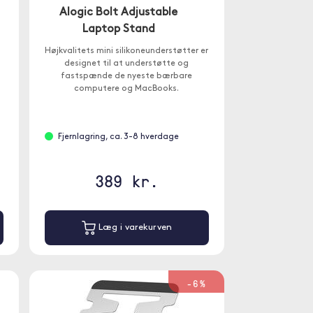
Alogic Bolt Adjustable
Laptop Stand
Højkvalitets mini silikoneunderstøtter er
designet til at understøtte og
fastspænde de nyeste bærbare
computere og MacBooks.
Fjernlagring, ca. 3-8 hverdage
389 kr.
Læg i varekurven
-6%