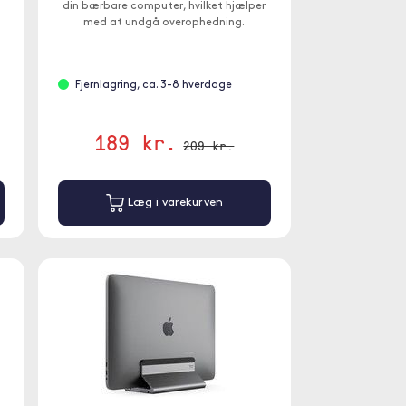
din bærbare computer, hvilket hjælper
med at undgå overophedning.
Fjernlagring, ca. 3-8 hverdage
189 kr.
209 kr.
Læg i varekurven