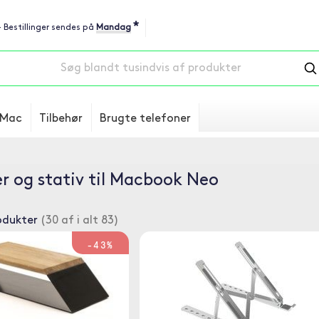
*
 - Bestillinger sendes på
Mandag
Mac
Tilbehør
Brugte telefoner
r og stativ til Macbook Neo
odukter
(30 af i alt 83)
-43%