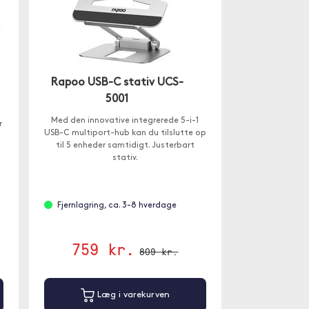
Rapoo USB-C stativ UCS-
5001
Med den innovative integrerede 5-i-1
r
USB-C multiport-hub kan du tilslutte op
til 5 enheder samtidigt. Justerbart
stativ.
Fjernlagring, ca. 3-8 hverdage
759 kr.
809 kr.
Læg i varekurven