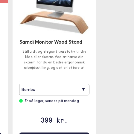
Samdi Monitor Wood Stand
Stilfuldt og elegant træstativ til din
Mac eller skærm. Ved at hæve din
skærm får du en bedre ergonomisk
arbejdsstilling, og det er lettere at
.
organisere på skrivebordet.
▾
Bambu
Er på lager, sendes på mandag
399 kr.