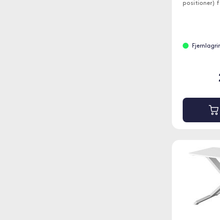
positioner) f
Fjernlagr