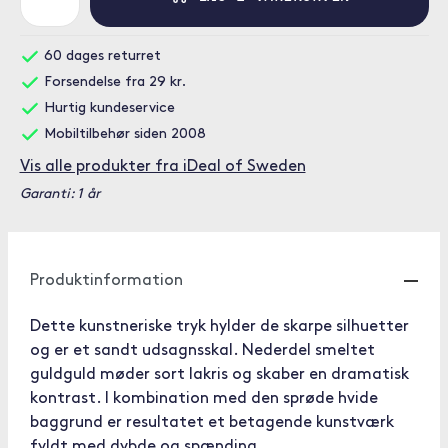
60 dages returret
Forsendelse fra 29 kr.
Hurtig kundeservice
Mobiltilbehør siden 2008
Vis alle produkter fra iDeal of Sweden
Garanti: 1 år
Produktinformation
Dette kunstneriske tryk hylder de skarpe silhuetter
og er et sandt udsagnsskal. Nederdel smeltet
guldguld møder sort lakris og skaber en dramatisk
kontrast. I kombination med den sprøde hvide
baggrund er resultatet et betagende kunstværk
fyldt med dybde og spænding.