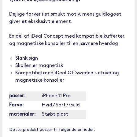
Dejlige farver i et smukt motiv, mens guldlogoet
giver et eksklusivt element.
En del af iDeal Concept med kompatible kufferter
og magnetiske konsoller til en jævnere hverdag.
Slank sign
Skallen er magnetisk
Kompatibel med iDeal Of Sweden s etuier og
magnetiske konsoller
passer:
iPhone 11 Pro
Farve:
Hvid / Sort / Guld
materialer:
Støbt plast
Dette produkt passer til følgende enheder: