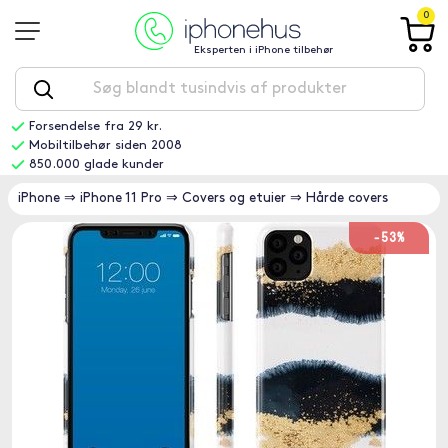
0
Eksperten i iPhone tilbehør
Forsendelse fra 29 kr.
Mobiltilbehør siden 2008
850.000 glade kunder
iPhone
⇒
iPhone 11 Pro
⇒
Covers og etuier
⇒
Hårde covers
-53%