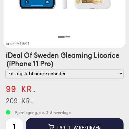
Art. nr.
V81893
iDeal Of Sweden Gleaming Licorice
(iPhone 11 Pro)
99 KR.
209 KR.
Fjernlagring, ca. 3-8 hverdage
LÆG I VAREKURVEN