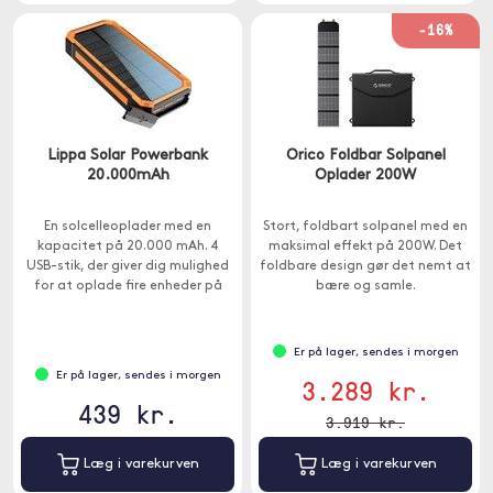
-16%
Lippa Solar Powerbank
Orico Foldbar Solpanel
20.000mAh
Oplader 200W
En solcelleoplader med en
Stort, foldbart solpanel med en
kapacitet på 20.000 mAh. 4
maksimal effekt på 200W. Det
USB-stik, der giver dig mulighed
foldbare design gør det nemt at
for at oplade fire enheder på
bære og samle.
samme tid.
Er på lager, sendes i morgen
Er på lager, sendes i morgen
3.289 kr.
439 kr.
3.919 kr.
Læg i varekurven
Læg i varekurven