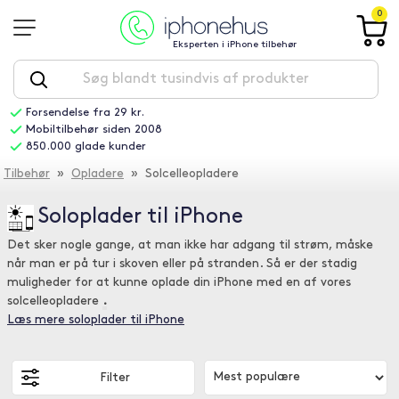
0
Eksperten i iPhone tilbehør
Forsendelse fra 29 kr.
Mobiltilbehør siden 2008
850.000 glade kunder
Tilbehør
»
Opladere
» Solcelleopladere
Soloplader til iPhone
Det sker nogle gange, at man ikke har adgang til strøm, måske
når man er på tur i skoven eller på stranden. Så er der stadig
muligheder for at kunne oplade din iPhone med en af vores
solcelleopladere
.
Læs mere soloplader til iPhone
Filter