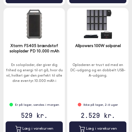
Xtorm FS405 brændstof
Allpowers 100W solpanel
soloplader PD 10.000 mAh
En soloplader, der giver dig
Opladeren er trust ad med en
frihed og energi til at gå, hvor du
DC-udgang og en dobbelt USB-
vil, hvilket gør den perfekt til alle
A-udgang.
dine eventyr. 10.000 mAh i
kapacitet.
Er på lager, sendes i morgen
Ikke på lager, 2-6 uger
529 kr.
2.529 kr.
Læg i varekurven
Læg i varekurven