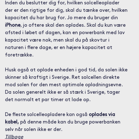
Inden du beslutter dig for, hvilken solcelleoplader
der er den rigtige for dig, skal du tænke over, hvilken
kapacitet du har brug for. Jo mere du bruger din
iPhone
, jo oftere skal den oplades. Skal du kun være
afsted i løbet af dagen, kan en powerbank med lav
kapacitet være nok, men skal du på skovtur i
naturen i flere dage, er en højere kapacitet at
foretrække.
Husk også at oplade enheden i god tid, da solen ikke
skinner så kraftigt i Sverige. Ret solcellen direkte
mod solen for den mest optimale opladningsevne.
Da solen generelt ikke er så stærk i Sverige, tager
det normalt et par timer at lade op.
De fleste solcelleopladere kan også
oplades via
kabel,
på denne måde kan du bruge powerbanken
selv når solen ikke er der.
Tillbage