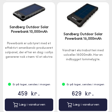
Sandberg Outdoor Solar
Powerbank 10,000mAh
Sandberg Outdoor Solar
Powerbank 16,000mAh
Powerbank er udstyret med et
effektivt amerikansk-produceret
Vandtæt ekstrabatteri med
solpanel, der efter en dag i sollys
solceller. 16000mAh. Har en
genererer nok strøm til et ekstra
indbygget lommelygte.
gebyr på din smartphone.
Er på lager, sendes i morgen
Er på lager, sendes i morgen
459 kr.
629 kr.
Læg i varekurven
Læg i varekurven