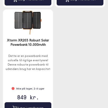
Xtorm XR203 Robust Solar
Powerbank 10.000mAh
Dette er en powerbank med
solcelle til rigtige eventyrere!
Denne robuste powerbank til
udendørs brug har en kapacitet
på 10.000 mAh.
Ikke på lager, 2-6 uger
849 kr.