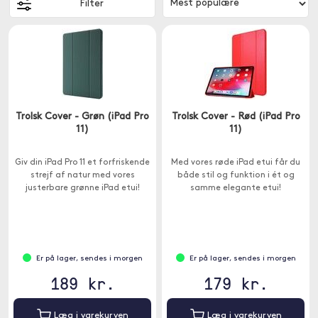
Filter
Trolsk Cover - Grøn (iPad Pro
Trolsk Cover - Rød (iPad Pro
11)
11)
Giv din iPad Pro 11 et forfriskende
Med vores røde iPad etui får du
strejf af natur med vores
både stil og funktion i ét og
justerbare grønne iPad etui!
samme elegante etui!
Er på lager, sendes i morgen
Er på lager, sendes i morgen
189 kr.
179 kr.
Læg i varekurven
Læg i varekurven