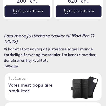
209 kr.
629 kr.
Læg i varekurven
Læg i varekurven
Læs mere justerbare tasker til iPad Pro 11
(2022)
Vi har et stort udvalg af justerbare sager i mange
forskellige farver og materialer fra kendte mærker,
der sikrer en høj kvalitet.
Tillbage
Toplister
Vores mest populære
produkter!