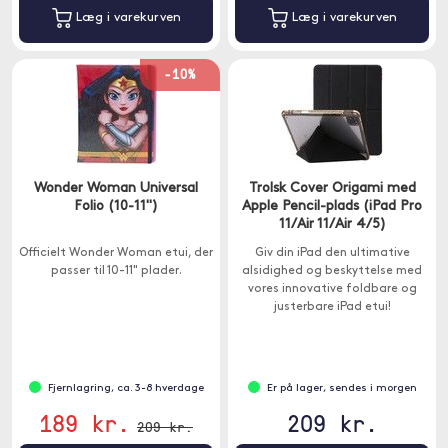
Læg i varekurven
Læg i varekurven
-10%
Wonder Woman Universal
Trolsk Cover Origami med
Folio (10-11")
Apple Pencil-plads (iPad Pro
11/Air 11/Air 4/5)
Officielt Wonder Woman etui, der
Giv din iPad den ultimative
passer til 10-11" plader.
alsidighed og beskyttelse med
vores innovative foldbare og
justerbare iPad etui!
Fjernlagring, ca. 3-8 hverdage
Er på lager, sendes i morgen
189 kr.
209 kr.
209 kr.