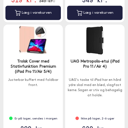
349 kr.
Læg i varekurven
Læg i varekurven
Trolsk Cover med
UAG Metropolis-etui (iPad
Stativfunktion Premium
Pro 11 / Air 4)
(iPad Pro 11/Air 5/4)
Justerbar kuffert med foldbar
UAG's taske til iPad har en hård
front.
ydre skal med en blød, slagfast
kerne. Sagen er stiv og behagelig
at holde.
Er på lager, sendes i morgen
Ikke på lager, 2-6 uger