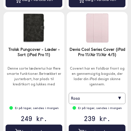
Trolsk Pungcover - Læder -
Devia Cool Series Cover (iPad
Sort (iPad Pro 11)
Pro 11/Air 11/Air 4/5)
Denne sorte læderetui har flere
Coveret har en foldbar front og
smarte funktioner. Betrækket er
en gennemsigtig bagside, der
justerbart, har plads til
lader din iPad design skinne
kreditkort og lukkes med
igennem.
magnetklap.
▾
Rosa
Er på lager, sendes i morgen
Er på lager, sendes i morgen
249 kr.
239 kr.