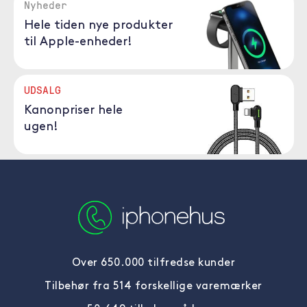
Nyheder
Hele tiden nye produkter
til Apple-enheder!
UDSALG
Kanonpriser hele
ugen!
Over 650.000 tilfredse kunder
Tilbehør fra 514 forskellige varemærker