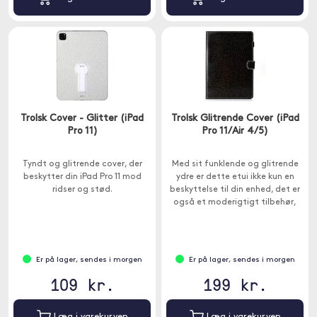
Trolsk Cover - Glitter (iPad
Trolsk Glitrende Cover (iPad
Pro 11)
Pro 11/Air 4/5)
Tyndt og glitrende cover, der
Med sit funklende og glitrende
beskytter din iPad Pro 11 mod
ydre er dette etui ikke kun en
ridser og stød.
beskyttelse til din enhed, det er
også et moderigtigt tilbehør,
der vil få dig til at skille dig ud
fra mængden.
Er på lager, sendes i morgen
Er på lager, sendes i morgen
109 kr.
199 kr.
Læg i varekurven
Læg i varekurven