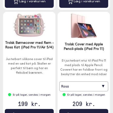
Læg i varekurven
Læg i varekurven
Trolsk Børnecover med Rem -
Trolsk Cover med Apple
Rosa Kat (iPad Pro 11/Air 5/4)
Pencil-plads (iPad Pro 11)
Justerbart silikone cover til iPad
Et justerbart etui til iPad Pro 11
med en sød kat på. Skallen er
med plads til Apple Pencil.
perfekt til børn og har en
Coveret har en foldbar front og
fleksibel bærerem.
beskytter din enhed mod ridser
og snavs.
▾
Rosa
Er på lager, sendes i morgen
Er på lager, sendes i morgen
199 kr.
209 kr.