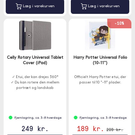
Læg i varekurven
Læg i varekurven
-10%
Celly Rotary Universal Tablet
Harry Potter Universal Folio
Cover (iPad)
(10-11")
✓ Etui, der kan drejes 360°
Officielt Harry Potter etui, der
✓ Du kan rotere den mellem
passer til 10 "-11" plader.
portræt og landskab
Fjernlagring, ca. 3-8 hverdage
Fjernlagring, ca. 3-8 hverdage
249 kr.
189 kr.
209 kr.