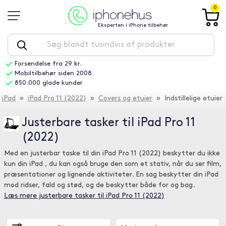
0
Eksperten i iPhone tilbehør
Forsendelse fra 29 kr.
Mobiltilbehør siden 2008
850.000 glade kunder
iPad
»
iPad Pro 11 (2022)
»
Covers og etuier
» Indstillelige etuier
Justerbare tasker til iPad Pro 11
(2022)
Med en justerbar taske til din iPad Pro 11 (2022) beskytter du ikke
kun din iPad , du kan også bruge den som et stativ, når du ser film,
præsentationer og lignende aktiviteter. En sag beskytter din iPad
mod ridser, fald og stød, og de beskytter både for og bag.
Læs mere justerbare tasker til iPad Pro 11 (2022)