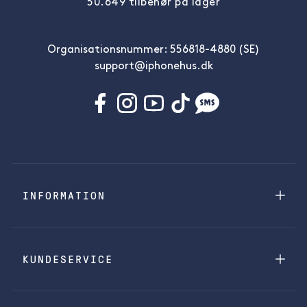
50.649 tilbehør på lager
Organisationsnummer: 556818-4880 (SE)
support@iphonehus.dk
INFORMATION
KUNDESERVICE