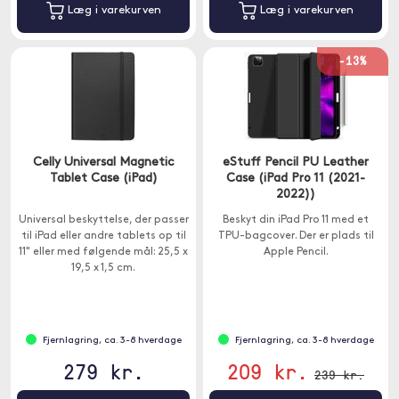
Læg i varekurven
Læg i varekurven
-13%
Celly Universal Magnetic
eStuff Pencil PU Leather
Tablet Case (iPad)
Case (iPad Pro 11 (2021-
2022))
Universal beskyttelse, der passer
Beskyt din iPad Pro 11 med et
til iPad eller andre tablets op til
TPU-bagcover. Der er plads til
11" eller med følgende mål: 25,5 x
Apple Pencil.
19,5 x 1,5 cm.
Fjernlagring, ca. 3-8 hverdage
Fjernlagring, ca. 3-8 hverdage
279 kr.
209 kr.
239 kr.