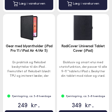
Læg i varekurven
Læg i varekurven
Gear med blyantholder (iPad
RadiCover Universal Tablet
Pro 11 / iPad Air 4/Air 5)
Cover (iPad)
En praktisk og fleksibel
Eksklusiv og smart etui med
beskyttelse til din iPad .
stativfunktion, der passer til alle
Fremstillet af fleksibelt blødt
9-11 "tablets / iPad s. Beskytter
TPU og imiteret læder, der
din tablet mod ridser og stød.
beskytter mod støv, ridser og
stød.
Fjernlagring, ca. 3-8 hverdage
Fjernlagring, ca. 3-8 hverdage
249 kr.
349 kr.