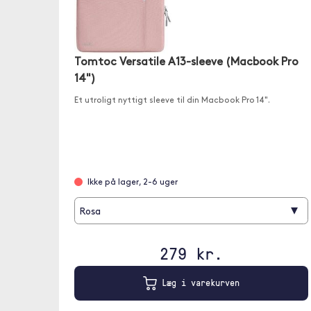
Tomtoc Versatile A13-sleeve (Macbook Pro
14")
Et utroligt nyttigt sleeve til din Macbook Pro 14".
Ikke på lager, 2-6 uger
▾
Rosa
279 kr.
Læg i varekurven