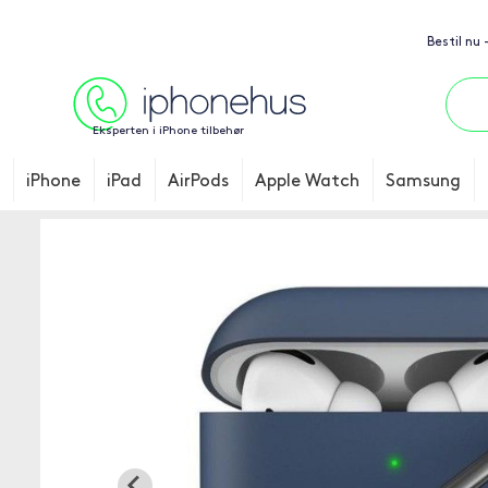
Bestil nu 
Eksperten i iPhone tilbehør
iPhone
iPad
AirPods
Apple Watch
Samsung