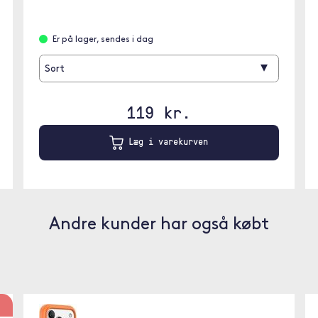
Er på lager, sendes i dag
▾
Sort
119 kr.
Læg i varekurven
Andre kunder har også købt