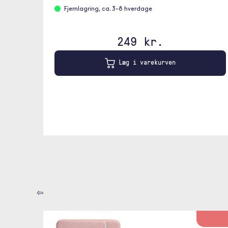
Fjernlagring, ca. 3-8 hverdage
249 kr.
Læg i varekurven
⇦