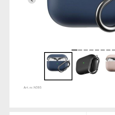
Art. nr.
N385