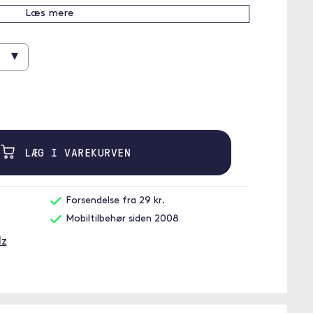
Læs mere
▾
LÆG I VAREKURVEN
Forsendelse fra 29 kr.
Mobiltilbehør siden 2008
dz