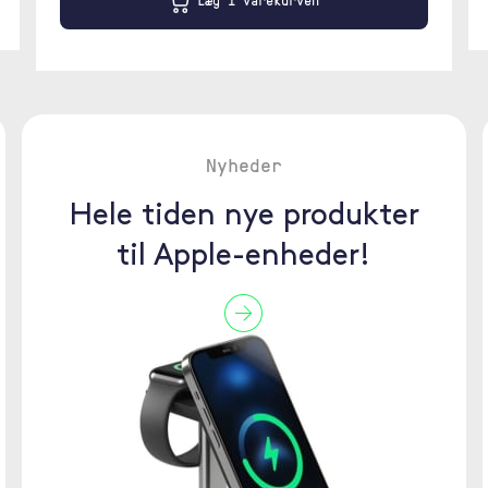
Læg i varekurven
Nyheder
Hele tiden nye produkter
til Apple-enheder!