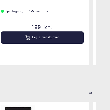
Fjernlagring, ca. 3-8 hverdage
199 kr.
Læg i varekurven
⇨