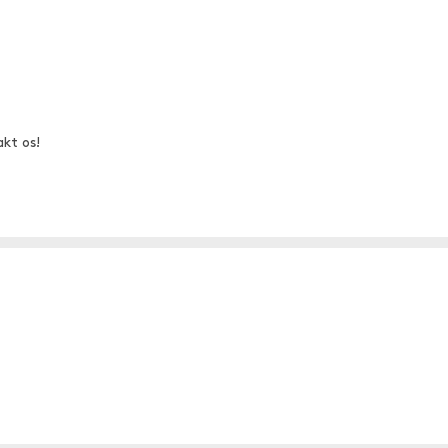
akt os!