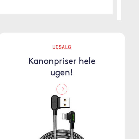
UDSALG
Kanonpriser hele
ugen!