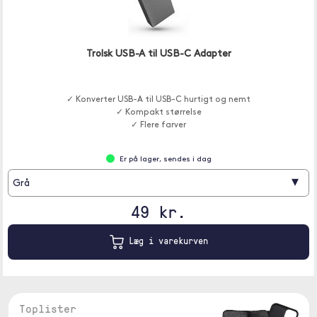
Trolsk USB-A til USB-C Adapter
✓ Konverter USB-A til USB-C hurtigt og nemt
✓ Kompakt størrelse
✓ Flere farver
Er på lager, sendes i dag
▾
Grå
49 kr.
Læg i varekurven
Toplister