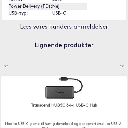
Power Delivery (PD):
Nej
USB-typ:
USB-C
Læs vores kunders anmeldelser
Lignende produkter
⇦
⇨
Transcend HUB5C 6-i-1 USB-C Hub
Med to USB-C-porte til hurtig download og dataoverførsel, to USB-A-