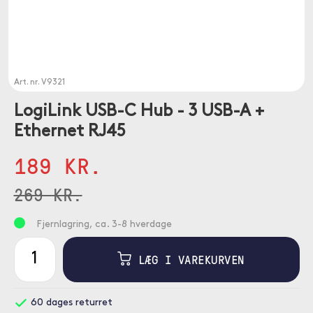
Art. nr.
V9321
LogiLink USB-C Hub - 3 USB-A +
Ethernet RJ45
189 KR.
269 KR.
Fjernlagring, ca. 3-8 hverdage
LÆG I VAREKURVEN
60 dages returret