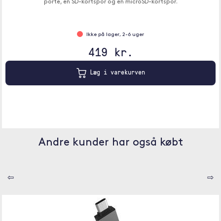
porte, en SD-kortspor og en microSD-kortspor.
Ikke på lager, 2-6 uger
419 kr.
Læg i varekurven
Andre kunder har også købt
⇦
⇨