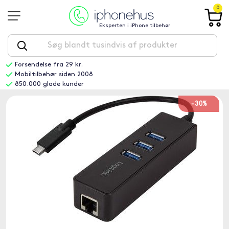
0
Eksperten i iPhone tilbehør
Forsendelse fra 29 kr.
Mobiltilbehør siden 2008
850.000 glade kunder
-30%