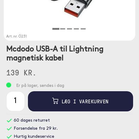
Art. nr.
Ö231
Mcdodo USB-A til Lightning
magnetisk kabel
139 KR.
Er på lager, sendes i dag
LÆG I VAREKURVEN
60 dages returret
Forsendelse fra 29 kr.
Hurtig kundeservice