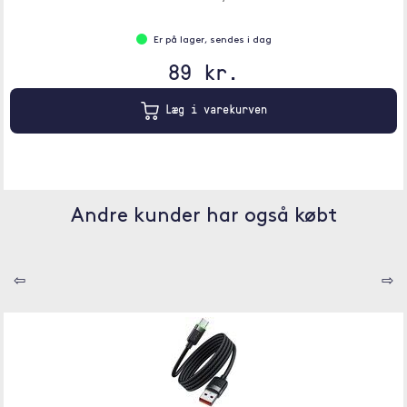
Er på lager, sendes i dag
89 kr.
Læg i varekurven
Andre kunder har også købt
⇦
⇨