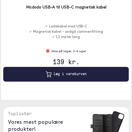
Mcdodo USB-A til USB-C magnetisk kabel
✓ Ladekabel med USB-C
✓ Magnetisk kabel - undgå sammenfiltring
✓ 1,2 meter lang
Ikke på lager, 2-6 uger
139 kr.
Læg i varekurven
Toplister
Vores mest populære
produkter!