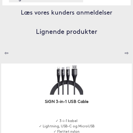
Læs vores kunders anmeldelser
Lignende produkter
⇦
⇨
SiGN 3-in-1 USB Cable
✓ 3-i-1 kabel
✓ Lightning, USB-C og MicroUSB
✓ Flettet nylon