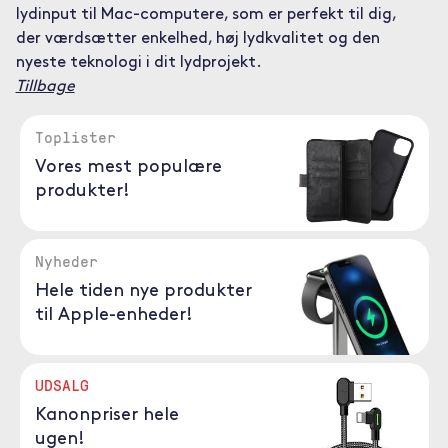
lydinput til Mac-computere, som er perfekt til dig,
der værdsætter enkelhed, høj lydkvalitet og den
nyeste teknologi i dit lydprojekt.
Tillbage
Toplister
Vores mest populære
produkter!
Nyheder
Hele tiden nye produkter
til Apple-enheder!
UDSALG
Kanonpriser hele
ugen!