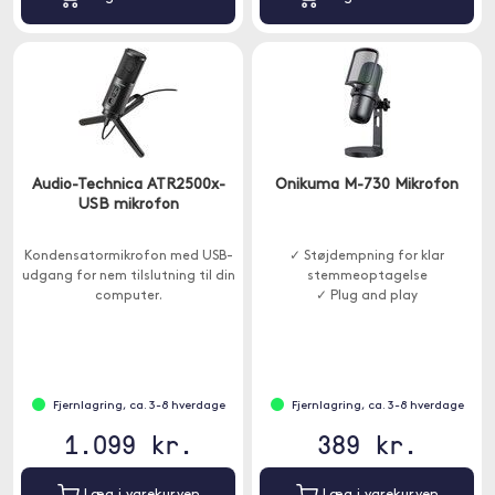
Audio-Technica ATR2500x-
Onikuma M-730 Mikrofon
USB mikrofon
Kondensatormikrofon med USB-
✓ Støjdempning for klar
udgang for nem tilslutning til din
stemmeoptagelse
computer.
✓ Plug and play
Fjernlagring, ca. 3-8 hverdage
Fjernlagring, ca. 3-8 hverdage
1.099 kr.
389 kr.
Læg i varekurven
Læg i varekurven