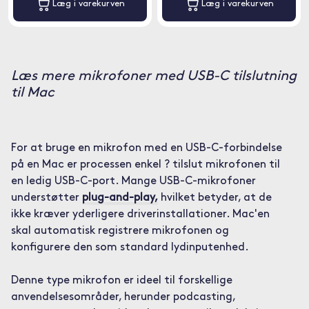
Læg i varekurven
Læg i varekurven
Læs mere mikrofoner med USB-C tilslutning
til Mac
For at bruge en mikrofon med en USB-C-forbindelse
på en Mac er processen enkel ? tilslut mikrofonen til
en ledig USB-C-port. Mange USB-C-mikrofoner
understøtter
plug-and-play,
hvilket betyder, at de
ikke kræver yderligere driverinstallationer. Mac'en
skal automatisk registrere mikrofonen og
konfigurere den som standard lydinputenhed.
Denne type mikrofon er ideel til forskellige
anvendelsesområder, herunder podcasting,