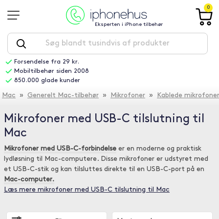
0
Eksperten i iPhone tilbehør
Forsendelse fra 29 kr.
Mobiltilbehør siden 2008
850.000 glade kunder
Mac
»
Generelt Mac-tilbehør
»
Mikrofoner
»
Kablede mikrofone
Mikrofoner med USB-C tilslutning til
Mac
Mikrofoner med USB-C-forbindelse
er en moderne og praktisk
lydløsning til Mac-computere. Disse mikrofoner er udstyret med
et USB-C-stik og kan tilsluttes direkte til en USB-C-port på en
Mac-computer.
Læs mere mikrofoner med USB-C tilslutning til Mac