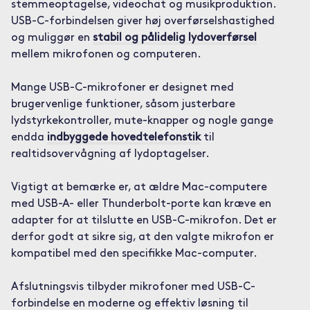
stemmeoptagelse, videochat og musikproduktion.
USB-C-forbindelsen giver høj overførselshastighed
og muliggør en
stabil og pålidelig lydoverførsel
mellem mikrofonen og computeren.
Mange USB-C-mikrofoner er designet med
brugervenlige funktioner, såsom justerbare
lydstyrkekontroller, mute-knapper og nogle gange
endda
indbyggede hovedtelefonstik
til
realtidsovervågning af lydoptagelser.
Vigtigt at bemærke er, at ældre Mac-computere
med USB-A- eller Thunderbolt-porte kan kræve en
adapter for at tilslutte en USB-C-mikrofon. Det er
derfor godt at sikre sig, at den valgte mikrofon er
kompatibel med den specifikke Mac-computer.
Afslutningsvis tilbyder mikrofoner med USB-C-
forbindelse en moderne og effektiv løsning til