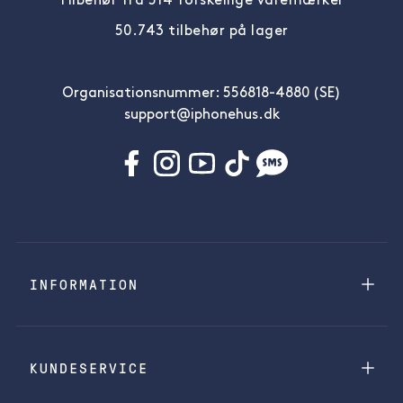
Tilbehør fra 514 forskellige varemærker
50.743 tilbehør på lager
Organisationsnummer: 556818-4880 (SE)
support@iphonehus.dk
INFORMATION
KUNDESERVICE