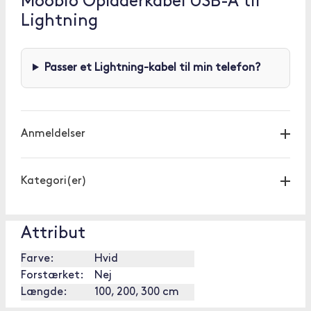
Moobio Opladerkabel USB-A til
Lightning
Passer et Lightning-kabel til min telefon?
Anmeldelser
Kategori(er)
Attribut
Farve:
Hvid
Forstærket:
Nej
Længde:
100, 200, 300 cm