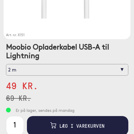
Art. nr.
X151
Moobio Opladerkabel USB-A til
Lightning
▾
2 m
49 KR.
69 KR.
Er på lager, sendes på mandag
LÆG I VAREKURVEN