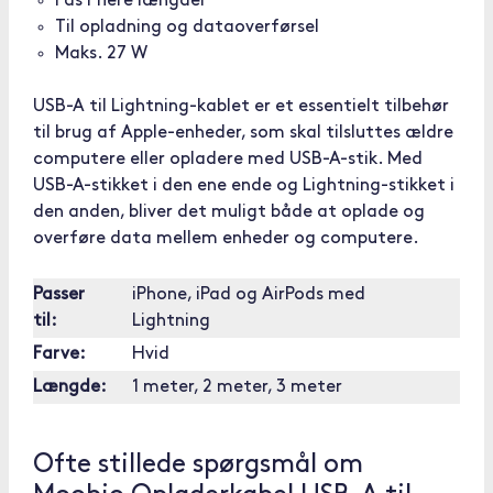
Fås i flere længder
Til opladning og dataoverførsel
Maks. 27 W
USB-A til Lightning-kablet er et essentielt tilbehør
til brug af Apple-enheder, som skal tilsluttes ældre
computere eller opladere med USB-A-stik. Med
USB-A-stikket i den ene ende og Lightning-stikket i
den anden, bliver det muligt både at oplade og
overføre data mellem enheder og computere.
Passer
iPhone, iPad og AirPods med
til:
Lightning
Farve:
Hvid
Længde:
1 meter, 2 meter, 3 meter
Ofte stillede spørgsmål om