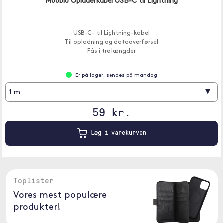
Moobio Opladerkabel USB-C til Lightning
USB-C- til Lightning-kabel
Til opladning og dataoverførsel
Fås i tre længder
Er på lager, sendes på mandag
▾
1 m
59 kr.
Læg i varekurven
Toplister
Vores mest populære
produkter!