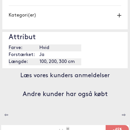
Kategori(er)
Attribut
Farve:
Hvid
Forstærket:
Ja
Længde:
100, 200, 300 cm
Læs vores kunders anmeldelser
Andre kunder har også købt
⇦
⇨
-45%