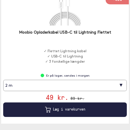
Moobio Opladerkabel USB-C til Lightning Flettet
✓ Flettet Lightning kabel
✓ USB-C til Lightning
✓ 3 forskellige længder
Er på lager, sendes i morgen
▾
2 m
49 kr.
89 kr.
Læg i varekurven