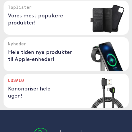
Toplister
Vores mest populære
produkter!
Nyheder
Hele tiden nye produkter
til Apple-enheder!
UDSALG
Kanonpriser hele
ugen!