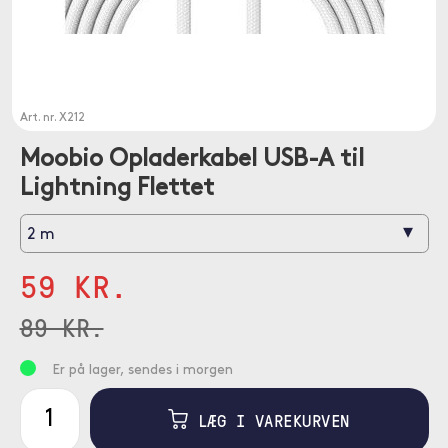
Art. nr.
X212
Moobio Opladerkabel USB-A til
Lightning Flettet
▾
2 m
59 KR.
89 KR.
Er på lager, sendes i morgen
LÆG I VAREKURVEN