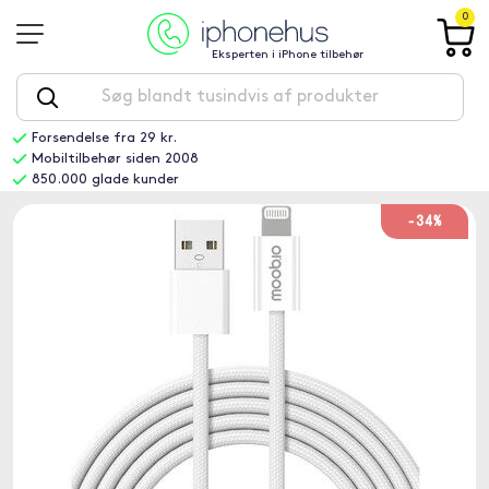
0
Eksperten i iPhone tilbehør
Forsendelse fra 29 kr.
Mobiltilbehør siden 2008
850.000 glade kunder
-34%