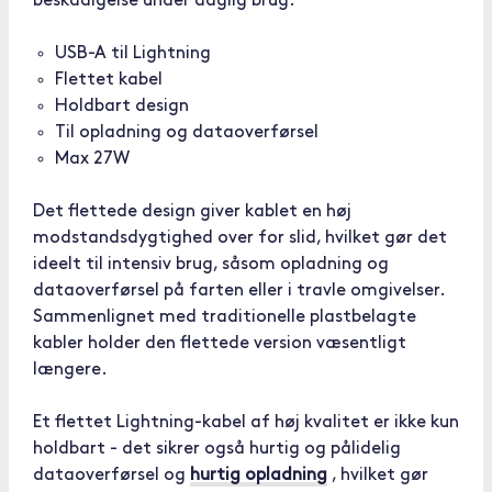
beskadigelse under daglig brug.
USB-A til Lightning
Flettet kabel
Holdbart design
Til opladning og dataoverførsel
Max 27W
Det flettede design giver kablet en høj
modstandsdygtighed over for slid, hvilket gør det
ideelt til intensiv brug, såsom opladning og
dataoverførsel på farten eller i travle omgivelser.
Sammenlignet med traditionelle plastbelagte
kabler holder den flettede version væsentligt
længere.
Et flettet Lightning-kabel af høj kvalitet er ikke kun
holdbart - det sikrer også hurtig og pålidelig
dataoverførsel og
hurtig opladning
, hvilket gør