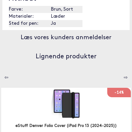
Farve:
Brun, Sort
Materialer:
Læder
Sted for pen:
Ja
Læs vores kunders anmeldelser
Lignende produkter
⇦
⇨
-14%
eStuff Denver Folio Cover (iPad Pro 13 (2024-2025))