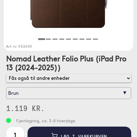
Art. nr.
V82645
Nomad Leather Folio Plus (iPad Pro
13 (2024-2025))
▾
Brun
1.119 KR.
Fjernlagring, ca. 3-8 hverdage
LÆG I VAREKURVEN