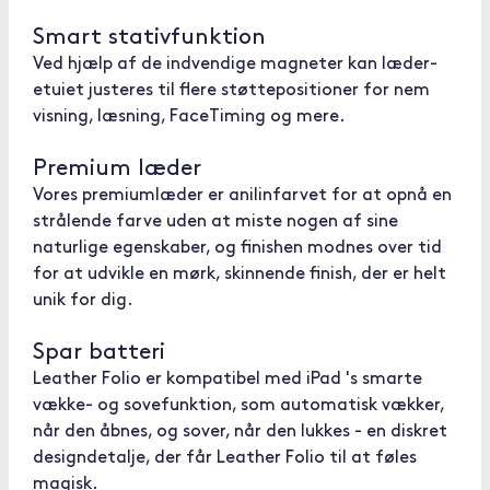
Smart stativfunktion
Ved hjælp af de indvendige magneter kan læder-
etuiet justeres til flere støttepositioner for nem
visning, læsning, FaceTiming og mere.
Premium læder
Vores premiumlæder er anilinfarvet for at opnå en
strålende farve uden at miste nogen af sine
naturlige egenskaber, og finishen modnes over tid
for at udvikle en mørk, skinnende finish, der er helt
unik for dig.
Spar batteri
Leather Folio er kompatibel med iPad 's smarte
vække- og sovefunktion, som automatisk vækker,
når den åbnes, og sover, når den lukkes - en diskret
designdetalje, der får Leather Folio til at føles
magisk.