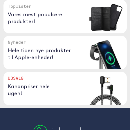
Toplister
Vores mest populære
produkter!
Nyheder
Hele tiden nye produkter
til Apple-enheder!
UDSALG
Kanonpriser hele
ugen!