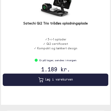
Satechi Qi2 Trio trådløs opladningsplade
✓3-i-1 oplader
✓ Qi2 certificeret
✓ Kompakt og lækkert design
Er på lager, sendes i morgen
1.189 kr.
Læg i varekurven