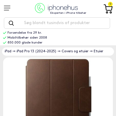
0
Eksperten i iPhone tilbehør
Forsendelse fra 29 kr.
Mobiltilbehør siden 2008
850.000 glade kunder
iPad
⇒
iPad Pro 13 (2024-2025)
⇒
Covers og etuier
⇒
Etuier