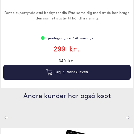
Dette supertynde etui beskytter din iPad samtidig med at du kan bruge
den som et stativ til håndfri visning.
Fjernlagring, ca. 3-8 hverdage
299 kr.
349 kr.
Læg i varekurven
Andre kunder har også købt
⇦
⇨