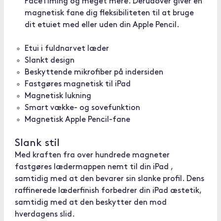
FaceTiming og meget mere. Derudover giver en
magnetisk fane dig fleksibiliteten til at bruge
dit etuiet med eller uden din Apple Pencil.
Etui i fuldnarvet læder
Slankt design
Beskyttende mikrofiber på indersiden
Fastgøres magnetisk til iPad
Magnetisk lukning
Smart vække- og sovefunktion
Magnetisk Apple Pencil-fane
Slank stil
Med kraften fra over hundrede magneter
fastgøres lædermappen nemt til din iPad ,
samtidig med at den bevarer sin slanke profil. Dens
raffinerede læderfinish forbedrer din iPad æstetik,
samtidig med at den beskytter den mod
hverdagens slid.