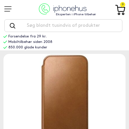
0
Eksperten i iPhone tilbehør
Forsendelse fra 29 kr.
Mobiltilbehør siden 2008
850.000 glade kunder