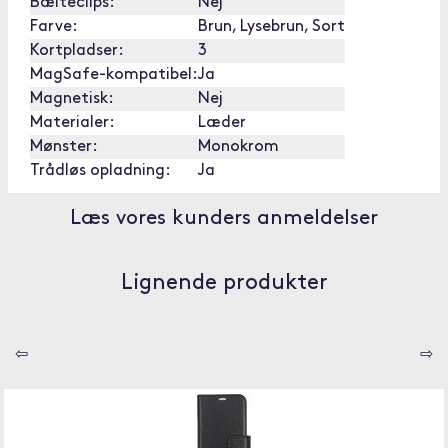
Bælteclips:
Nej
Farve:
Brun, Lysebrun, Sort
Kortpladser:
3
MagSafe-kompatibel:
Ja
Magnetisk:
Nej
Materialer:
Læder
Mønster:
Monokrom
Trådløs opladning:
Ja
Læs vores kunders anmeldelser
Lignende produkter
⇦
⇨