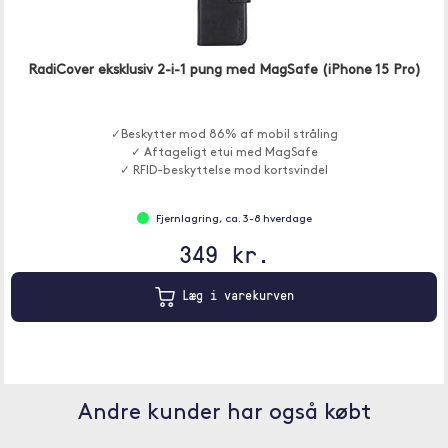
RadiCover eksklusiv 2-i-1 pung med MagSafe (iPhone 15 Pro)
✓Beskytter mod 86% af mobil stråling
✓ Aftageligt etui med MagSafe
✓ RFID-beskyttelse mod kortsvindel
Fjernlagring, ca. 3-8 hverdage
349 kr.
Læg i varekurven
Andre kunder har også købt