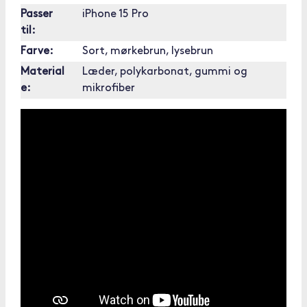
Passer
iPhone 15 Pro
til:
Farve:
Sort, mørkebrun, lysebrun
Material
Læder, polykarbonat, gummi og
e:
mikrofiber