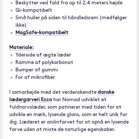
Beskytter ved fald fra op til 2,4 meters højde
Qi-kompatibelt
Små huller på siden til håndledsrem (medfølger
ikke)
MagSafe-kompatibelt
Materiale:
Yderside af ægte læder
Ramme af polykarbonat
Bumper af gummi
For af mikrofiber
I samarbejde med det verdenskendte
danske
lædergarveri Ecco
har Nomad udviklet et
fuldnarvslæder, som patinerer med tiden for at
udvikle en mørk, lysende glans, som er helt unik for
dig. Læderet er anilinfarvet for at opnå en lysende
farve uden at miste de naturlige egenskaber.