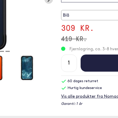
Blå
309 KR.
419 KR.
Fjernlagring, ca. 3-8 hv
60 dages returret
Hurtig kundeservice
Vis alle produkter fra Noma
Garanti: 1 år