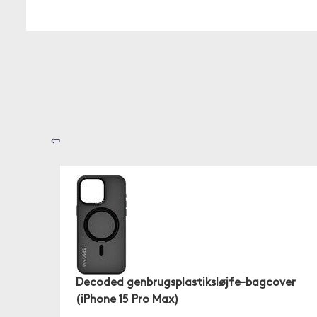
⇦
Decoded genbrugsplastiksløjfe-bagcover
(iPhone 15 Pro Max)