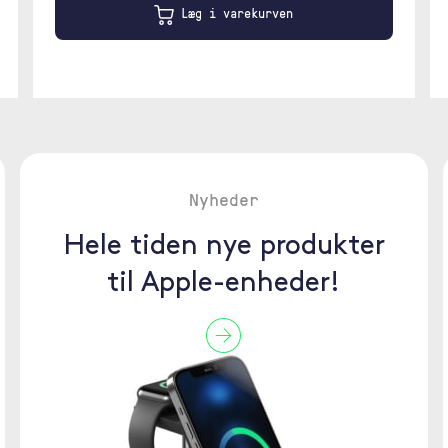
Læg i varekurven
Nyheder
Hele tiden nye produkter
til Apple-enheder!