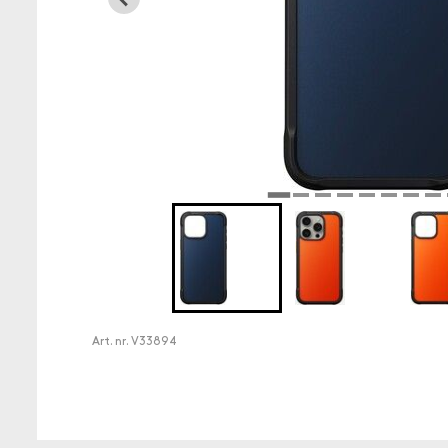
Art. nr.
V33894