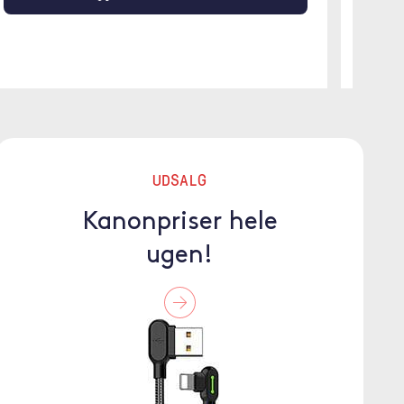
UDSALG
Kanonpriser hele
ugen!