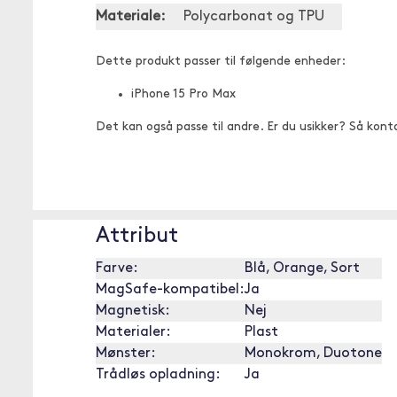
Materiale:
Polycarbonat og TPU
Dette produkt passer til følgende enheder:
iPhone 15 Pro Max
Det kan også passe til andre. Er du usikker? Så kont
Attribut
Farve:
Blå, Orange, Sort
MagSafe-kompatibel:
Ja
Magnetisk:
Nej
Materialer:
Plast
Mønster:
Monokrom, Duotone
Trådløs opladning:
Ja