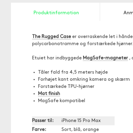
Produktinformation
Anm
The Rugged Case
er overraskende let i hånde
polycarbonatramme og forstærkede hjørner
Etuiet har indbyggede
MagSafe-magneter
, 
Tåler fald fra 4,5 meters højde
Forhøjet kant omkring kamera og skærm
Forstærkede TPU-hjørner
Mat finish
MagSafe kompatibel
Passer til:
iPhone 15 Pro Max
Farve:
Sort, blå, orange