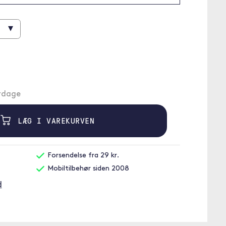
▾
erdage
LÆG I VAREKURVEN
Forsendelse fra 29 kr.
Mobiltilbehør siden 2008
d