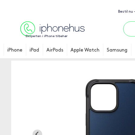
Bestil nu
Eksperten i iPhone tilbehør
iPhone
iPad
AirPods
Apple Watch
Samsung