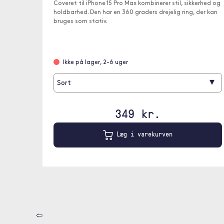
Coveret til iPhone 15 Pro Max kombinerer stil, sikkerhed og
holdbarhed. Den har en 360 graders drejelig ring, der kan
bruges som stativ.
Ikke på lager, 2-6 uger
▾
Sort
349 kr.
Læg i varekurven
⇦