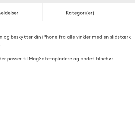
eldelser
Kategori(er)
n og beskytter din iPhone fra alle vinkler med en slidstærk
.
der passer til MagSafe-opladere og andet tilbehør.