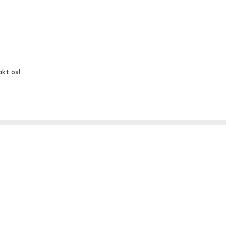
akt os!