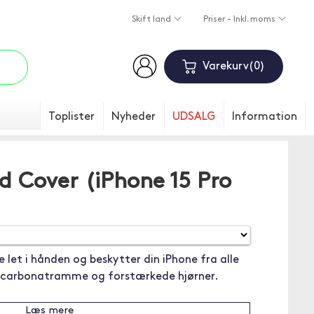
Skift land
Priser - Inkl. moms
Varekurv
0
Toplister
Nyheder
UDSALG
Information
Cover (iPhone 15 Pro
let i hånden og beskytter din iPhone fra alle
lycarbonatramme og forstærkede hjørner.
Læs mere