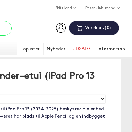
Skift land
Priser - Inkl. moms
Varekurv
0
Toplister
Nyheder
UDSALG
Information
der-etui (iPad Pro 13
il iPad Pro 13 (2024-2025) beskytter din enhed
veret har plads til Apple Pencil og en indbygget