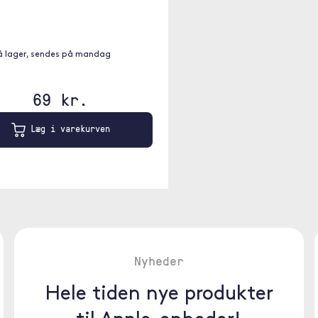
på lager, sendes på mandag
69 kr.
Læg i varekurven
Nyheder
Hele tiden nye produkter