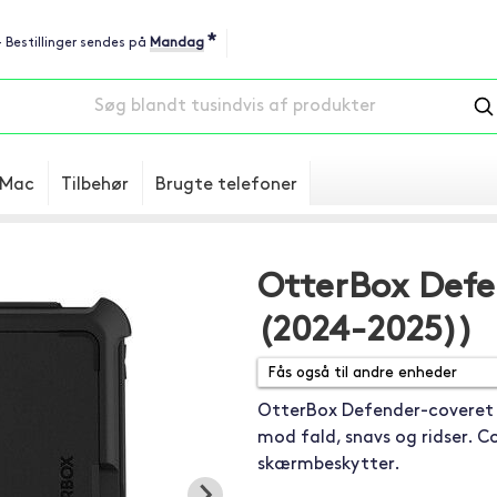
*
 - Bestillinger sendes på
Mandag
Mac
Tilbehør
Brugte telefoner
OtterBox Defen
(2024-2025))
OtterBox Defender-coveret t
mod fald, snavs og ridser. Co
skærmbeskytter.