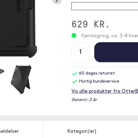
629 KR.
Fjernlagring, ca. 3-8 hv
60 dages returret
Hurtig kundeservice
Vis alle produkter fra Otter
Garanti: 2 år
eldelser
Kategori(er)