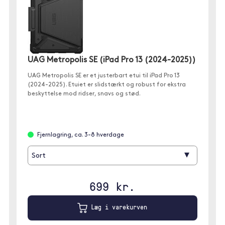
UAG Metropolis SE (iPad Pro 13 (2024-2025))
UAG Metropolis SE er et justerbart etui til iPad Pro 13
(2024-2025). Etuiet er slidstærkt og robust for ekstra
beskyttelse mod ridser, snavs og stød.
Fjernlagring, ca. 3-8 hverdage
▾
Sort
699 kr.
Læg i varekurven