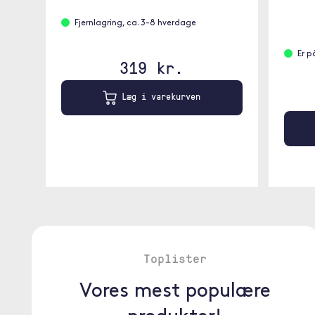
Fjernlagring, ca. 3-8 hverdage
Er 
319 kr.
Læg i varekurven
Toplister
Vores mest populære