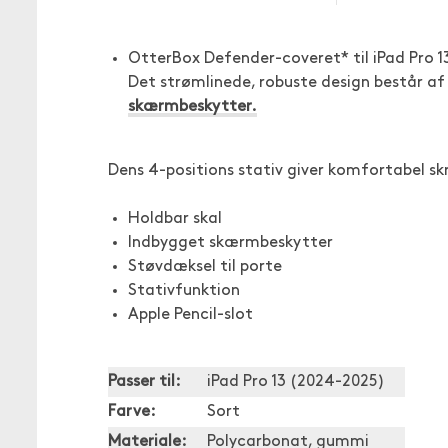
OtterBox Defender-coveret* til iPad Pro 1
Det strømlinede, robuste design består af 
skærmbeskytter.
Dens 4-positions stativ giver komfortabel skr
Holdbar skal
Indbygget skærmbeskytter
Støvdæksel til porte
Stativfunktion
Apple Pencil-slot
Passer til:
iPad Pro 13 (2024-2025)
Farve:
Sort
Materiale:
Polycarbonat, gummi