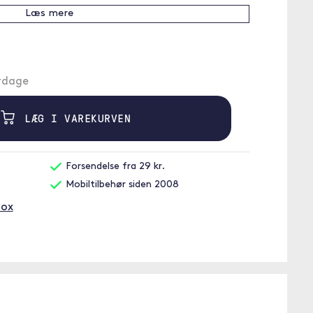
Læs mere
erdage
LÆG I VAREKURVEN
Forsendelse fra 29 kr.
Mobiltilbehør siden 2008
Box