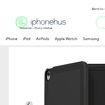
Bestil nu
Eksperten i iPhone tilbehør
iPhone
iPad
AirPods
Apple Watch
Samsung