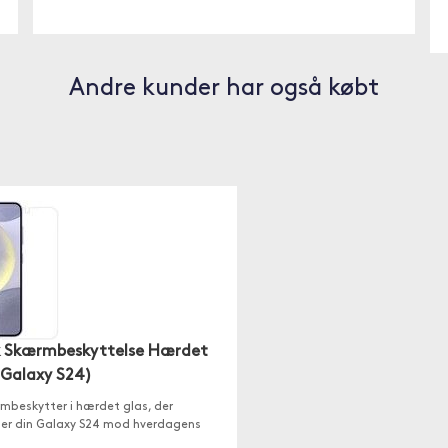
Andre kunder har også købt
k Skærmbeskyttelse Hærdet
(Galaxy S24)
mbeskytter i hærdet glas, der
ter din Galaxy S24 mod hverdagens