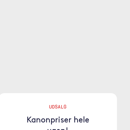
UDSALG
Kanonpriser hele