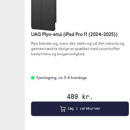
UAG Plyo-etui (iPad Pro 11 (2024-2025))
Plyo blander sig, mens den skiller sig ud. Det robuste og
gennemtænkte design er spækket med uovertruffen
beskyttelse og brugervenlighed.
Fjernlagring, ca. 3-8 hverdage
489 kr.
Læg i varekurven