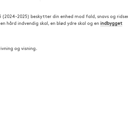
3 (2024-2025) beskytter din enhed mod fald, snavs og ridser
en hård indvendig skal, en blød ydre skal og en
indbygget
ivning og visning.