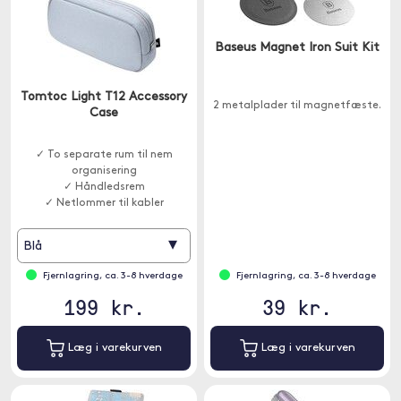
Baseus Magnet Iron Suit Kit
Tomtoc Light T12 Accessory
2 metalplader til magnetfæste.
Case
✓ To separate rum til nem
organisering
✓ Håndledsrem
✓ Netlommer til kabler
▾
Blå
Fjernlagring, ca. 3-8 hverdage
Fjernlagring, ca. 3-8 hverdage
199 kr.
39 kr.
Læg i varekurven
Læg i varekurven