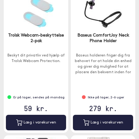
Trolsk Webcam-beskyttelse
Baseus ComfortJoy Neck
2-pak
Phone Holder
Beskyt dit privatliv ved hjælp af
Baseus holderen frigør dig fra
Trolsk Webcam Protection.
behovet for at holde din enhed
og giver dig mulighed for at
placere den bekvemt inden for
syne.
Er på lager, sendes på mandag
Ikke på lager, 2-6 uger
59 kr.
279 kr.
Læg i varekurven
Læg i varekurven