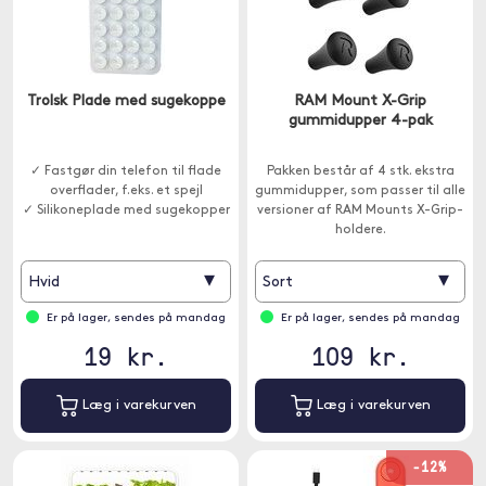
Trolsk Plade med sugekoppe
RAM Mount X-Grip
gummidupper 4-pak
✓ Fastgør din telefon til flade
Pakken består af 4 stk. ekstra
overflader, f.eks. et spejl
gummidupper, som passer til alle
✓ Silikoneplade med sugekopper
versioner af RAM Mounts X-Grip-
holdere.
▾
▾
Hvid
Sort
Er på lager, sendes på mandag
Er på lager, sendes på mandag
19 kr.
109 kr.
Læg i varekurven
Læg i varekurven
-12%