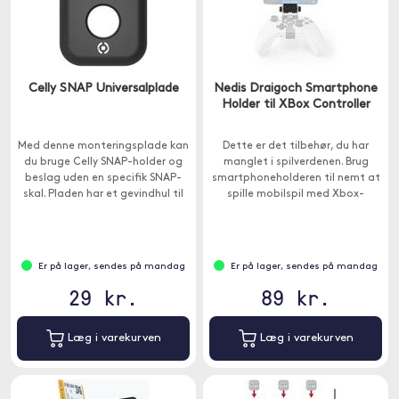
Celly SNAP Universalplade
Nedis Draigoch Smartphone
Holder til XBox Controller
Med denne monteringsplade kan
Dette er det tilbehør, du har
du bruge Celly SNAP-holder og
manglet i spilverdenen. Brug
beslag uden en specifik SNAP-
smartphoneholderen til nemt at
skal. Pladen har et gevindhul til
spille mobilspil med Xbox-
at låse din enhed til beslagene.
controlleren.
Er på lager, sendes på mandag
Er på lager, sendes på mandag
29 kr.
89 kr.
Læg i varekurven
Læg i varekurven