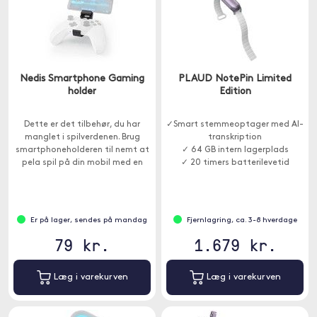
Nedis Smartphone Gaming
PLAUD NotePin Limited
holder
Edition
Dette er det tilbehør, du har
✓Smart stemmeoptager med AI-
manglet i spilverdenen. Brug
transkription
smartphoneholderen til nemt at
✓ 64 GB intern lagerplads
pela spil på din mobil med en
✓ 20 timers batterilevetid
Xbox-kontrol.
Er på lager, sendes på mandag
Fjernlagring, ca. 3-8 hverdage
79 kr.
1.679 kr.
Læg i varekurven
Læg i varekurven