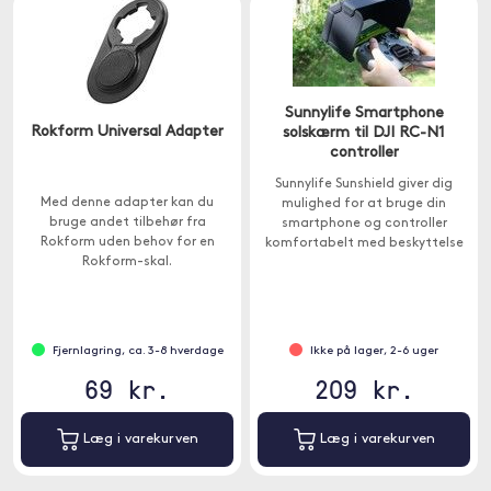
Sunnylife Smartphone
Rokform Universal Adapter
solskærm til DJI RC-N1
controller
Sunnylife Sunshield giver dig
Med denne adapter kan du
mulighed for at bruge din
bruge andet tilbehør fra
smartphone og controller
Rokform uden behov for en
komfortabelt med beskyttelse
Rokform-skal.
mod solens blænding.
Fjernlagring, ca. 3-8 hverdage
Ikke på lager, 2-6 uger
69 kr.
209 kr.
Læg i varekurven
Læg i varekurven