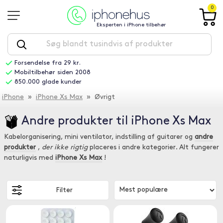
0
Eksperten i iPhone tilbehør
Forsendelse fra 29 kr.
Mobiltilbehør siden 2008
850.000 glade kunder
iPhone
»
iPhone Xs Max
» Øvrigt
Andre produkter til iPhone Xs Max
Kabelorganisering, mini ventilator, indstilling af guitarer og
andre
produkter
,
der ikke rigtig
placeres i andre kategorier. Alt fungerer
naturligvis med
iPhone Xs Max
!
Filter