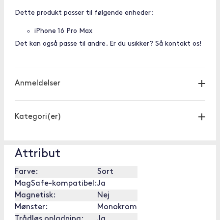
Dette produkt passer til følgende enheder:
iPhone 16 Pro Max
Det kan også passe til andre. Er du usikker? Så kontakt os!
Anmeldelser
Kategori(er)
Attribut
Farve:
Sort
MagSafe-kompatibel:
Ja
Magnetisk:
Nej
Mønster:
Monokrom
Trådløs opladning:
Ja