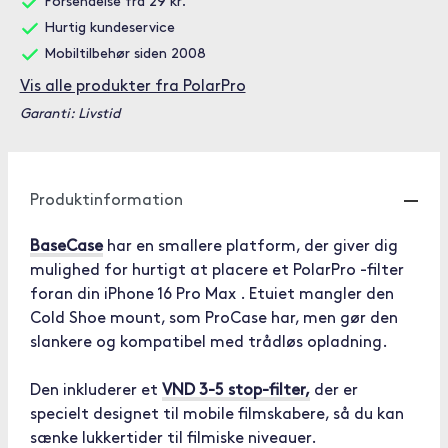
Forsendelse fra 29 kr.
Hurtig kundeservice
Mobiltilbehør siden 2008
Vis alle produkter fra PolarPro
Garanti: Livstid
Produktinformation
BaseCase
har en smallere platform, der giver dig
mulighed for hurtigt at placere et PolarPro -filter
foran din iPhone 16 Pro Max . Etuiet mangler den
Cold Shoe mount, som ProCase har, men gør den
slankere og kompatibel med trådløs opladning.
Den inkluderer et
VND 3-5 stop-filter,
der er
specielt designet til mobile filmskabere, så du kan
sænke lukkertider til filmiske niveauer.