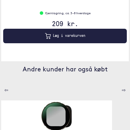
Fjernlagring, ca. 3-8 hverdage
209 kr.
Læg i varekurven
Andre kunder har også købt
⇦
⇨