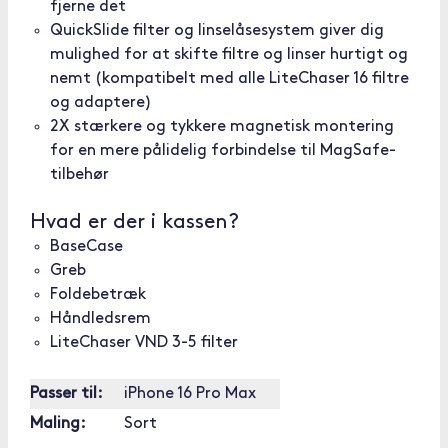
fjerne det
QuickSlide filter og linselåsesystem giver dig
mulighed for at skifte filtre og linser hurtigt og
nemt (kompatibelt med alle LiteChaser 16 filtre
og adaptere)
2X stærkere og tykkere magnetisk montering
for en mere pålidelig forbindelse til MagSafe-
tilbehør
Hvad er der i kassen?
BaseCase
Greb
Foldebetræk
Håndledsrem
LiteChaser VND 3-5 filter
Passer til:
iPhone 16 Pro Max
Maling:
Sort