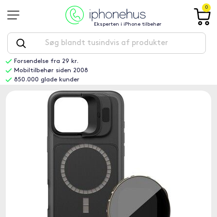
0
Eksperten i iPhone tilbehør
Forsendelse fra 29 kr.
Mobiltilbehør siden 2008
850.000 glade kunder