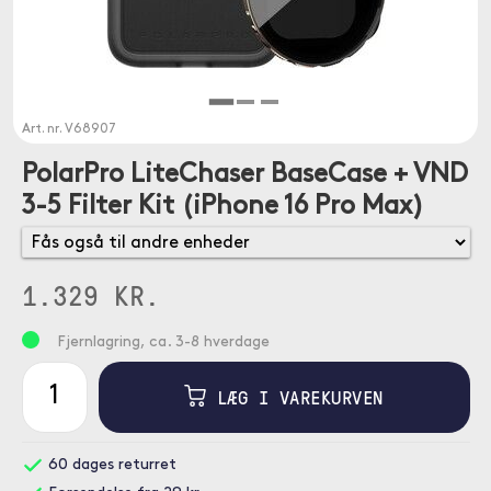
Art. nr.
V68907
PolarPro LiteChaser BaseCase + VND
3-5 Filter Kit (iPhone 16 Pro Max)
1.329 KR.
Fjernlagring, ca. 3-8 hverdage
LÆG I VAREKURVEN
60 dages returret