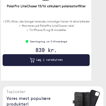
PolarPro LiteChaser 15/16 cirkulært polarisatorfilter
✓CPL-filter, der bringer levende, naturlige farver til dine billeder
✓ Monteres på PolarPro LiteChaser-skal
✓ Til iPhone 15 og 16 modeller
Fjernlagring, ca. 3-8 hverdage
839 kr.
Læg i varekurven
Toplister
Vores mest populære
produkter!