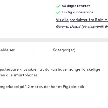
60 dages returret
Hurtig kundeservice
Vis alle produkter fra RAM 
Garanti: Livstid (på elektronik är
eldelser
Kategori(er)
sterbare klips sikrer, at du kan have mange forskellige
sten alle smartphones.
gerkabel på 1,2 meter, der har et Pigtale-stik.