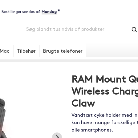
*
 - Bestillinger sendes på
Mandag
Mac
Tilbehør
Brugte telefoner
RAM Mount Qu
Wireless Char
Claw
Vandtæt cykelholder med indb
kan have mange forskellige t
alle smartphones.