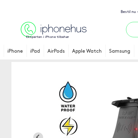
Bestil nu
Eksperten i iPhone tilbehør
iPhone
iPad
AirPods
Apple Watch
Samsung