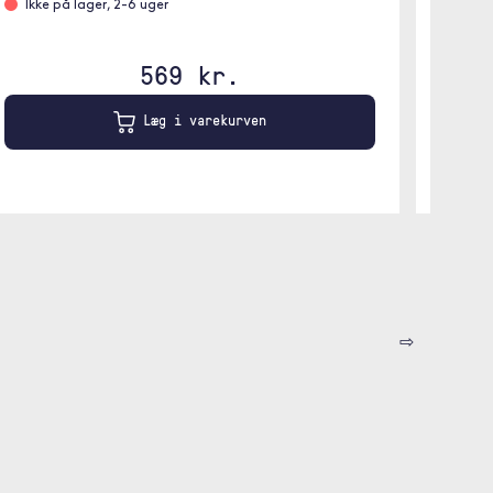
Ikke på lager, 2-6 uger
569 kr.
Læg i varekurven
⇨