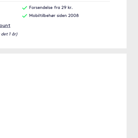
Forsendelse fra 29 kr.
Mobiltilbehør siden 2008
Mount
 det 1 år)