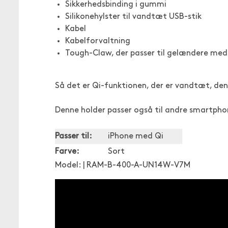
Sikkerhedsbinding i gummi
Silikonehylster til vandtæt USB-stik
Kabel
Kabelforvaltning
Tough-Claw, der passer til gelændere med
Så det er Qi-funktionen, der er vandtæt, den 
Denne holder passer også til andre smartpho
Passer til:
iPhone med Qi
Farve:
Sort
Model: | RAM-B-400-A-UN14W-V7M