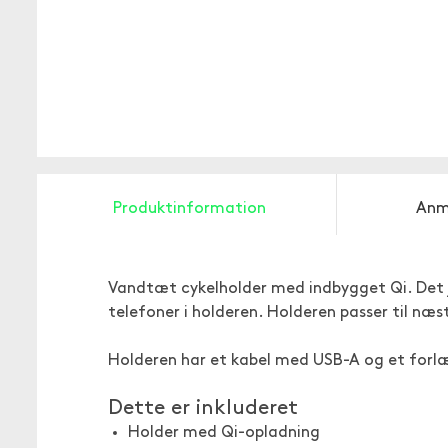
Produktinformation
Anm
Vandtæt cykelholder med indbygget Qi. Det ju
telefoner i holderen. Holderen passer til næ
Holderen har et kabel med USB-A og et forlæn
Dette er inkluderet
Holder med Qi-opladning