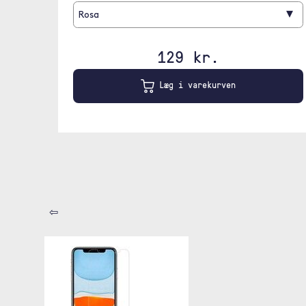
▾
Rosa
129 kr.
Læg i varekurven
⇦