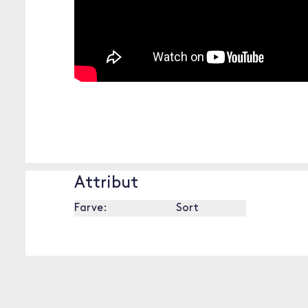
[OUTOFSTOCK]
Attribut
Farve:
Sort