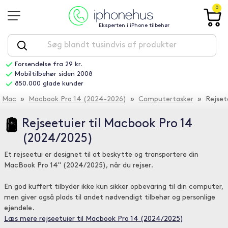
0
Eksperten i iPhone tilbehør
Forsendelse fra 29 kr.
Mobiltilbehør siden 2008
850.000 glade kunder
Mac
»
Macbook Pro 14 (2024-2026)
»
Computertasker
» Rejset
Rejseetuier til Macbook Pro 14
(2024/2025)
Et rejseetui er designet til at beskytte og transportere din
MacBook Pro 14" (2024/2025), når du rejser.
En god kuffert tilbyder ikke kun sikker opbevaring til din computer,
men giver også plads til andet nødvendigt tilbehør og personlige
ejendele.
Læs mere rejseetuier til Macbook Pro 14 (2024/2025)