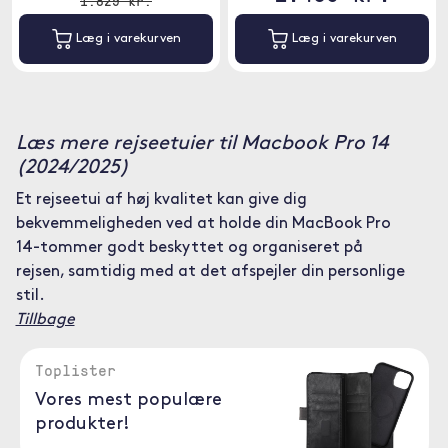
1.829 kr.
Læg i varekurven
Læg i varekurven
Læs mere rejseetuier til Macbook Pro 14
(2024/2025)
Et rejseetui af høj kvalitet kan give dig
bekvemmeligheden ved at holde din MacBook Pro
14-tommer godt beskyttet og organiseret på
rejsen, samtidig med at det afspejler din personlige
stil.
Tillbage
Toplister
Vores mest populære
produkter!