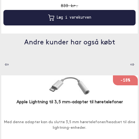
839 kr.
Læg i varekurven
Andre kunder har også købt
⇦
⇨
-18%
Apple Lightning til 3,5 mm-adapter til høretelefoner
Med denne adapter kan du slutte 3,5 mm høretelefoner/headset til dine
lightning-enheder.