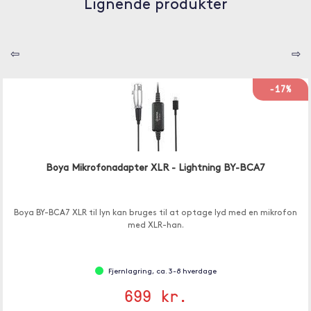
Lignende produkter
⇦
⇨
-17%
Boya Mikrofonadapter XLR - Lightning BY-BCA7
Boya BY-BCA7 XLR til lyn kan bruges til at optage lyd med en mikrofon
med XLR-han.
Fjernlagring, ca. 3-8 hverdage
699 kr.