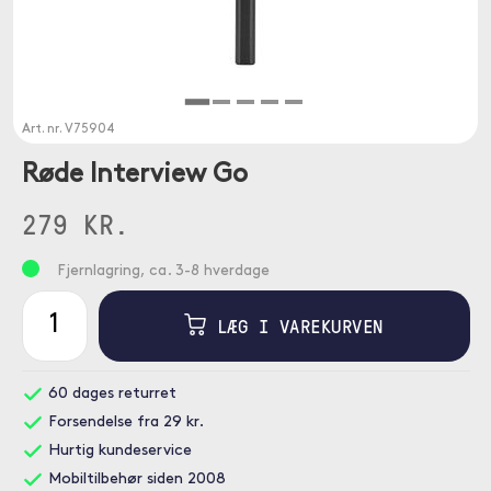
Art. nr.
V75904
Røde Interview Go
279 KR.
Fjernlagring, ca. 3-8 hverdage
LÆG I VAREKURVEN
60 dages returret
Forsendelse fra 29 kr.
Hurtig kundeservice
Mobiltilbehør siden 2008