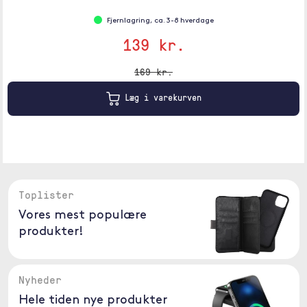
Fjernlagring, ca. 3-8 hverdage
139 kr.
169 kr.
Læg i varekurven
Toplister
Vores mest populære
produkter!
Nyheder
Hele tiden nye produkter