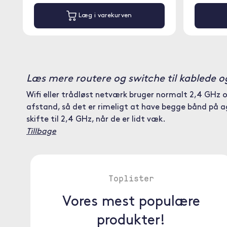
Læg i varekurven
Læs mere routere og switche til kablede o
Wifi eller trådløst netværk bruger normalt 2,4 GHz 
afstand, så det er rimeligt at have begge bånd på a
skifte til 2,4 GHz, når de er lidt væk.
Tillbage
Toplister
Vores mest populære
produkter!