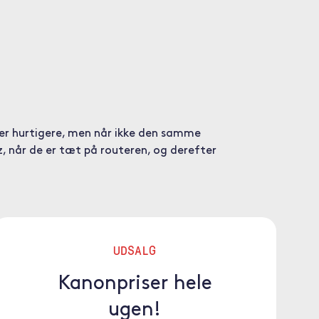
 er hurtigere, men når ikke den samme
, når de er tæt på routeren, og derefter
UDSALG
Kanonpriser hele
ugen!