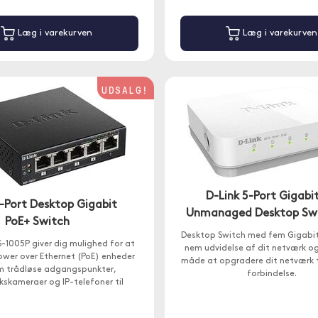
Læg i varekurven
Læg i varekurven
UDSALG!
D-Link 5-Port Gigabi
5-Port Desktop Gigabit
Unmanaged Desktop Sw
PoE+ Switch
Desktop Switch med fem Gigabit
-1005P giver dig mulighed for at
nem udvidelse af dit netværk og
Power over Ethernet (PoE) enheder
måde at opgradere dit netværk t
 trådløse adgangspunkter,
forbindelse.
skameraer og IP-telefoner til
netværket.