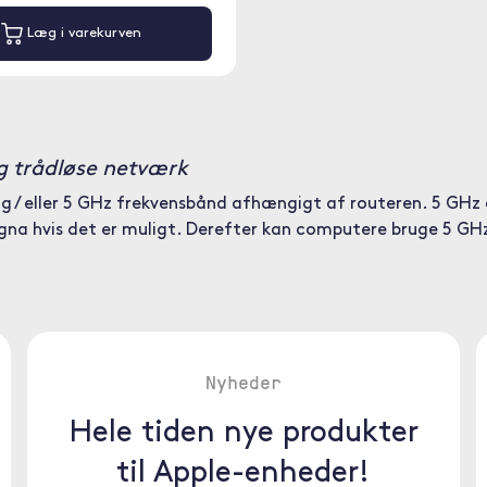
Læg i varekurven
g trådløse netværk
og / eller 5 GHz frekvensbånd afhængigt af routeren. 5 GHz
gna hvis det er muligt. Derefter kan computere bruge 5 GHz
Nyheder
Hele tiden nye produkter
til Apple-enheder!