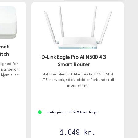
rnet
itch
D-Link Eagle Pro AI N300 4G
lighed for
Smart Router
 pålideligt
Skift problemfrit til et hurtigt 4G CAT 4
 hjem eller
LTE-netværk, så du altid er forbundet til
internettet.
Fjernlagring, ca. 3-8 hverdage
1.049 kr.