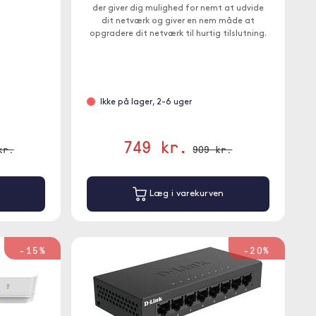
der giver dig mulighed for nemt at udvide
dit netværk og giver en nem måde at
opgradere dit netværk til hurtig tilslutning.
Ikke på lager, 2-6 uger
749 kr.
kr.
909 kr.
Læg i varekurven
-15%
-20%