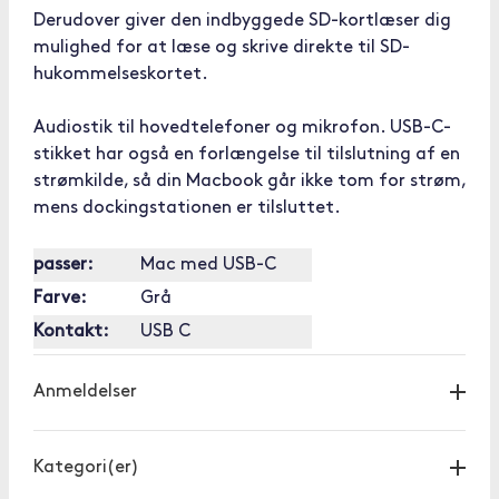
Derudover giver den indbyggede SD-kortlæser dig
mulighed for at læse og skrive direkte til SD-
hukommelseskortet.
Audiostik til hovedtelefoner og mikrofon. USB-C-
stikket har også en forlængelse til tilslutning af en
strømkilde, så din Macbook går ikke tom for strøm,
mens dockingstationen er tilsluttet.
passer:
Mac med USB-C
Farve:
Grå
Kontakt:
USB C
Anmeldelser
Kategori(er)