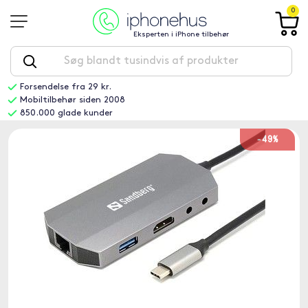
0
Eksperten i iPhone tilbehør
Forsendelse fra 29 kr.
Mobiltilbehør siden 2008
850.000 glade kunder
-49%