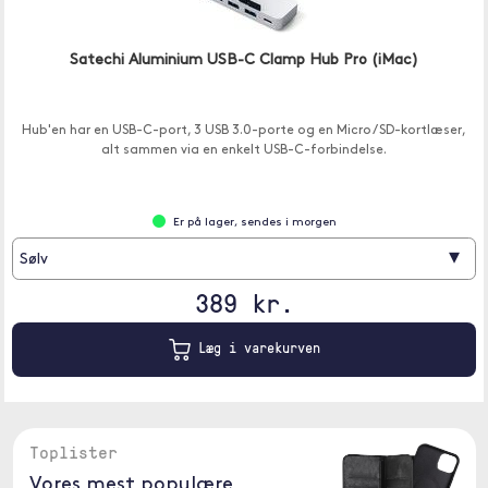
Satechi Aluminium USB-C Clamp Hub Pro (iMac)
Hub'en har en USB-C-port, 3 USB 3.0-porte og en Micro / SD-kortlæser,
alt sammen via en enkelt USB-C-forbindelse.
Er på lager, sendes i morgen
▾
Sølv
389 kr.
Læg i varekurven
Toplister
Vores mest populære