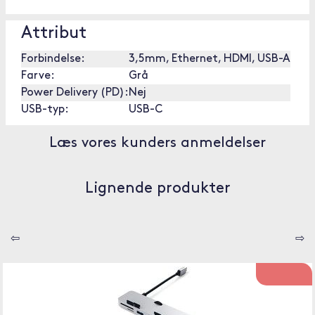
Attribut
Forbindelse:
3,5mm, Ethernet, HDMI, USB-A
Farve:
Grå
Power Delivery (PD):
Nej
USB-typ:
USB-C
Læs vores kunders anmeldelser
Lignende produkter
⇦
⇨