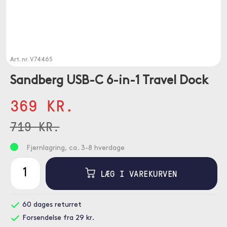
Art. nr.
V74465
Sandberg USB-C 6-in-1 Travel Dock
369 KR.
719 KR.
Fjernlagring, ca. 3-8 hverdage
LÆG I VAREKURVEN
60 dages returret
Forsendelse fra 29 kr.