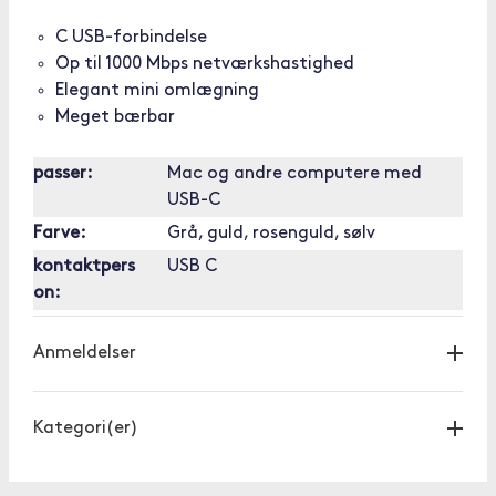
C USB-forbindelse
Op til 1000 Mbps netværkshastighed
Elegant mini omlægning
Meget bærbar
passer:
Mac og andre computere med
USB-C
Farve:
Grå, guld, rosenguld, sølv
kontaktpers
USB C
on:
Anmeldelser
Kategori(er)