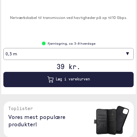
Netværkskabel til transmission ved hastigheder på op til 10 Gbps.
Fjernlagring, ca. 3-8 hverdage
▾
0,3 m
39 kr.
Læg i varekurven
Toplister
Vores mest populære
produkter!