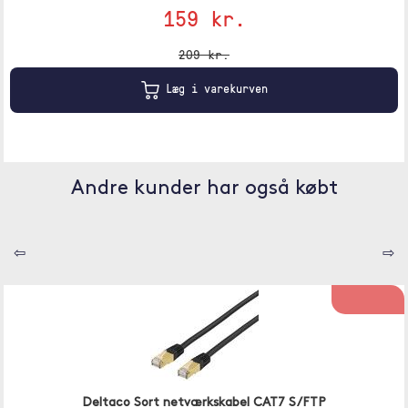
159 kr.
209 kr.
Læg i varekurven
Andre kunder har også købt
⇦
⇨
Deltaco Sort netværkskabel CAT7 S/FTP