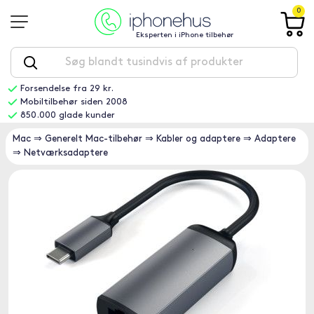
0
Eksperten i iPhone tilbehør
Forsendelse fra 29 kr.
Mobiltilbehør siden 2008
850.000 glade kunder
Mac
⇒
Generelt Mac-tilbehør
⇒
Kabler og adaptere
⇒
Adaptere
⇒
Netværksadaptere