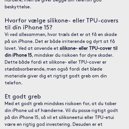
hårdere, men de giver begge din telefon god
beskyttelse.
Hvorfor vælge silikone- eller TPU-covers
til din iPhone 15?
Vi ved allesammen, hvor træls det er at få en skade
på sin iPhone. Det er både irriterende og dyrt at få
lavet. Ved at anvende et
silikone- eller TPU-cover til
din iPhone 15
, mindsker du risikoen for dyre skader.
Dette både fordi et silikone- eller TPU-cover er
stødabsorberende, men også fordi det bløde
materiale giver dig et rigtigt godt greb om din
telefon.
Et godt greb
Med et godt greb mindskes risikoen for, at du taber
din iPhone ud af hænderne. Vil du passe rigtigt godt
på din iPhone 15, så vil et silikoneetui eller TPU-etui
være en rigtig god investering. Desuden er et