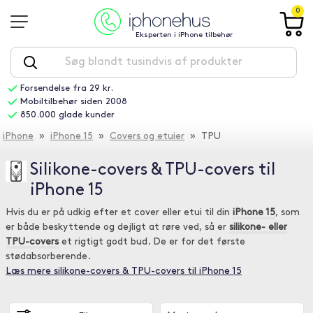
0
Eksperten i iPhone tilbehør
Forsendelse fra 29 kr.
Mobiltilbehør siden 2008
850.000 glade kunder
iPhone
»
iPhone 15
»
Covers og etuier
» TPU
Silikone-covers & TPU-covers til
iPhone 15
Hvis du er på udkig efter et cover eller etui til din
iPhone 15
, som
er både beskyttende og dejligt at røre ved, så er
silikone- eller
TPU-covers
et rigtigt godt bud. De er for det første
stødabsorberende.
Læs mere silikone-covers & TPU-covers til iPhone 15