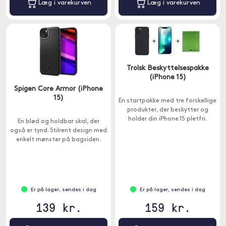
Læg i varekurven
Læg i varekurven
Trolsk Beskyttelsespakke
(iPhone 15)
Spigen Core Armor (iPhone
15)
En startpakke med tre forskellige
produkter, der beskytter og
holder din iPhone 15 pletfri.
En blød og holdbar skal, der
også er tynd. Stilrent design med
enkelt mønster på bagsiden.
Er på lager, sendes i dag
Er på lager, sendes i dag
139 kr.
159 kr.