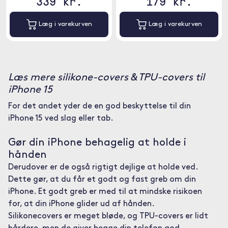
339 kr.
179 kr.
Læg i varekurven
Læg i varekurven
Læs mere silikone-covers & TPU-covers til
iPhone 15
For det andet yder de en god beskyttelse til din
iPhone 15 ved slag eller tab.
Gør din iPhone behagelig at holde i
hånden
Derudover er de også rigtigt dejlige at holde ved.
Dette gør, at du får et godt og fast greb om din
iPhone. Et godt greb er med til at mindske risikoen
for, at din iPhone glider ud af hånden.
Silikonecovers er meget bløde, og TPU-covers er lidt