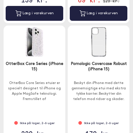
129 kr.
Læg i varekurven
Læg i varekurven
OtterBox Core Series (iPhone
Pomologic Covercase Robust
15)
(iPhone 15)
OtterBox Core Series etuier er
Beskyt din iPhone med dette
specielt designet til iPhone og
gennemsigtige etui med ekstra
Apple MagSafe teknologi.
tykke kanter. Beskytter din
Fremstillet af
telefon mod ridser og skader.
genbrugsmateriale.
Ikke på lager, 2-6 uger
Ikke på lager, 2-6 uger