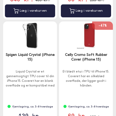
Læg i varekurven
Læg i varekurven
-47%
Spigen Liquid Crystal (iPhone
Celly Cromo Soft Rubber
15)
Cover (iPhone 15)
Liquid Crystal er et
Et blødt etui i TPU til iPhone 15.
gennemsigtigt TPU cover til din
Coveret har en silkeblød
iPhone 15. Coveret har en blank
overflade, der ligger godt i
overflade og er kompatibel med
hånden.
trådløs opladning.
Fjernlagring, ca. 3-8 hverdage
Fjernlagring, ca. 3-8 hverdage
139 kr.
69 kr.