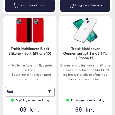
Læg i varekurven
Læg i varekurven
Trolsk Mobilcover Blødt
Trolsk Mobilcover
Silikone - Sort (iPhone 15)
Gennemsigtigt Tyndt TPU
(iPhone 15)
✓ Skallen er lavet af flydende
Et gennemsigtigt cover til iPhone
silikone
15. Coveret er lavet af blød TPU
✓ Beskytter din telefon mod
og beskytter din telefon mod
snavs og stød
ridser, snavs og stød.
▾
Rød
Er på lager, sendes i dag
Er på lager, sendes i dag
69 kr.
69 kr.