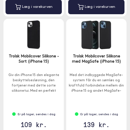
Læg i varekurven
Læg i varekurven
Trolsk Mobilcover Silikone -
Trolsk Mobilcover Silikone
Sort (iPhone 15)
med MagSafe (iPhone 15)
Giv din iPhone 15 den elegante
Med det indbyggede MagSafe-
beskyttelsesløsning, den
system får du en sømløs og
fortjener med dette sorte
kraftfuld forbindelse mellem din
silikonetui. Med en perfekt
iPhone 15 og andet MagSafe-
balance mellem stil og sikkerhed.
tilbehør.
Er på lager, sendes i dag
Er på lager, sendes i dag
109 kr.
139 kr.