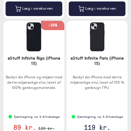
Læg i varekurven
Læg i varekurven
-36%
eStuff Infinite Riga (iPhone
eStuff Infinite Paris (iPhone
15)
15)
Beskyt din iPhone og miljøet med
Beskyt din iPhone med dette
dette miljøvenlige etui, lavet af
miljøvenlige etui, lavet af 100 %
100% genbrugsmateriale.
genbrugt TPU.
Fjernlagring, ca. 3-8 hverdage
Fjernlagring, ca. 3-8 hverdage
89 kr.
119 kr.
139 kr.