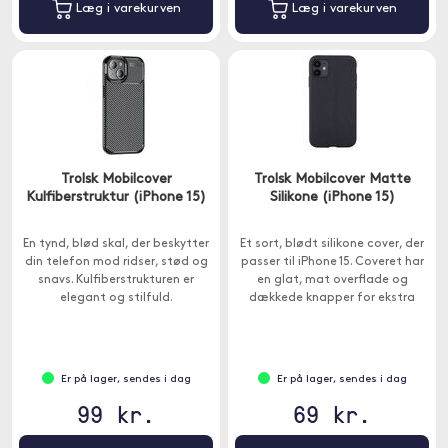
Læg i varekurven
Læg i varekurven
Trolsk Mobilcover
Trolsk Mobilcover Matte
Kulfiberstruktur (iPhone 15)
Silikone (iPhone 15)
En tynd, blød skal, der beskytter
Et sort, blødt silikone cover, der
din telefon mod ridser, stød og
passer til iPhone 15. Coveret har
snavs. Kulfiberstrukturen er
en glat, mat overflade og
elegant og stilfuld.
dækkede knapper for ekstra
beskyttelse.
Er på lager, sendes i dag
Er på lager, sendes i dag
99 kr.
69 kr.