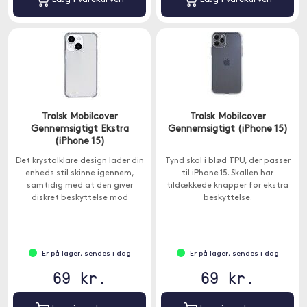
Trolsk Mobilcover
Trolsk Mobilcover
Gennemsigtigt Ekstra
Gennemsigtigt (iPhone 15)
(iPhone 15)
Det krystalklare design lader din
Tynd skal i blød TPU, der passer
enheds stil skinne igennem,
til iPhone 15. Skallen har
samtidig med at den giver
tildækkede knapper for ekstra
diskret beskyttelse mod
beskyttelse.
hverdagsslitage og mindre stød.
Er på lager, sendes i dag
Er på lager, sendes i dag
69 kr.
69 kr.