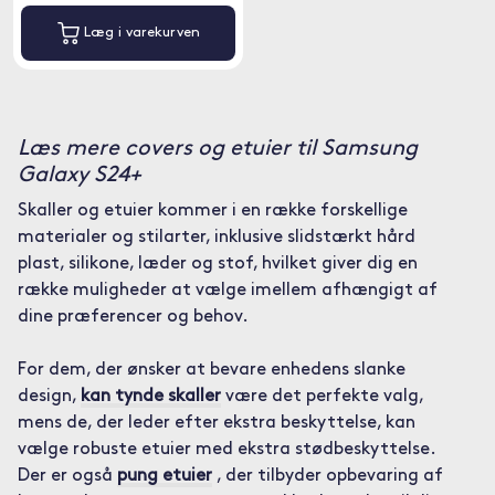
Læg i varekurven
Læs mere covers og etuier til Samsung
Galaxy S24+
Skaller og etuier kommer i en række forskellige
materialer og stilarter, inklusive slidstærkt hård
plast, silikone, læder og stof, hvilket giver dig en
række muligheder at vælge imellem afhængigt af
dine præferencer og behov.
For dem, der ønsker at bevare enhedens slanke
design,
kan tynde skaller
være det perfekte valg,
mens de, der leder efter ekstra beskyttelse, kan
vælge robuste etuier med ekstra stødbeskyttelse.
Der er også
pung etuier
, der tilbyder opbevaring af