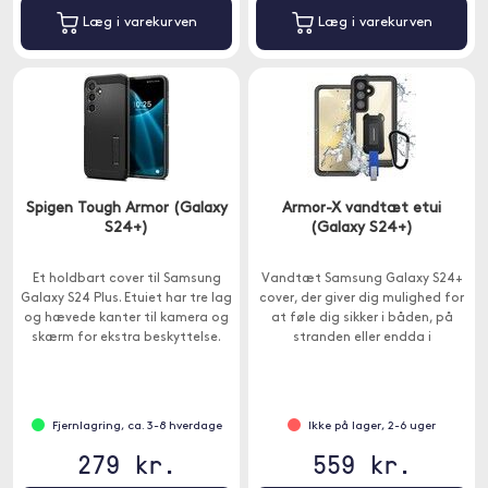
Læg i varekurven
Læg i varekurven
Spigen Tough Armor (Galaxy
Armor-X vandtæt etui
S24+)
(Galaxy S24+)
Et holdbart cover til Samsung
Vandtæt Samsung Galaxy S24+
Galaxy S24 Plus. Etuiet har tre lag
cover, der giver dig mulighed for
og hævede kanter til kamera og
at føle dig sikker i båden, på
skærm for ekstra beskyttelse.
stranden eller endda i
swimmingpoolen.
Fjernlagring, ca. 3-8 hverdage
Ikke på lager, 2-6 uger
279 kr.
559 kr.