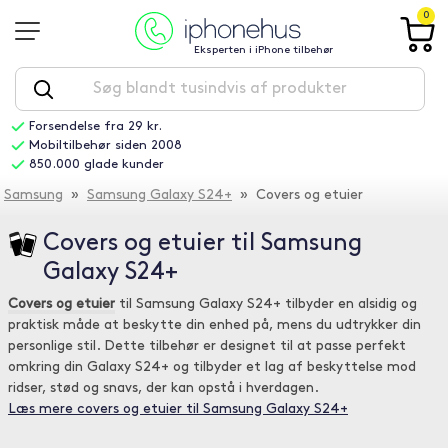
0
Eksperten i iPhone tilbehør
Forsendelse fra 29 kr.
Mobiltilbehør siden 2008
850.000 glade kunder
Samsung
»
Samsung Galaxy S24+
» Covers og etuier
Covers og etuier til Samsung
Galaxy S24+
Covers og etuier
til Samsung Galaxy S24+ tilbyder en alsidig og
praktisk måde at beskytte din enhed på, mens du udtrykker din
personlige stil. Dette tilbehør er designet til at passe perfekt
omkring din Galaxy S24+ og tilbyder et lag af beskyttelse mod
ridser, stød og snavs, der kan opstå i hverdagen.
Læs mere covers og etuier til Samsung Galaxy S24+