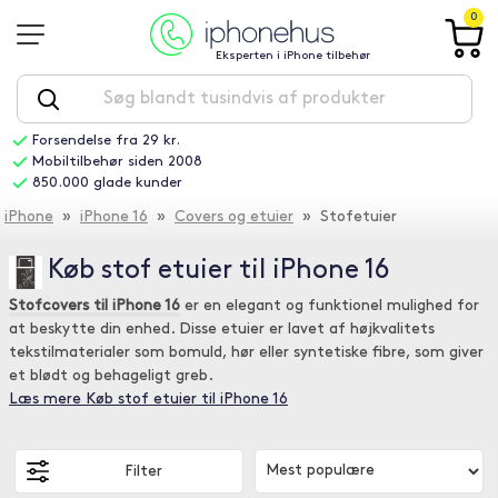
0
Eksperten i iPhone tilbehør
Forsendelse fra 29 kr.
Mobiltilbehør siden 2008
850.000 glade kunder
iPhone
»
iPhone 16
»
Covers og etuier
» Stofetuier
Køb stof etuier til iPhone 16
Stofcovers til iPhone 16
er en elegant og funktionel mulighed for
at beskytte din enhed. Disse etuier er lavet af højkvalitets
tekstilmaterialer som bomuld, hør eller syntetiske fibre, som giver
et blødt og behageligt greb.
Læs mere Køb stof etuier til iPhone 16
Filter