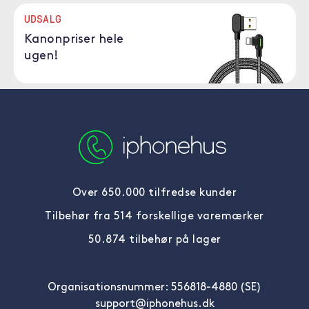
UDSALG
Kanonpriser hele
ugen!
Over 650.000 tilfredse kunder
Tilbehør fra 514 forskellige varemærker
50.874 tilbehør på lager
Organisationsnummer: 556818-4880 (SE)
support@iphonehus.dk