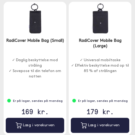
RadiCover Mobile Bag (Small)
RadiCover Mobile Bag
(Large)
✓ Daglig beskyttelse mod
✓ Universal mobiltaske
stråling
✓ Effektiv beskyttelse mod op til
✓ Sovepose til din telefon om
85 % af strålingen
natten
Er på lager, sendes på mandag
Er på lager, sendes på mandag
169 kr.
179 kr.
Læg i varekurven
Læg i varekurven