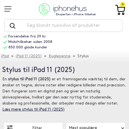
0
Eksperten i iPhone tilbehør
Forsendelse fra 29 kr.
Mobiltilbehør siden 2008
850.000 glade kunder
iPad
»
iPad 11 (2025)
»
Kuglepenne
» Stylus
Stylus til iPad 11 (2025)
En
stylus til iPad 11 (2025)
er et fremragende værktøj til dem, der
ønsker at tegne, skrive noter eller redigere billeder med præcision.
Den fungerer som en digital pen og giver en naturlig
skriveoplevelse, hvilket gør den især nyttig for studerende,
skabere og professionelle, der arbejder med design eller noter.
Læs mere stylus til iPad 11 (2025)
Filter