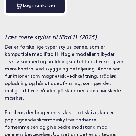
Læg i varekurven
Læs mere stylus til iPad 11 (2025)
Der er forskellige typer stylus-penne, som er
kompatible med iPad 11. Nogle modeller tilbyder
trykfølsomhed og hældningsdetektion, hvilket giver
mere kontrol ved skygge og detaljering. Andre har
funktioner som magnetisk vedhæftning, trådløs
opladning og håndfladeafvisning, som gør det
muligt at hvile hånden på skærmen uden uønskede
mærker.
For dem, der bruger en stylus til at skrive, kan en
papirlignende skærmbeskytter forbedre
fornemmelsen og give bedre modstand mod
pennens bevægelser. Uanset om det er at tegne,