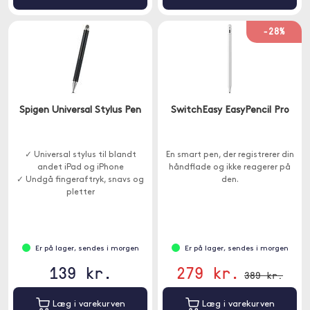
-28%
Spigen Universal Stylus Pen
SwitchEasy EasyPencil Pro
✓ Universal stylus til blandt
En smart pen, der registrerer din
andet iPad og iPhone
håndflade og ikke reagerer på
✓ Undgå fingeraftryk, snavs og
den.
pletter
Er på lager, sendes i morgen
Er på lager, sendes i morgen
139 kr.
279 kr.
389 kr.
Læg i varekurven
Læg i varekurven