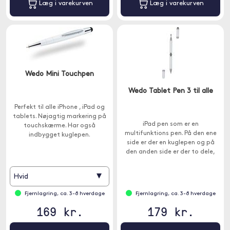
Læg i varekurven
Læg i varekurven
Wedo Mini Touchpen
Wedo Tablet Pen 3 til alle
Perfekt til alle iPhone , iPad og
tablets. Nøjagtig markering på
iPad pen som er en
touchskærme. Har også
multifunktions pen. På den ene
indbygget kuglepen.
side er der en kuglepen og på
den anden side er der to dele,
der er kompatible med
kapacitive skærme.
▾
Hvid
Fjernlagring, ca. 3-8 hverdage
Fjernlagring, ca. 3-8 hverdage
169 kr.
179 kr.