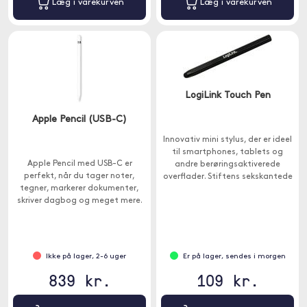
Læg i varekurven
Læg i varekurven
LogiLink Touch Pen
Apple Pencil (USB-C)
Innovativ mini stylus, der er ideel
til smartphones, tablets og
Apple Pencil med USB-C er
andre berøringsaktiverede
perfekt, når du tager noter,
overflader. Stiftens sekskantede
tegner, markerer dokumenter,
form ligger perfekt i hånden.
skriver dagbog og meget mere.
Ikke på lager, 2-6 uger
Er på lager, sendes i morgen
839 kr.
109 kr.