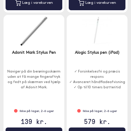
Læg i varekurven
Læg i varekurven
Adonit Mark Stylus Pen
Alogic Stylus pen (iPad)
Naviger på din berøringsskærm
✓ Forsinkelsesfri og præcis
uden at få mange fingeraftryk
respons
og fedt på skærmen ved hjælp
✓ Avanceret håndfladeafvisning
af Adonit Mark.
✓ Op til 10 timers batteritid
Ikke på lager, 2-6 uger
Ikke på lager, 2-6 uger
139 kr.
579 kr.