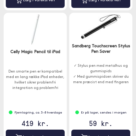
Læg i varekurven
Læg i varekurven
Sandberg Touchscreen Stylus
Pen Saver
Celly Magic Pencil til iPad
✓ Stylus pen med metalhus og
gummispids
Den smarte pen er kompatibel
✓ Med gummispidsen skriver du
med en lang række iPad enheder,
mere præcist end med fingeren
hvilket sikrer problemfri
integration og problemfri
funktionalitet.
Fjernlagring, ca. 3-8 hverdage
Er på lager, sendes i morgen
419 kr.
59 kr.