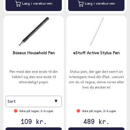
Læg i varekurven
Læg i varekurven
Baseus Household Pen
eStuff Active Stylus Pen
Pen med den ene ende til din
Stylus pen, der gør det nemt at
tablet og den ene ende til
interagere med din iPad , uanset
almindeligt papir.
om du vil tegne, skrive noter eller
hvis du ønsker et
præcisionsinstrument til
fotoredigering.
▾
Sort
Ikke på lager, 2-6 uger
Ikke på lager, 2-6 uger
109 kr.
489 kr.