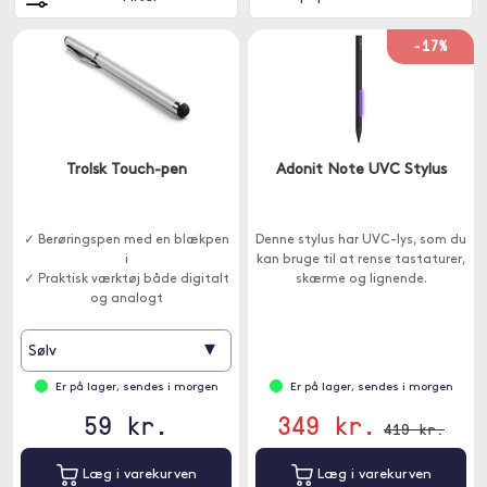
-17%
Trolsk Touch-pen
Adonit Note UVC Stylus
✓ Berøringspen med en blækpen
Denne stylus har UVC-lys, som du
i
kan bruge til at rense tastaturer,
✓ Praktisk værktøj både digitalt
skærme og lignende.
og analogt
▾
Sølv
Er på lager, sendes i morgen
Er på lager, sendes i morgen
59 kr.
349 kr.
419 kr.
Læg i varekurven
Læg i varekurven