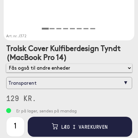
Art. nr.
J372
Trolsk Cover Kulfiberdesign Tyndt
(MacBook Pro 14)
▾
Transparent
129 KR.
Er på lager, sendes på mandag
LÆG I VAREKURVEN