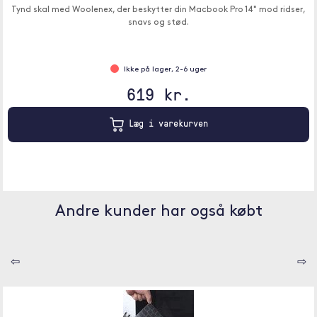
Tynd skal med Woolenex, der beskytter din Macbook Pro 14" mod ridser,
snavs og stød.
Ikke på lager, 2-6 uger
619 kr.
Læg i varekurven
Andre kunder har også købt
⇦
⇨