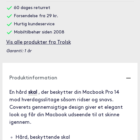
60 dages returret
Forsendelse fra 29 kr.
Hurtig kundeservice
Mobiltilbehør siden 2008
Vis alle produkter fra Trolsk
Garanti: 1 år
Produktinformation
En hård
skal
, der beskytter din Macbook Pro 14
mod hverdagsslitage såsom ridser og snavs.
Coverets gennemsigtige design giver et elegant
look og får din Macbook udseende til at skinne
igennem.
Hård, beskyttende skal