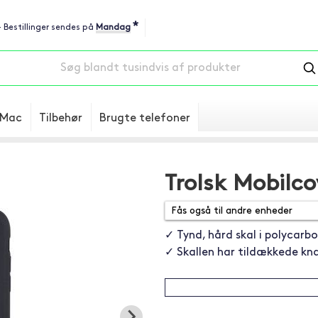
*
 - Bestillinger sendes på
Mandag
Mac
Tilbehør
Brugte telefoner
Trolsk Mobilco
✓ Tynd, hård skal i polycarb
✓ Skallen har tildækkede kn