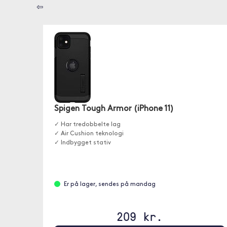
⇦
Spigen Tough Armor (iPhone 11)
✓ Har tredobbelte lag
✓ Air Cushion teknologi
✓ Indbygget stativ
Er på lager, sendes på mandag
209 kr.