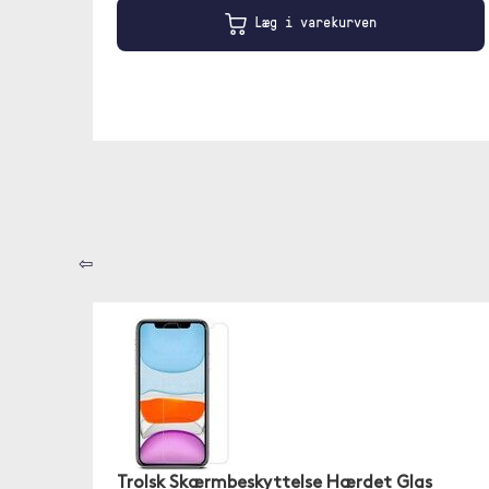
Læg i varekurven
⇦
Trolsk Skærmbeskyttelse Hærdet Glas