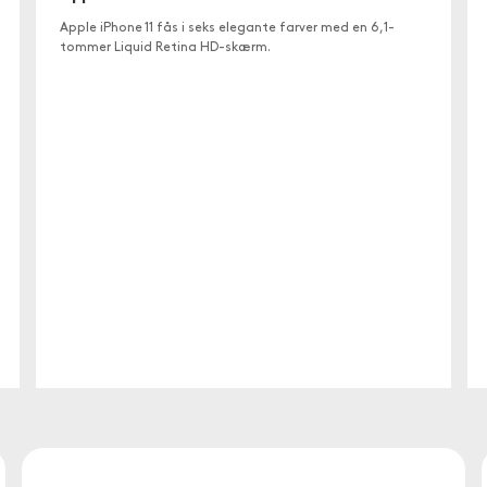
Apple iPhone 11 fås i seks elegante farver med en 6,1-
tommer Liquid Retina HD-skærm.