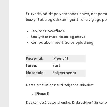
Et tyndt, hårdt polycarbonat cover, der passe
beskyttelse og udskæringer til alle vigtige 
Len, mat overflade
Beskytter mod ridser og snavs
Kompatibel med trådløs opladning
Passer til:
iPhone 11
Farve:
Sort
Materiale:
Polycarbonat
Dette produkt passer til følgende enheder:
iPhone 11
Det kan også passe til andre. Er du usikker? Så kont