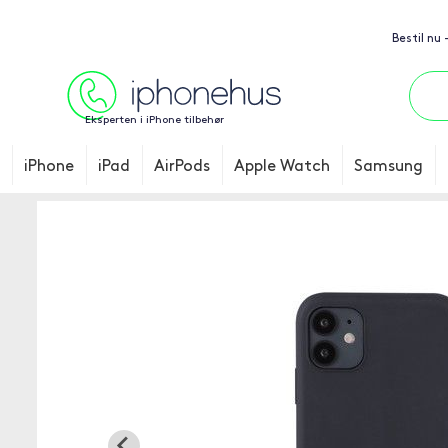
Bestil nu
Eksperten i iPhone tilbehør
iPhone
iPad
AirPods
Apple Watch
Samsung