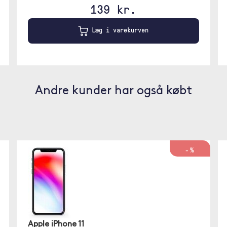
139 kr.
Læg i varekurven
Andre kunder har også købt
-%
Apple iPhone 11