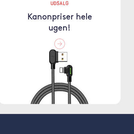
UDSALG
Kanonpriser hele
ugen!