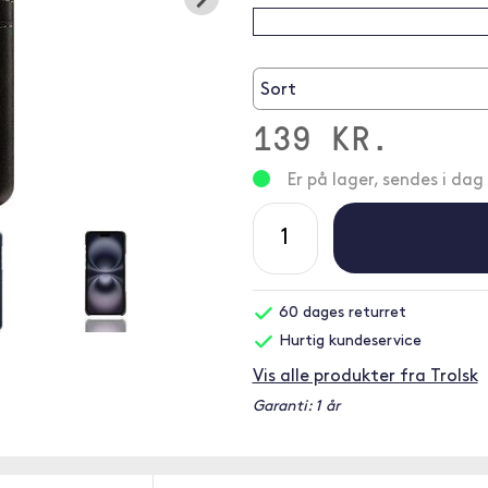
Sort
139 KR.
Er på lager, sendes i dag
60 dages returret
Hurtig kundeservice
Vis alle produkter fra Trolsk
Garanti: 1 år