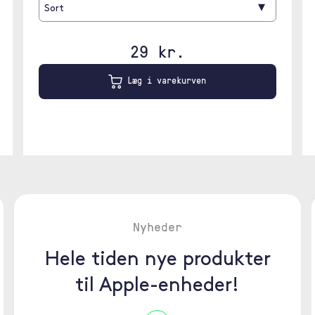
▾
Sort
29 kr.
Læg i varekurven
Nyheder
Hele tiden nye produkter
til Apple-enheder!