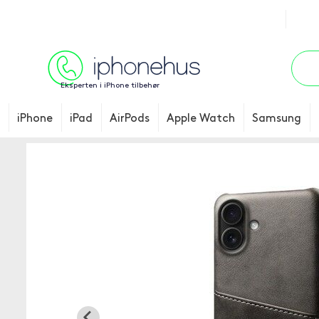
Eksperten i iPhone tilbehør
iPhone
iPad
AirPods
Apple Watch
Samsung