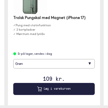
Trolsk Pungskal med Magnet (iPhone 17)
✓Pung med stativfunktion
✓ 2 kortpladser
✓ Møntrum med lynlås
Er på lager, sendes i dag
▾
Grøn
109 kr.
Læg i varekurven