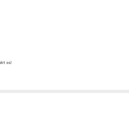
akt os!