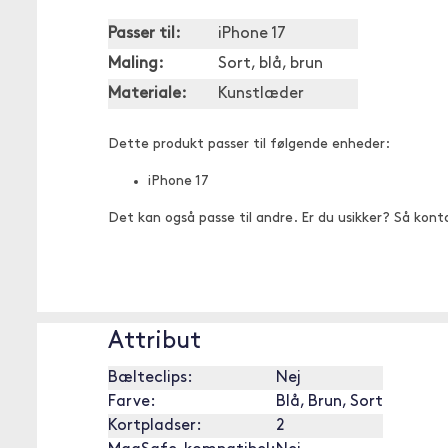
Passer til:
iPhone 17
Maling:
Sort, blå, brun
Materiale:
Kunstlæder
Dette produkt passer til følgende enheder:
iPhone 17
Det kan også passe til andre. Er du usikker? Så kont
Attribut
Bælteclips:
Nej
Farve:
Blå, Brun, Sort
Kortpladser:
2