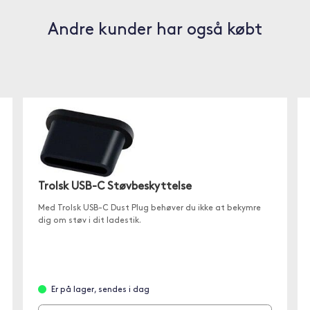
Andre kunder har også købt
Trolsk USB-C Støvbeskyttelse
Med Trolsk USB-C Dust Plug behøver du ikke at bekymre
dig om støv i dit ladestik.
Er på lager, sendes i dag