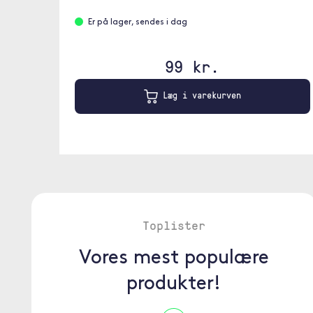
Er på lager, sendes i dag
99 kr.
Læg i varekurven
Toplister
Vores mest populære
produkter!