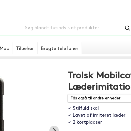
Mac
Tilbehør
Brugte telefoner
Trolsk Mobilc
Læderimitatio
✓ Stilfuld skal
✓ Lavet af imiteret læder
✓ 2 kortpladser