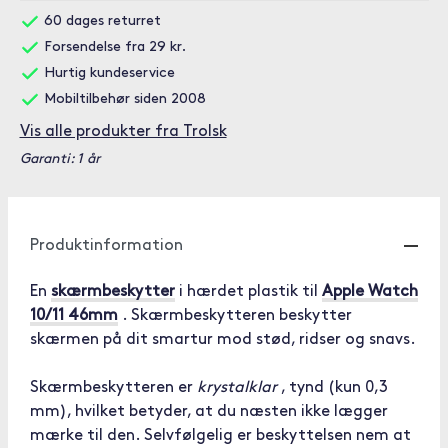
60 dages returret
Forsendelse fra 29 kr.
Hurtig kundeservice
Mobiltilbehør siden 2008
Vis alle produkter fra Trolsk
Garanti: 1 år
Produktinformation
En
skærmbeskytter
i hærdet plastik til
Apple Watch
10/11 46mm
. Skærmbeskytteren beskytter
skærmen på dit smartur mod stød, ridser og snavs.
Skærmbeskytteren er
krystalklar
, tynd (kun 0,3
mm), hvilket betyder, at du næsten ikke lægger
mærke til den. Selvfølgelig er beskyttelsen nem at