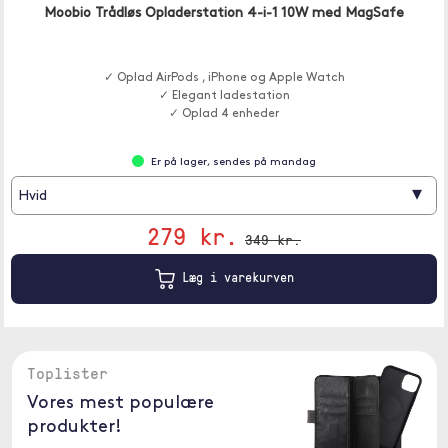
Moobio Trådløs Opladerstation 4-i-1 10W med MagSafe
✓ Oplad AirPods , iPhone og Apple Watch
✓ Elegant ladestation
✓ Oplad 4 enheder
Er på lager, sendes på mandag
▾
Hvid
279 kr.
349 kr.
Læg i varekurven
Toplister
Vores mest populære
produkter!