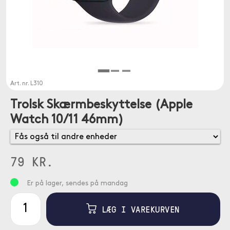
Art. nr.
L310
Trolsk Skærmbeskyttelse (Apple
Watch 10/11 46mm)
79 KR.
Er på lager, sendes på mandag
LÆG I VAREKURVEN