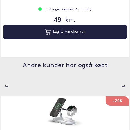
Er på lager, sendes på mandag
49 kr.
Læg i varekurven
Andre kunder har også købt
⇦
⇨
-20%