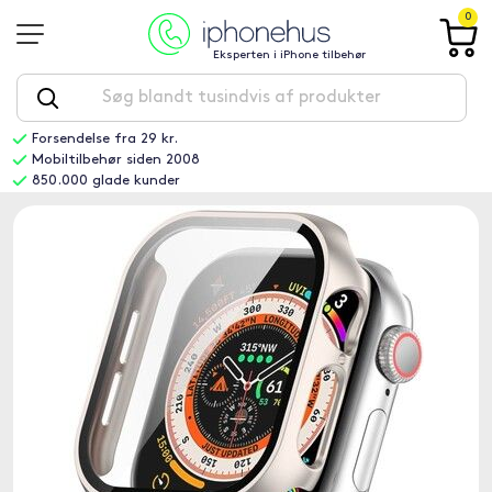
0
Eksperten i iPhone tilbehør
Forsendelse fra 29 kr.
Mobiltilbehør siden 2008
850.000 glade kunder