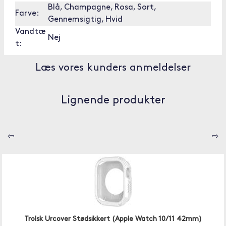
Blå, Champagne, Rosa, Sort,
Farve:
Gennemsigtig, Hvid
Vandtæ
Nej
t:
Læs vores kunders anmeldelser
Lignende produkter
⇦
⇨
Trolsk Urcover Stødsikkert (Apple Watch 10/11 42mm)