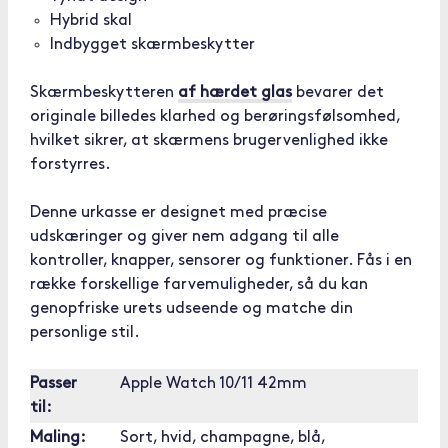
Hybrid skal
Indbygget skærmbeskytter
Skærmbeskytteren
af hærdet glas
bevarer det
originale billedes klarhed og berøringsfølsomhed,
hvilket sikrer, at skærmens brugervenlighed ikke
forstyrres.
Denne urkasse er designet med præcise
udskæringer og giver nem adgang til alle
kontroller, knapper, sensorer og funktioner. Fås i en
række forskellige farvemuligheder, så du kan
genopfriske urets udseende og matche din
personlige stil.
Passer
Apple Watch 10/11 42mm
til:
Maling:
Sort, hvid, champagne, blå,