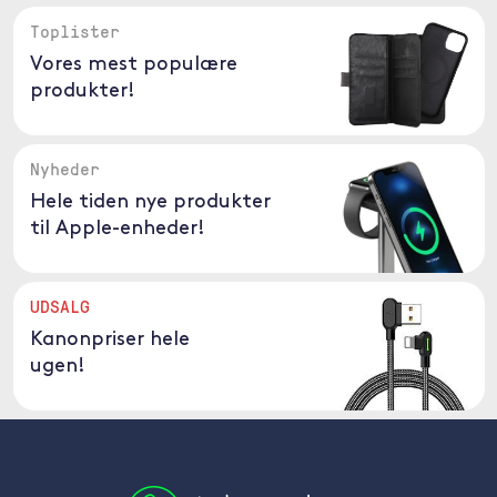
Toplister
Vores mest populære
produkter!
Nyheder
Hele tiden nye produkter
til Apple-enheder!
UDSALG
Kanonpriser hele
ugen!