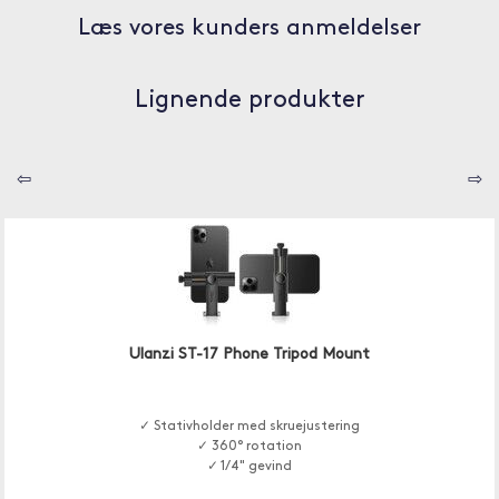
Læs vores kunders anmeldelser
Lignende produkter
⇦
⇨
Ulanzi ST-17 Phone Tripod Mount
✓ Stativholder med skruejustering
✓ 360° rotation
✓ 1/4" gevind