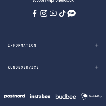
support@iphonehus.dk
INFORMATION
KUNDESERVICE