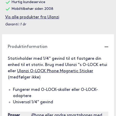
Hurtig kundeservice
Mobiltilbehør siden 2008
Vis alle produkter fra Ulanzi
Garanti: 1 år
Produktinformation
Stativholder med 1/4" gevind til at fastgøre din
enhed til et stativ. Brug med Ulanzi "s O-LOCK etui
eller
Ulanzi O-LOCK Phone Magnetic Sticker
(medfølger ikke)
Fungerer med O-LOCK-skaller eller O-LOCK-
adaptere
Universal 1/4" gevind
Passer
iPhone eller andre smartphones med