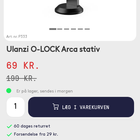
Art. nr.
P333
Ulanzi O-LOCK Arca stativ
69 KR.
199 KR.
Er på lager, sendes i morgen
LÆG I VAREKURVEN
60 dages returret
Forsendelse fra 29 kr.