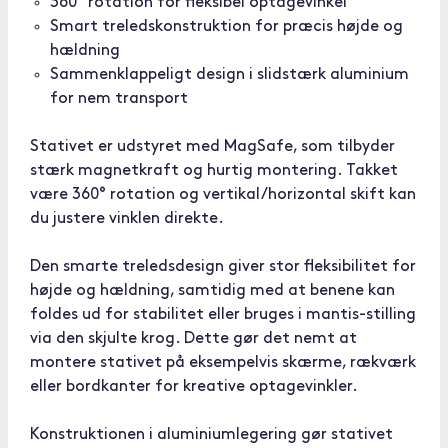
360° rotation for fleksibel optagevinkel
Smart treledskonstruktion for præcis højde og
hældning
Sammenklappeligt design i slidstærk aluminium
for nem transport
Stativet er udstyret med MagSafe, som tilbyder
stærk magnetkraft og hurtig montering. Takket
være 360° rotation og vertikal/horizontal skift kan
du justere vinklen direkte.
Den smarte treledsdesign giver stor fleksibilitet for
højde og hældning, samtidig med at benene kan
foldes ud for stabilitet eller bruges i mantis-stilling
via den skjulte krog. Dette gør det nemt at
montere stativet på eksempelvis skærme, rækværk
eller bordkanter for kreative optagevinkler.
Konstruktionen i aluminiumlegering gør stativet