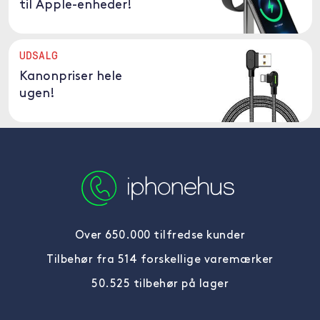
til Apple-enheder!
UDSALG
Kanonpriser hele
ugen!
Over 650.000 tilfredse kunder
Tilbehør fra 514 forskellige varemærker
50.525 tilbehør på lager