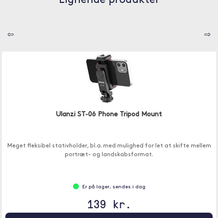
Lignende produkter
⇦
⇨
Ulanzi ST-06 Phone Tripod Mount
Meget fleksibel stativholder, bl.a. med mulighed for let at skifte mellem
portræt- og landskabsformat.
Er på lager, sendes i dag
139 kr.