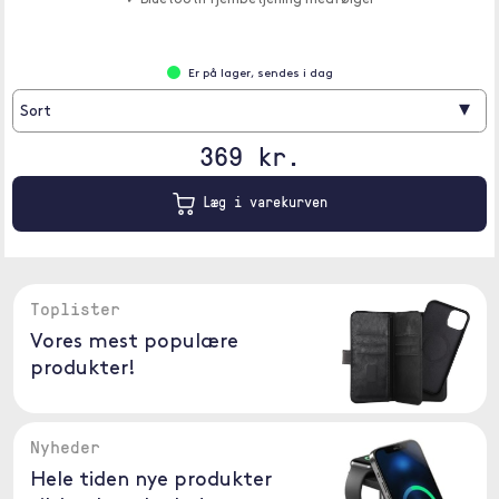
✓ Bluetooth fjernbetjening medfølger
Er på lager, sendes i dag
▾
Sort
369 kr.
Læg i varekurven
Toplister
Vores mest populære
produkter!
Nyheder
Hele tiden nye produkter