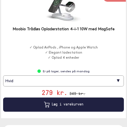
Moobio Trådløs Opladerstation 4-i-1 10W med MagSafe
✓ Oplad AirPods , iPhone og Apple Watch
✓ Elegant ladestation
✓ Oplad 4 enheder
Er på lager, sendes på mandag
▾
Hvid
279 kr.
349 kr.
Læg i varekurven