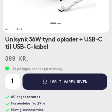
Art. nr.
S464
Unisynk 36W tynd oplader + USB-C
til USB-C-kabel
389 KR.
Er på lager, sendes på mandag
LÆG I VAREKURVEN
60 dages returret
Forsendelse fra 29 kr.
Hurtig kundeservice