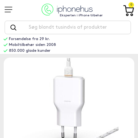
0
Eksperten i iPhone tilbehør
Forsendelse fra 29 kr.
Mobiltilbehør siden 2008
850.000 glade kunder