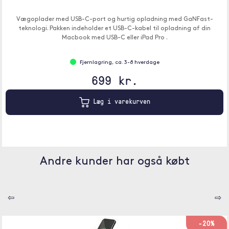
Vægoplader med USB-C-port og hurtig opladning med GaNFast-
teknologi. Pakken indeholder et USB-C-kabel til opladning af din
Macbook med USB-C eller iPad Pro .
Fjernlagring, ca. 3-8 hverdage
699 kr.
Læg i varekurven
Andre kunder har også købt
⇦
⇨
-20%