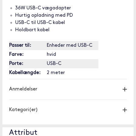
36W USB-C vægadapter
Hurtig opladning med PD
USB-C til USB-C kabel
Holdbart kabel
Passer til:
Enheder med USB-C
Farve:
hvid
Porte:
USB-C
Kabellængde:
2 meter
Anmeldelser
Kategori(er)
Attribut