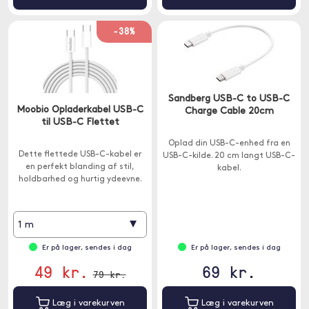
-38%
Sandberg USB-C to USB-C
Moobio Opladerkabel USB-C
Charge Cable 20cm
til USB-C Flettet
Oplad din USB-C-enhed fra en
Dette flettede USB-C-kabel er
USB-C-kilde. 20 cm langt USB-C-
en perfekt blanding af stil,
kabel.
holdbarhed og hurtig ydeevne.
▾
1 m
Er på lager, sendes i dag
Er på lager, sendes i dag
49 kr.
69 kr.
79 kr.
Læg i varekurven
Læg i varekurven