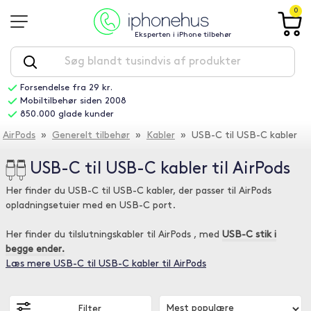
0
Eksperten i iPhone tilbehør
Forsendelse fra 29 kr.
Mobiltilbehør siden 2008
850.000 glade kunder
AirPods
»
Generelt tilbehør
»
Kabler
» USB-C til USB-C kabler
USB-C til USB-C kabler til AirPods
Her finder du USB-C til USB-C kabler, der passer til AirPods
opladningsetuier med en USB-C port.
Her finder du tilslutningskabler til AirPods , med
USB-C stik i
begge ender.
Læs mere USB-C til USB-C kabler til AirPods
Filter