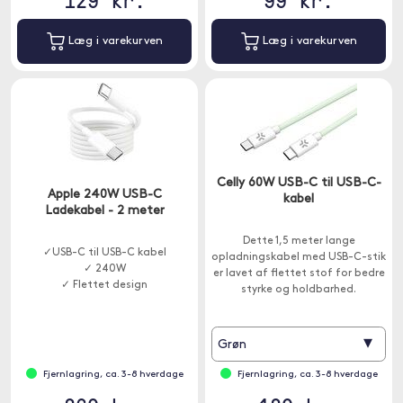
Læg i varekurven
Læg i varekurven
Celly 60W USB-C til USB-C-
Apple 240W USB-C
kabel
Ladekabel - 2 meter
Dette 1,5 meter lange
✓USB-C til USB-C kabel
opladningskabel med USB-C-stik
✓ 240W
er lavet af flettet stof for bedre
✓ Flettet design
styrke og holdbarhed.
▾
Grøn
Fjernlagring, ca. 3-8 hverdage
Fjernlagring, ca. 3-8 hverdage