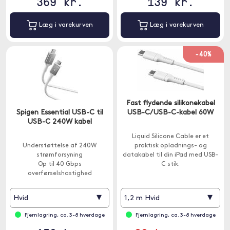
369 kr.
139 kr.
Læg i varekurven
Læg i varekurven
-40%
Fast flydende silikonekabel
Spigen Essential USB-C til
USB-C/USB-C-kabel 60W
USB-C 240W kabel
Liquid Silicone Cable er et
Understøttelse af 240W
praktisk opladnings- og
strømforsyning
datakabel til din iPad med USB-
Op til 40 Gbps
C stik.
overførselshastighed
1,2 meter
▾
▾
Hvid
1,2 m Hvid
Fjernlagring, ca. 3-8 hverdage
Fjernlagring, ca. 3-8 hverdage