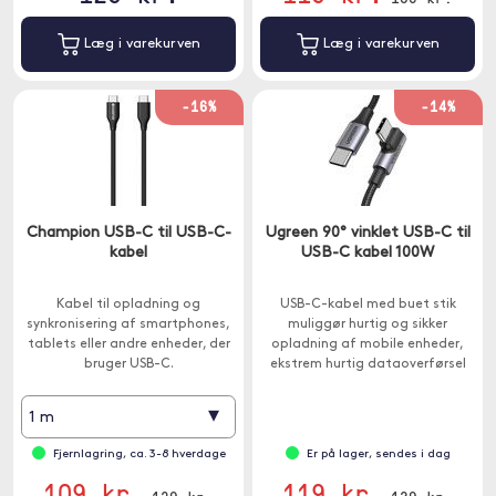
Læg i varekurven
Læg i varekurven
-16%
-14%
Champion USB-C til USB-C-
Ugreen 90° vinklet USB-C til
kabel
USB-C kabel 100W
Kabel til opladning og
USB-C-kabel med buet stik
synkronisering af smartphones,
muliggør hurtig og sikker
tablets eller andre enheder, der
opladning af mobile enheder,
bruger USB-C.
ekstrem hurtig dataoverførsel
og praktisk brug takket være
den buede spids.
▾
1 m
Fjernlagring, ca. 3-8 hverdage
Er på lager, sendes i dag
109 kr.
119 kr.