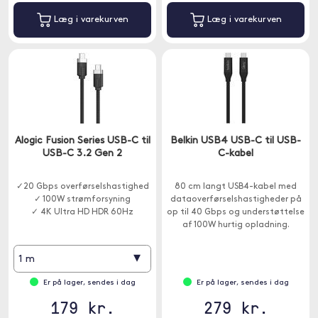
Læg i varekurven
Læg i varekurven
Alogic Fusion Series USB-C til
Belkin USB4 USB-C til USB-
USB-C 3.2 Gen 2
C-kabel
✓20 Gbps overførselshastighed
80 cm langt USB4-kabel med
✓ 100W strømforsyning
dataoverførselshastigheder på
✓ 4K Ultra HD HDR 60Hz
op til 40 Gbps og understøttelse
af 100W hurtig opladning.
▾
1 m
Er på lager, sendes i dag
Er på lager, sendes i dag
179 kr.
279 kr.