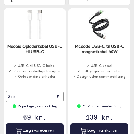
Moobio Opladerkabel USB-C
Mcdodo USB-C til USB-C
til USB-C
magnetkabel 60W
✓ USB-C til USB-C kabel
✓ USB-C kabel
✓ Fås i tre forskellige længder
✓ Indbyggede magneter
✓ Oplader dine enheder
✓ Design uden sammenfiltring
▾
2 m
Er på lager, sendes i dag
Er på lager, sendes i dag
69 kr.
139 kr.
Læg i varekurven
Læg i varekurven