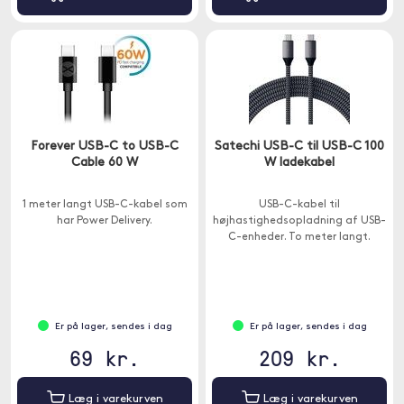
Forever USB-C to USB-C
Satechi USB-C til USB-C 100
Cable 60 W
W ladekabel
1 meter langt USB-C-kabel som
USB-C-kabel til
har Power Delivery.
højhastighedsopladning af USB-
C-enheder. To meter langt.
Er på lager, sendes i dag
Er på lager, sendes i dag
69 kr.
209 kr.
Læg i varekurven
Læg i varekurven