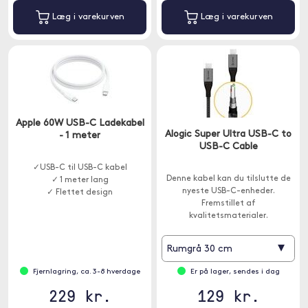
Læg i varekurven
Læg i varekurven
Apple 60W USB-C Ladekabel
Alogic Super Ultra USB-C to
- 1 meter
USB-C Cable
✓USB-C til USB-C kabel
Denne kabel kan du tilslutte de
✓ 1 meter lang
nyeste USB-C-enheder.
✓ Flettet design
Fremstillet af
kvalitetsmaterialer.
▾
Rumgrå 30 cm
Fjernlagring, ca. 3-8 hverdage
Er på lager, sendes i dag
229 kr.
129 kr.