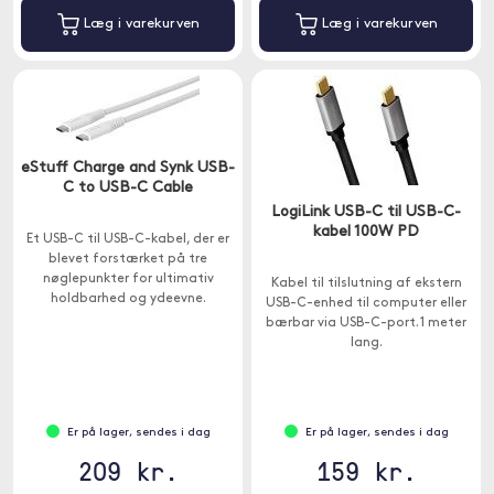
Læg i varekurven
Læg i varekurven
eStuff Charge and Synk USB-
C to USB-C Cable
LogiLink USB-C til USB-C-
kabel 100W PD
Et USB-C til USB-C-kabel, der er
blevet forstærket på tre
nøglepunkter for ultimativ
Kabel til tilslutning af ekstern
holdbarhed og ydeevne.
USB-C-enhed til computer eller
bærbar via USB-C-port. 1 meter
lang.
Er på lager, sendes i dag
Er på lager, sendes i dag
209 kr.
159 kr.