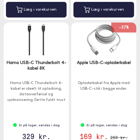
Læg i varekurven
Læg i varekurven
-37%
Hama USB-C Thunderbolt 4-
Apple USB-C-opladerkabel
kabel 8K
Hama USB-C Thunderbolt 4-
Opladerkabel fra Apple med
kabel er ideelt til opladning,
USB-C-stik i begge ender.
dataoverførsel og
synkronisering. Dette fuldt trust
Thunderbolt-kabel kan også
bruges som et USB-C-
skærmkabel.
Er på lager, sendes i dag
Er på lager, sendes i dag
329 kr.
169 kr.
269 kr.