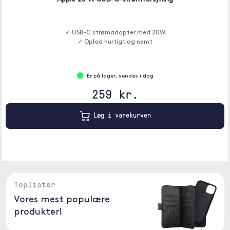
✓ USB-C strømadapter med 20W
✓ Oplad hurtigt og nemt
Er på lager, sendes i dag
259 kr.
Læg i varekurven
Toplister
Vores mest populære
produkter!