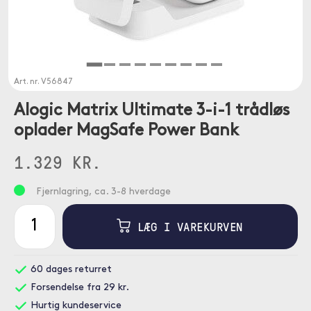
Art. nr.
V56847
Alogic Matrix Ultimate 3-i-1 trådløs
oplader MagSafe Power Bank
1.329 KR.
Fjernlagring, ca. 3-8 hverdage
LÆG I VAREKURVEN
60 dages returret
Forsendelse fra 29 kr.
Hurtig kundeservice