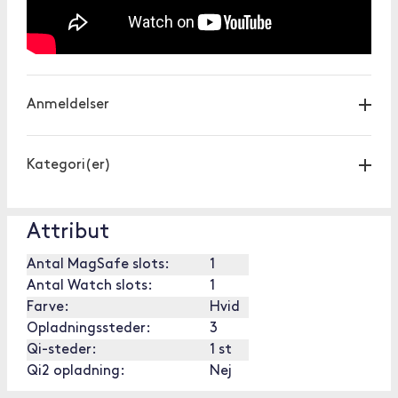
Anmeldelser
Kategori(er)
Attribut
Antal MagSafe slots:
1
Antal Watch slots:
1
Farve:
Hvid
Opladningssteder:
3
Qi-steder:
1 st
Qi2 opladning:
Nej