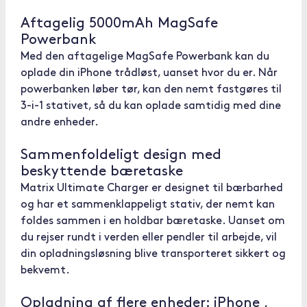
Aftagelig 5000mAh MagSafe
Powerbank
Med den aftagelige MagSafe Powerbank kan du
oplade din iPhone trådløst, uanset hvor du er. Når
powerbanken løber tør, kan den nemt fastgøres til
3-i-1 stativet, så du kan oplade samtidig med dine
andre enheder.
Sammenfoldeligt design med
beskyttende bæretaske
Matrix Ultimate Charger er designet til bærbarhed
og har et sammenklappeligt stativ, der nemt kan
foldes sammen i en holdbar bæretaske. Uanset om
du rejser rundt i verden eller pendler til arbejde, vil
din opladningsløsning blive transporteret sikkert og
bekvemt.
Opladning af flere enheder: iPhone ,