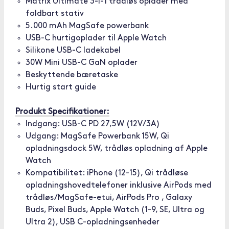
Matrix Ultimate 3-i-1 trådløs oplader med
foldbart stativ
5.000 mAh MagSafe powerbank
USB-C hurtigoplader til Apple Watch
Silikone USB-C ladekabel
30W Mini USB-C GaN oplader
Beskyttende bæretaske
Hurtig start guide
Produkt Specifikationer:
Indgang: USB-C PD 27,5W (12V/3A)
Udgang: MagSafe Powerbank 15W, Qi
opladningsdock 5W, trådløs opladning af Apple
Watch
Kompatibilitet: iPhone (12-15), Qi trådløse
opladningshovedtelefoner inklusive AirPods med
trådløs/MagSafe-etui, AirPods Pro , Galaxy
Buds, Pixel Buds, Apple Watch (1-9, SE, Ultra og
Ultra 2), USB C-opladningsenheder