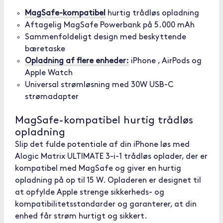
MagSafe-kompatibel
hurtig trådløs opladning
Aftagelig MagSafe Powerbank på 5.000 mAh
Sammenfoldeligt design med beskyttende
bæretaske
Opladning af flere enheder:
iPhone , AirPods og
Apple Watch
Universal strømløsning med 30W USB-C
strømadapter
MagSafe-kompatibel hurtig trådløs
opladning
Slip det fulde potentiale af din iPhone løs med
Alogic Matrix ULTIMATE 3-i-1 trådløs oplader, der er
kompatibel med MagSafe og giver en hurtig
opladning på op til 15 W. Opladeren er designet til
at opfylde Apple strenge sikkerheds- og
kompatibilitetsstandarder og garanterer, at din
enhed får strøm hurtigt og sikkert.