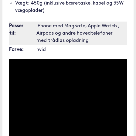
Vægt: 450g (inklusive bæretaske, kabel og 35W
vægoplader)
Passer
iPhone med MagSafe, Apple Watch ,
til:
Airpods og andre hovedtelefoner
med trådløs opladning
Farve:
hvid