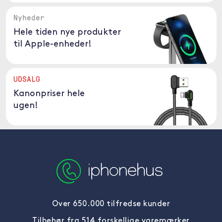
Nyheder
Hele tiden nye produkter
til Apple-enheder!
UDSALG
Kanonpriser hele
ugen!
Over 650.000 tilfredse kunder
Tilbehør fra 514 forskellige varemærker