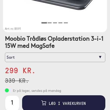
Art. nr.
B591
Moobio Trådløs Opladerstation 3-i-1
15W med MagSafe
▾
Sort
299 KR.
339 KR.
Er på lager, sendes på mandag
LÆG I VAREKURVEN