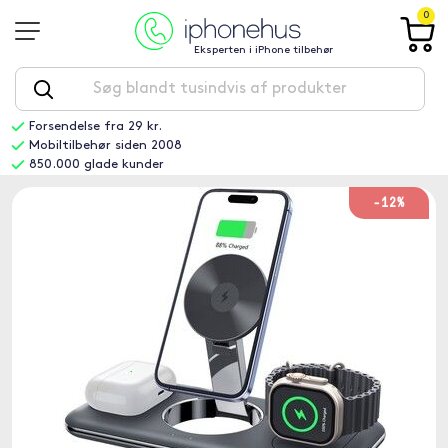
0
Eksperten i iPhone tilbehør
Forsendelse fra 29 kr.
Mobiltilbehør siden 2008
850.000 glade kunder
-12%