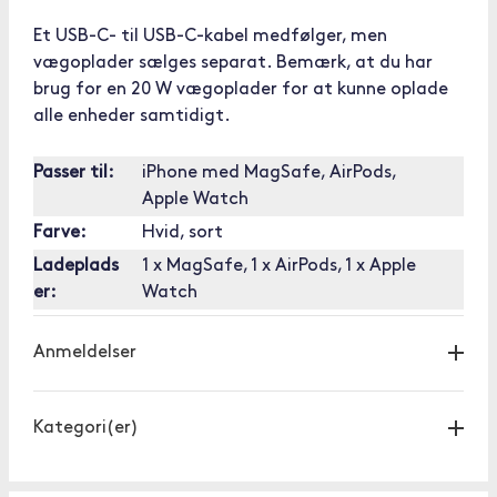
Et USB-C- til USB-C-kabel medfølger, men
vægoplader sælges separat. Bemærk, at du har
brug for en 20 W vægoplader for at kunne oplade
alle enheder samtidigt.
Passer til:
iPhone med MagSafe, AirPods,
Apple Watch
Farve:
Hvid, sort
Ladeplads
1 x MagSafe, 1 x AirPods, 1 x Apple
er:
Watch
Anmeldelser
Kategori(er)