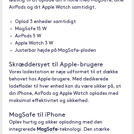
løsning til at oplade din iPhone med MagSafe, dine
AirPods og dit Apple Watch samtidigt.
Oplad 3 enheder samtidigt
MagSafe 15 W
AirPods 5 W
Apple Watch 3 W
Justerbar højde på MagSafe-pladen
Skræddersyet til Apple-brugere
Vores ladestation er nøje udformet til at dække
behovet hos Apple-brugere. Med dedikerede
ladeflader til hver enhed kan du være sikker på, at
din iPhone, AirPods og Apple Watch oplades med
maksimal effektivitet og sikkerhed.
MagSafe til iPhone
Oplev hurtig og sikker opladning med den
integrerede
MagSafe
-teknologi. Den stærke