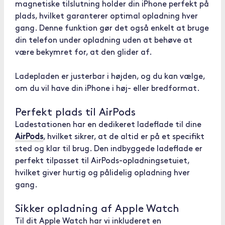
magnetiske tilslutning holder din iPhone perfekt på
plads, hvilket garanterer optimal opladning hver
gang. Denne funktion gør det også enkelt at bruge
din telefon under opladning uden at behøve at
være bekymret for, at den glider af.
Ladepladen er justerbar i højden, og du kan vælge,
om du vil have din iPhone i høj- eller bredformat.
Perfekt plads til AirPods
Ladestationen har en dedikeret ladeflade til dine
AirPods
, hvilket sikrer, at de altid er på et specifikt
sted og klar til brug. Den indbyggede ladeflade er
perfekt tilpasset til AirPods-opladningsetuiet,
hvilket giver hurtig og pålidelig opladning hver
gang.
Sikker opladning af Apple Watch
Til dit Apple Watch har vi inkluderet en