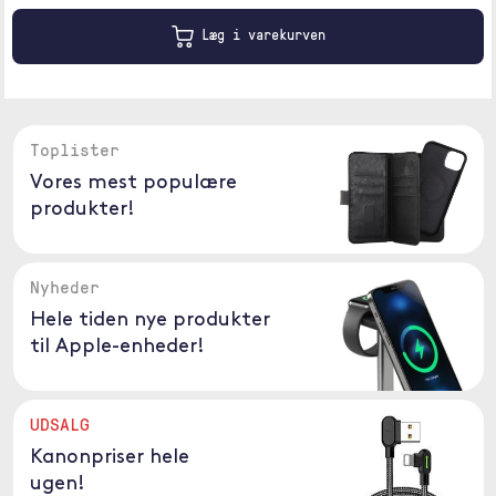
Læg i varekurven
Toplister
Vores mest populære
produkter!
Nyheder
Hele tiden nye produkter
til Apple-enheder!
UDSALG
Kanonpriser hele
ugen!