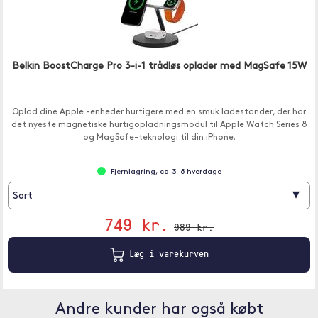
Belkin BoostCharge Pro 3-i-1 trådløs oplader med MagSafe 15W
Oplad dine Apple -enheder hurtigere med en smuk ladestander, der har
det nyeste magnetiske hurtigopladningsmodul til Apple Watch Series 8
og MagSafe-teknologi til din iPhone.
Fjernlagring, ca. 3-8 hverdage
▾
Sort
749 kr.
989 kr.
Læg i varekurven
Andre kunder har også købt