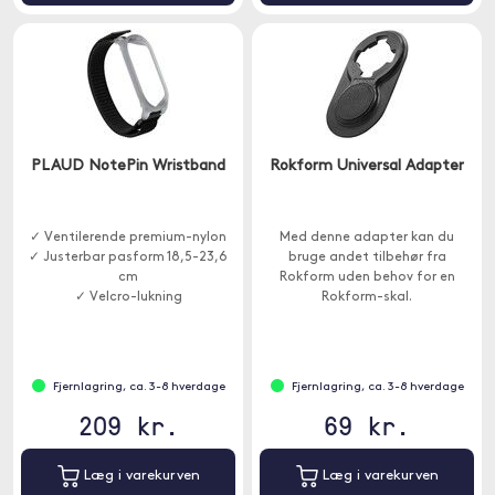
PLAUD NotePin Wristband
Rokform Universal Adapter
✓ Ventilerende premium-nylon
Med denne adapter kan du
✓ Justerbar pasform 18,5-23,6
bruge andet tilbehør fra
cm
Rokform uden behov for en
✓ Velcro-lukning
Rokform-skal.
Fjernlagring, ca. 3-8 hverdage
Fjernlagring, ca. 3-8 hverdage
209 kr.
69 kr.
Læg i varekurven
Læg i varekurven