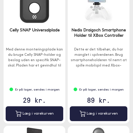
Celly SNAP Universalplade
Nedis Draigoch Smartphone
Holder til XBox Controller
Med denne monteringsplade kan
Dette er det tilbehør, du har
du bruge Celly SNAP-holder og
manglet i spilverdenen. Brug
beslag uden en specifik SNAP-
smartphoneholderen til nemt at
skal. Pladen har et gevindhul til
spille mobilspil med Xbox-
at låse din enhed til beslagene.
controlleren.
Er på lager, sendes i morgen
Er på lager, sendes i morgen
29 kr.
89 kr.
Læg i varekurven
Læg i varekurven