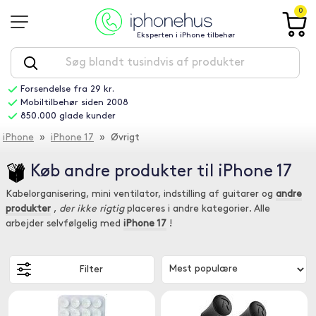
0
Eksperten i iPhone tilbehør
Forsendelse fra 29 kr.
Mobiltilbehør siden 2008
850.000 glade kunder
iPhone
»
iPhone 17
» Øvrigt
Køb andre produkter til iPhone 17
Kabelorganisering, mini ventilator, indstilling af guitarer og
andre
produkter
,
der ikke rigtig
placeres i andre kategorier. Alle
arbejder selvfølgelig med
iPhone 17
!
Filter