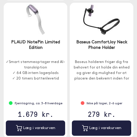
PLAUD NotePin Limited
Baseus ComfortJoy Neck
Edition
Phone Holder
✓Smart stemmeoptager med AI-
Baseus holderen frigør dig fra
transkription
behovet for at holde din enhed
✓ 64 GB intern lagerplads
og giver dig mulighed for at
✓ 20 timers batterilevetid
placere den bekvemt inden for
syne.
Fjernlagring, ca. 3-8 hverdage
Ikke på lager, 2-6 uger
1.679 kr.
279 kr.
Læg i varekurven
Læg i varekurven