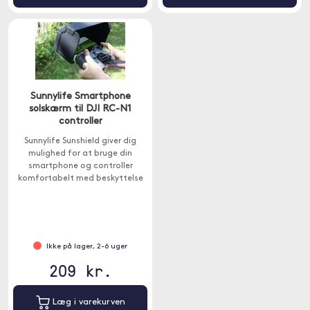
Sunnylife Smartphone
solskærm til DJI RC-N1
controller
Sunnylife Sunshield giver dig
mulighed for at bruge din
smartphone og controller
komfortabelt med beskyttelse
mod solens blænding.
Ikke på lager, 2-6 uger
209 kr.
Læg i varekurven