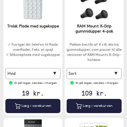
Trolsk Plade med sugekoppe
RAM Mount X-Grip
gummidupper 4-pak
✓ Fastgør din telefon til flade
Pakken består af 4 stk. ekstra
overflader, f.eks. et spejl
gummidupper, som passer til alle
✓ Silikoneplade med sugekopper
versioner af RAM Mounts X-Grip-
holdere.
▾
▾
Hvid
Sort
Er på lager, sendes i morgen
Er på lager, sendes i morgen
19 kr.
109 kr.
Læg i varekurven
Læg i varekurven