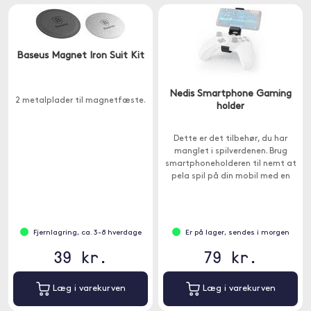
Baseus Magnet Iron Suit Kit
Nedis Smartphone Gaming
2 metalplader til magnetfæste.
holder
Dette er det tilbehør, du har
manglet i spilverdenen. Brug
smartphoneholderen til nemt at
pela spil på din mobil med en
Xbox-kontrol.
Fjernlagring, ca. 3-8 hverdage
Er på lager, sendes i morgen
39 kr.
79 kr.
Læg i varekurven
Læg i varekurven