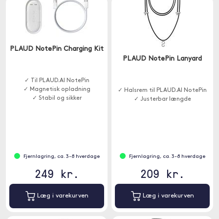
PLAUD NotePin Charging Kit
PLAUD NotePin Lanyard
✓ Til PLAUD.AI NotePin
✓ Magnetisk opladning
✓ Halsrem til PLAUD.AI NotePin
✓ Stabil og sikker
✓ Justerbar længde
Fjernlagring, ca. 3-8 hverdage
Fjernlagring, ca. 3-8 hverdage
249 kr.
209 kr.
Læg i varekurven
Læg i varekurven