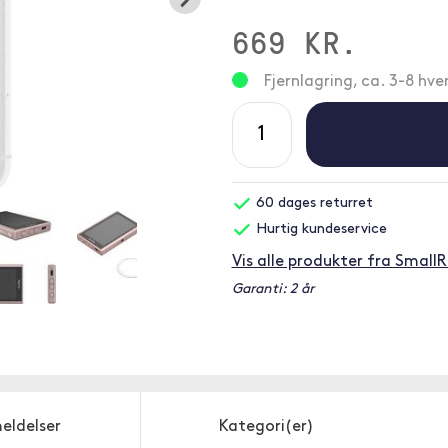
669 KR.
Fjernlagring, ca. 3-8 hv
60 dages returret
Hurtig kundeservice
Vis alle produkter fra SmallR
Garanti: 2 år
eldelser
Kategori(er)