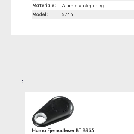
Materiale:
Aluminiumlegering
Model:
5746
⇦
Hama Fjernudløser BT BRS3