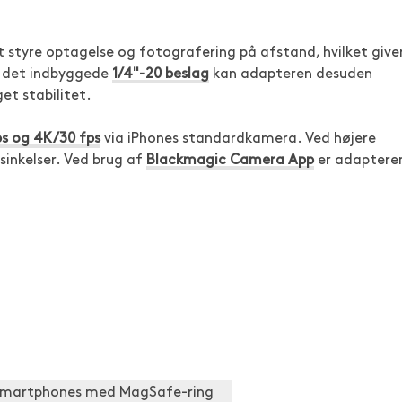
t styre optagelse og fotografering på afstand, hvilket give
ed det indbyggede
1/4"-20 beslag
kan adapteren desuden
et stabilitet.
s og 4K/30 fps
via iPhones standardkamera. Ved højere
sinkelser. Ved brug af
Blackmagic Camera App
er adaptere
 smartphones med MagSafe-ring