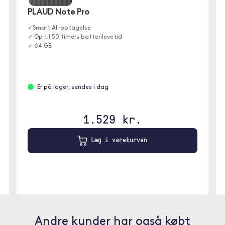
PLAUD Note Pro
✓Smart AI-optagelse
✓ Op til 50 timers batterilevetid
✓ 64 GB
Er på lager, sendes i dag
1.529 kr.
Læg i varekurven
Andre kunder har også købt