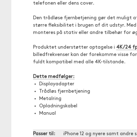
telefonen eller dens cover.
Den trådløse fjernbetjening gør det muligt a
større fleksibilitet i brugen af dit udstyr. M
monteres på stativ eller andre tilbehør for øg
Produktet understøtter optagelse i
4K/24 fp
billedfrekvenser kan der forekomme visse for
fuldt kompatibel med alle 4K-tilstande.
Dette medfølger:
Displayadapter
Trådløs fjernbetjening
Metalring
Opladningskabel
Manual
Passer til:
iPhone 12 og nyere samt andre