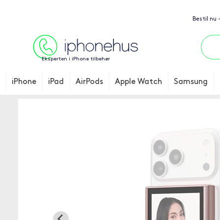
Bestil nu 
Eksperten i iPhone tilbehør
iPhone
iPad
AirPods
Apple Watch
Samsung