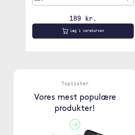
189 kr.
Læg i varekurven
Toplister
Vores mest populære
produkter!