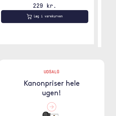
229 kr.
Sort
Læg i varekurven
UDSALG
Kanonpriser hele
ugen!