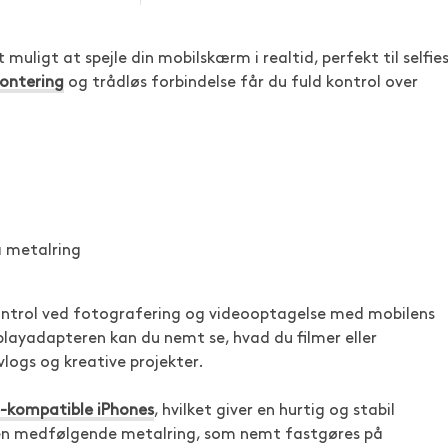
 muligt at spejle din mobilskærm i realtid, perfekt til selfies
ontering
og trådløs forbindelse får du fuld kontrol over
 metalring
 kontrol ved fotografering og videooptagelse med mobilens
splayadapteren kan du nemt se, hvad du filmer eller
 vlogs og kreative projekter.
kompatible iPhones
, hvilket giver en hurtig og stabil
en medfølgende metalring, som nemt fastgøres på