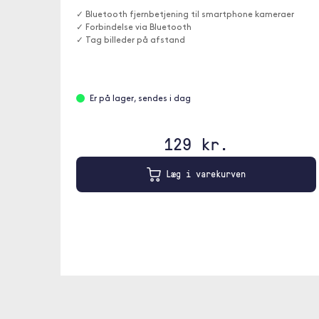
✓ Bluetooth fjernbetjening til smartphone kameraer
✓ Forbindelse via Bluetooth
✓ Tag billeder på afstand
Er på lager, sendes i dag
129 kr.
Læg i varekurven