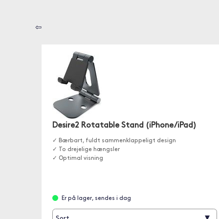
⇦
Desire2 Rotatable Stand (iPhone/iPad)
✓ Bærbart, fuldt sammenklappeligt design
✓ To drejelige hængsler
✓ Optimal visning
Er på lager, sendes i dag
▾
Sort