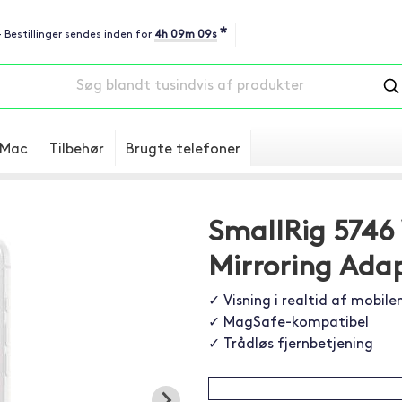
*
- Bestillinger sendes inden for
4h 09m 08s
Mac
Tilbehør
Brugte telefoner
SmallRig 5746 
Mirroring Ada
✓ Visning i realtid af mobil
✓ MagSafe-kompatibel
✓ Trådløs fjernbetjening