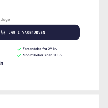
erdage
LÆG I VAREKURVEN
Forsendelse fra 29 kr.
Mobiltilbehør siden 2008
ig