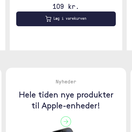
109 kr.
Læg i varekurven
Nyheder
Hele tiden nye produkter
til Apple-enheder!