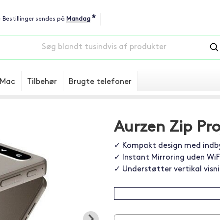
*
 - Bestillinger sendes på
Mandag
Mac
Tilbehør
Brugte telefoner
Aurzen Zip Pro
✓ Kompakt design med indb
✓ Instant Mirroring uden WiF
✓ Understøtter vertikal visn