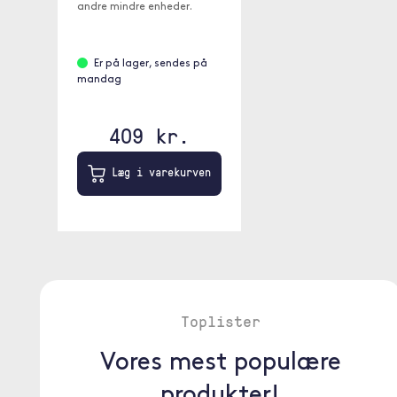
andre mindre enheder.
Er på lager, sendes på
mandag
409 kr.
Læg i varekurven
Toplister
Vores mest populære
produkter!