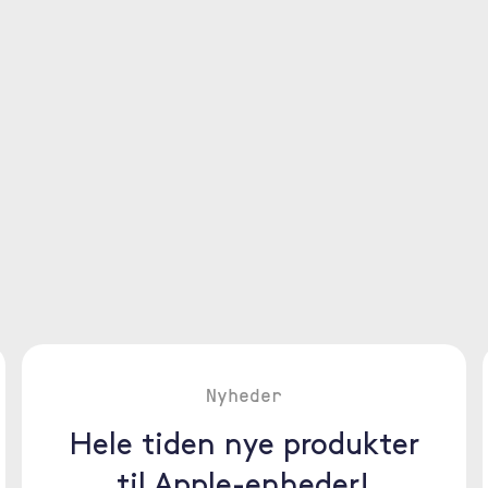
Nyheder
Hele tiden nye produkter
til Apple-enheder!