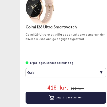
Colmi I28 Ultra Smartwatch
Colmi i28 Ultra er et stilfuldt og funktionelt smartur, der
bliver din uundværlige daglige følgesvend.
Er på lager, sendes på mandag
▾
Guld
419 kr.
559 kr.
Læg i varekurven