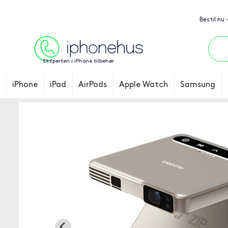
Bestil nu
Eksperten i iPhone tilbehør
iPhone
iPad
AirPods
Apple Watch
Samsung