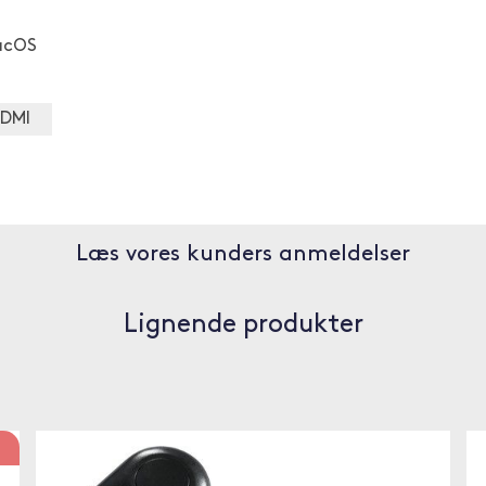
macOS
HDMI
Læs vores kunders anmeldelser
Lignende produkter