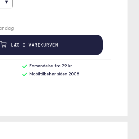
▾
mandag
LÆG I VAREKURVEN
Forsendelse fra 29 kr.
Mobiltilbehør siden 2008