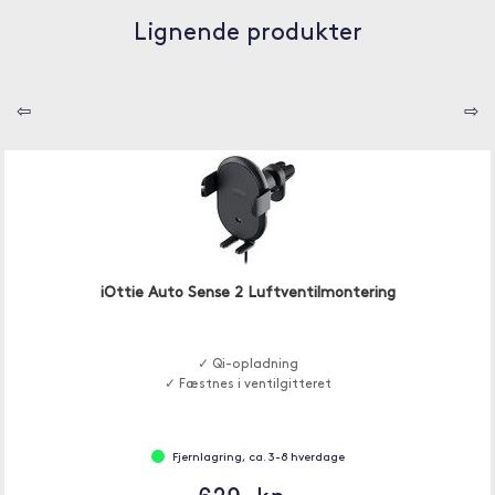
Lignende produkter
⇦
⇨
iOttie Auto Sense 2 Luftventilmontering
✓ Qi-opladning
✓ Fæstnes i ventilgitteret
Fjernlagring, ca. 3-8 hverdage