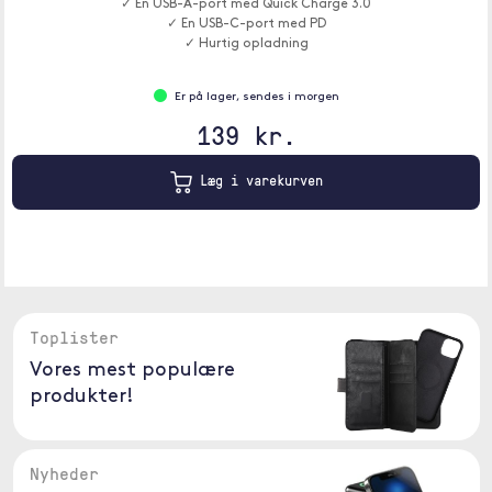
✓ En USB-A-port med Quick Charge 3.0
✓ En USB-C-port med PD
✓ Hurtig opladning
Er på lager, sendes i morgen
139 kr.
Læg i varekurven
Toplister
Vores mest populære
produkter!
Nyheder