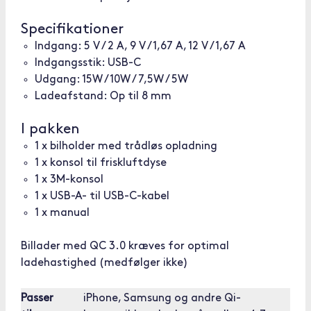
Specifikationer
Indgang: 5 V / 2 A, 9 V / 1,67 A, 12 V / 1,67 A
Indgangsstik: USB-C
Udgang: 15W / 10W / 7,5W / 5W
Ladeafstand: Op til 8 mm
I pakken
1 x bilholder med trådløs opladning
1 x konsol til friskluftdyse
1 x 3M-konsol
1 x USB-A- til USB-C-kabel
1 x manual
Billader med QC 3.0 kræves for optimal
ladehastighed (medfølger ikke)
Passer
iPhone, Samsung og andre Qi-