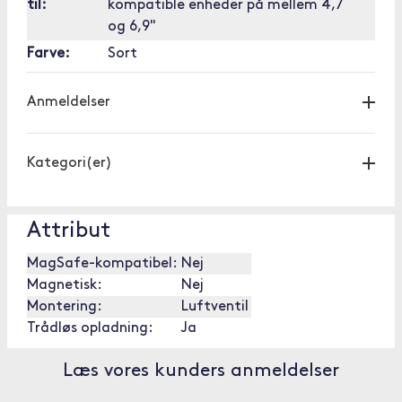
til:
kompatible enheder på mellem 4,7
og 6,9"
Farve:
Sort
Anmeldelser
Kategori(er)
Attribut
MagSafe-kompatibel:
Nej
Magnetisk:
Nej
Montering:
Luftventil
Trådløs opladning:
Ja
Læs vores kunders anmeldelser