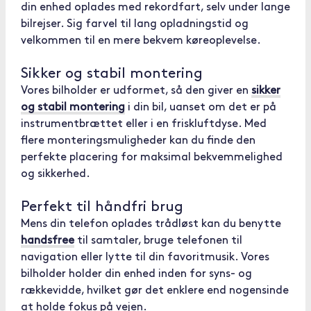
din enhed oplades med rekordfart, selv under lange
bilrejser. Sig farvel til lang opladningstid og
velkommen til en mere bekvem køreoplevelse.
Sikker og stabil montering
Vores bilholder er udformet, så den giver en
sikker
og stabil montering
i din bil, uanset om det er på
instrumentbrættet eller i en friskluftdyse. Med
flere monteringsmuligheder kan du finde den
perfekte placering for maksimal bekvemmelighed
og sikkerhed.
Perfekt til håndfri brug
Mens din telefon oplades trådløst kan du benytte
handsfree
til samtaler, bruge telefonen til
navigation eller lytte til din favoritmusik. Vores
bilholder holder din enhed inden for syns- og
rækkevidde, hvilket gør det enklere end nogensinde
at holde fokus på vejen.