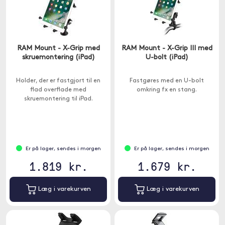
RAM Mount - X-Grip med
RAM Mount - X-Grip III med
skruemontering (iPad)
U-bolt (iPad)
Holder, der er fastgjort til en
Fastgøres med en U-bolt
flad overflade med
omkring fx en stang.
skruemontering til iPad.
Er på lager, sendes i morgen
Er på lager, sendes i morgen
1.819 kr.
1.679 kr.
Læg i varekurven
Læg i varekurven