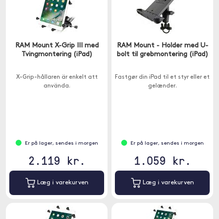
RAM Mount X-Grip III med
RAM Mount - Holder med U-
Tvingmontering (iPad)
bolt til grebmontering (iPad)
X-Grip-hållaren är enkelt att
Fastgør din iPad til et styr eller et
använda.
gelænder.
Er på lager, sendes i morgen
Er på lager, sendes i morgen
2.119 kr.
1.059 kr.
Læg i varekurven
Læg i varekurven