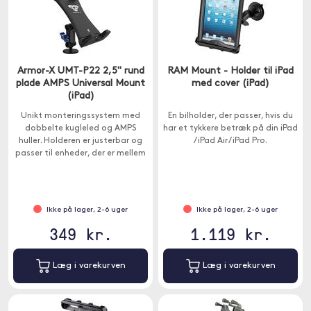
Armor-X UMT-P22 2,5" rund
RAM Mount - Holder til iPad
plade AMPS Universal Mount
med cover (iPad)
(iPad)
Unikt monteringssystem med
En bilholder, der passer, hvis du
dobbelte kugleled og AMPS
har et tykkere betræk på din iPad
huller. Holderen er justerbar og
/ iPad Air / iPad Pro.
passer til enheder, der er mellem
115-230 mm brede.
Ikke på lager, 2-6 uger
Ikke på lager, 2-6 uger
349 kr.
1.119 kr.
Læg i varekurven
Læg i varekurven