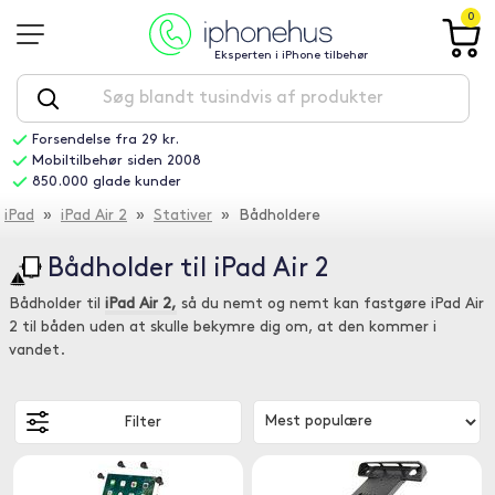
0
Eksperten i iPhone tilbehør
Forsendelse fra 29 kr.
Mobiltilbehør siden 2008
850.000 glade kunder
iPad
»
iPad Air 2
»
Stativer
» Bådholdere
Bådholder til iPad Air 2
Bådholder til
iPad Air 2,
så du nemt og nemt kan fastgøre iPad Air
2 til båden uden at skulle bekymre dig om, at den kommer i
vandet.
Filter