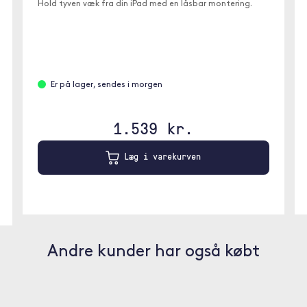
Hold tyven væk fra din iPad med en låsbar montering.
Er på lager, sendes i morgen
1.539 kr.
Læg i varekurven
Andre kunder har også købt