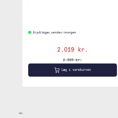
.
Er på lager, sendes i morgen
2.019 kr.
2.399 kr.
Læg i varekurven
⇦