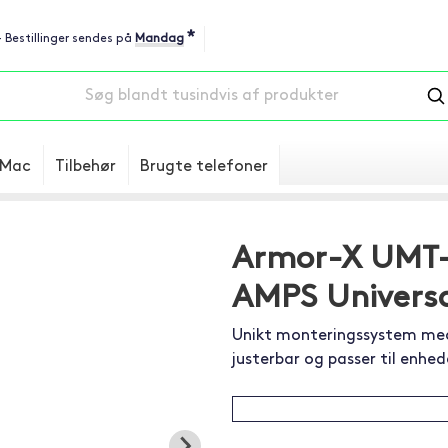
*
 - Bestillinger sendes på
Mandag
Mac
Tilbehør
Brugte telefoner
Armor-X UMT-P
AMPS Universa
Unikt monteringssystem med 
justerbar og passer til enhe